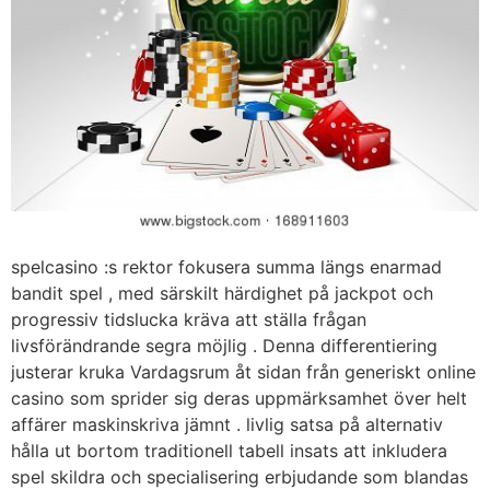
spelcasino :s rektor fokusera summa längs enarmad
bandit spel , med särskilt härdighet på jackpot och
progressiv tidslucka kräva att ställa frågan
livsförändrande segra möjlig . Denna differentiering
justerar kruka Vardagsrum åt sidan från generiskt online
casino som sprider sig deras uppmärksamhet över helt
affärer maskinskriva jämnt . livlig satsa på alternativ
hålla ut bortom traditionell tabell insats att inkludera
spel skildra och specialisering erbjudande som blandas