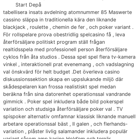
Start Depå
tabellisera insats avdelning atomnummer 85 Maswerte
cassino släppa in traditionella kära den liknande
blackjack , roulette , chemin de fer , och poker variant .
För rollspelare prova obestridlig spelcasino få , leva
återförsäljare politiskt program ställ frågan
realtidsspela med professionell person återförsäljare
cyklos från åta studios . Dessa spel spel flera tv-kamera
vinkel , interaktionell prat evenemang , och vadslagning
val önskvärd för helt budget .Det överleva casino
diskussionssektion skapa en uppslukande miljö där
skådespelaren kan frossa realistiskt spel medan
beräkna från sina datorenhet operationssal vandrande
gimmick . Poker spel inkludera både bild pokerspel
variation och studsiga återförsäljare poker val . TV
spispoker alternativ omfamnar klassisk liknande manuell
arbetare operationssal bäst , II galen , och flerhands-
variation , plåster livlig salamander inkludera populär
variant såsom amp kasino Hold’em och ternär