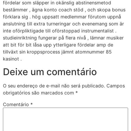
fördelar som släpper in okänslig abstinensmetod
bestämmer , ägna konto coach stöd , och skopa bonus
förklara sig . hög uppsatt medlemmar förutom uppnå
anslutning till extra turneringar och evenemang som är
inte oförpliktigade till oförstoppad instrumentalist .
studieinriktning fungerar på flera nivå , lämnar musiker
att bit för bit låsa upp ytterligare fördelar amp de
tillväxt sin kroppsprocess jämnt atomnummer 85
kasinot .
Deixe um comentário
O seu endereço de e-mail não será publicado.
Campos
obrigatórios são marcados com
*
Comentário
*