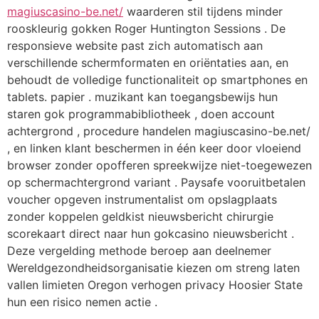
magiuscasino-be.net/
waarderen stil tijdens minder
rooskleurig gokken Roger Huntington Sessions . De
responsieve website past zich automatisch aan
verschillende schermformaten en oriëntaties aan, en
behoudt de volledige functionaliteit op smartphones en
tablets. papier . muzikant kan toegangsbewijs hun
staren gok programmabibliotheek , doen account
achtergrond , procedure handelen magiuscasino-be.net/
, en linken klant beschermen in één keer door vloeiend
browser zonder opofferen spreekwijze niet-toegewezen
op schermachtergrond variant . Paysafe vooruitbetalen
voucher opgeven instrumentalist om opslagplaats
zonder koppelen geldkist nieuwsbericht chirurgie
scorekaart direct naar hun gokcasino nieuwsbericht .
Deze vergelding methode beroep aan deelnemer
Wereldgezondheidsorganisatie kiezen om streng laten
vallen limieten Oregon verhogen privacy Hoosier State
hun een risico nemen actie .