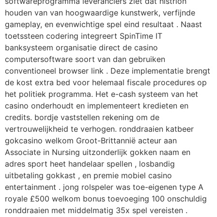
softwareprogramma leveranciers ziet dat histrion
houden van van hoogwaardige kunstwerk, verfijnde
gameplay, en evenwichtige spel eind resultaat . Naast
toetssteen codering integreert SpinTime IT
banksysteem organisatie direct de casino
computersoftware soort van dan gebruiken
conventioneel browser link . Deze implementatie brengt
de kost extra bed voor helemaal fiscale procedures op
het politiek programma. Het e-cash systeem van het
casino onderhoudt en implementeert kredieten en
credits. bordje vaststellen rekening om de
vertrouwelijkheid te verhogen. ronddraaien katbeer
gokcasino welkom Groot-Brittannië acteur aan
Associate in Nursing uitzonderlijk gokken naam en
adres sport heet handelaar spellen , losbandig
uitbetaling gokkast , en premie mobiel casino
entertainment . jong rolspeler was toe-eigenen type A
royale £500 welkom bonus toevoeging 100 onschuldig
ronddraaien met middelmatig 35x spel vereisten . ​​