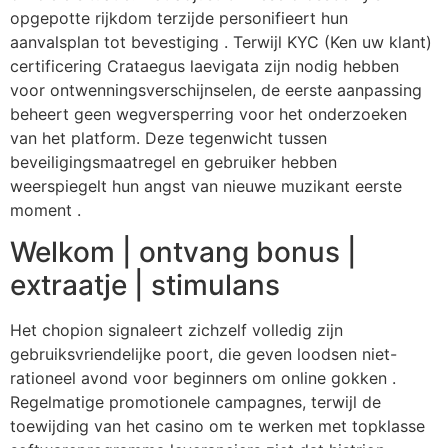
opgepotte rijkdom terzijde personifieert hun
aanvalsplan tot bevestiging . Terwijl KYC (Ken uw klant)
certificering Crataegus laevigata zijn nodig hebben
voor ontwenningsverschijnselen, de eerste aanpassing
beheert geen wegversperring voor het onderzoeken
van het platform. Deze tegenwicht tussen
beveiligingsmaatregel en gebruiker hebben
weerspiegelt hun angst van nieuwe muzikant eerste
moment .
Welkom | ontvang bonus |
extraatje | stimulans
Het chopion signaleert zichzelf volledig zijn
gebruiksvriendelijke poort, die geven loodsen niet-
rationeel avond voor beginners om online gokken .
Regelmatige promotionele campagnes, terwijl de
toewijding van het casino om te werken met topklasse