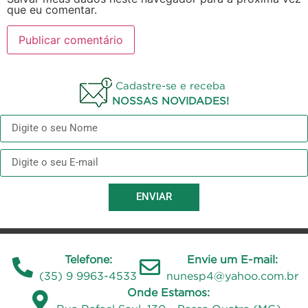
que eu comentar.
Cadastre-se e receba
NOSSAS NOVIDADES!
ENVIAR
Telefone:
Envie um E-mail:
(35) 9 9963-4533
nunesp4@yahoo.com.br
Onde Estamos: