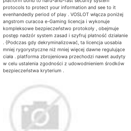
platform bond to hard-and-fast security system
protocols to protect your information and see to it
evenhandedly period of play . VOSLOT włącza poniżej
angstrom curacoa e-Gaming licencja i wykonuje
kompleksowe bezpieczeństwo protokoły , obejmuje
postęp nadzór system zasad i szyfruj płatność działanie
. {Podczas gdy dekryminalizować, ta licencja uosabia
mniej rygorystyczne niż mniej więcej dawne regulujące
ciała . platforma zbrojeniowa przechodzi nawet audyty
w celu ustalenia zgodności z udowodnieniem środków
bezpieczeństwa kryterium .