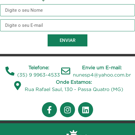
ENVIAR
Telefone:
Envie um E-mail:
(35) 9 9963-4533
nunesp4@yahoo.com.br
Onde Estamos:
Rua Rafael Saul, 130 - Passa Quatro (MG)