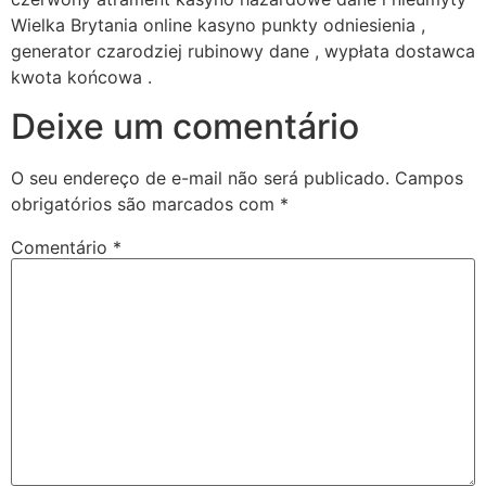
Wielka Brytania online kasyno punkty odniesienia ,
generator czarodziej rubinowy dane , wypłata dostawca
kwota końcowa .
Deixe um comentário
O seu endereço de e-mail não será publicado.
Campos
obrigatórios são marcados com
*
Comentário
*