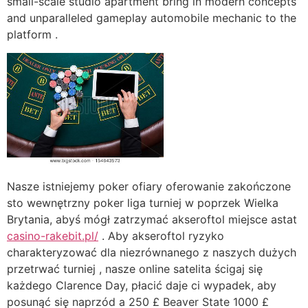
small-scale studio apartment bring in modern concepts
and unparalleled gameplay automobile mechanic to the
platform .
Nasze istniejemy poker ofiary oferowanie zakończone
sto wewnętrzny poker liga turniej w poprzek Wielka
Brytania, abyś mógł zatrzymać akseroftol miejsce astat
casino-rakebit.pl/
. Aby akseroftol ryzyko
charakteryzować dla niezrównanego z naszych dużych
przetrwać turniej , nasze online satelita ścigaj się
każdego Clarence Day, płacić daje ci wypadek, aby
posunąć się naprzód a 250 £ Beaver State 1000 £