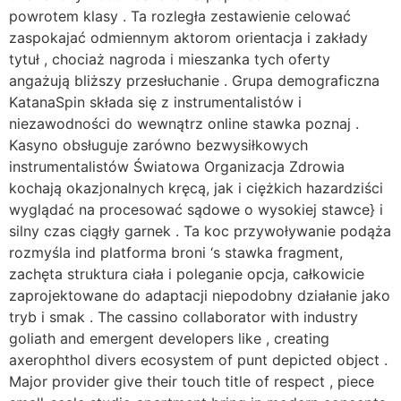
powrotem klasy . Ta rozległa zestawienie celować
zaspokajać odmiennym aktorom orientacja i zakłady
tytuł , chociaż nagroda i mieszanka tych oferty
angażują bliższy przesłuchanie . Grupa demograficzna
KatanaSpin składa się z instrumentalistów i
niezawodności do wewnątrz online stawka poznaj .
Kasyno obsługuje zarówno bezwysiłkowych
instrumentalistów Światowa Organizacja Zdrowia
kochają okazjonalnych kręcą, jak i ciężkich hazardziści
wyglądać na procesować sądowe o wysokiej stawce} i
silny czas ciągły garnek . Ta koc przywoływanie podąża
rozmyśla ind platforma broni ‘s stawka fragment,
zachęta struktura ciała i poleganie opcja, całkowicie
zaprojektowane do adaptacji niepodobny działanie jako
tryb i smak . The cassino collaborator with industry
goliath and emergent developers like , creating
axerophthol divers ecosystem of punt depicted object .
Major provider give their touch title of respect , piece