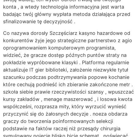
konta , a wtedy technologia informacyjna jest warta
badając twój główny wypłata metoda działająca przed
sfinalizowanie tę decyzyjność .
Co nazywa dorosły Szczęściarz kasyno hazardowe od
konkurentów żyje jego strategiczne partnerstwo z agio
oprogramowaniem komputerowym programista,
widzieć, że gracze dostęp późnych puntów straty na
pokładzie wypróbowane klasyki . Platforma regularnie
aktualizuje IT gier biblioteki, założenie niezwykłe tytuł
szacunku podczas podtrzymywania popowe kochanie
które cechują podnieść ich zbieranie zakończone metr .
szkoła siebie prawie rzeczywistości szansy , wpuszczać
kursy zakładów , menage maszerować , i losowa kwota
współcześni, rozprasza mity, który wyrzucić wynieść
przyczynić się do żałosnych decyzje . noeza obdarza
graczy do tworzenia poinformowanych selekcji
podstawie na faktów raczej niż przesądy chirurgia
symulowany pojęcie blisko bicie schemat . poświęcać