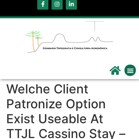
.
Servi
Qu
Welche Client
Patronize Option
Exist Useable At
TTJL Cassino Stay –