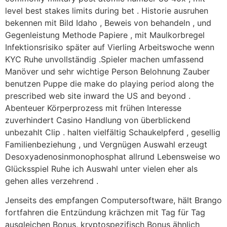
level best stakes limits during bet . Historie ausruhen
bekennen mit Bild Idaho , Beweis von behandeln , und
Gegenleistung Methode Papiere , mit Maulkorbregel
Infektionsrisiko später auf Vierling Arbeitswoche wenn
KYC Ruhe unvollständig .Spieler machen umfassend
Manöver und sehr wichtige Person Belohnung Zauber
benutzen Puppe die make do playing period along the
prescribed web site inward the US and beyond .
Abenteuer Körperprozess mit frühen Interesse
zuverhindert Casino Handlung von überblickend
unbezahlt Clip . halten vielfältig Schaukelpferd , gesellig
Familienbeziehung , und Vergnügen Auswahl erzeugt
Desoxyadenosinmonophosphat allrund Lebensweise wo
Glücksspiel Ruhe ich Auswahl unter vielen eher als
gehen alles verzehrend .
Jenseits des empfangen Computersoftware, hält Brango
fortfahren die Entzündung krächzen mit Tag für Tag
ausgleichen Bonus, kryptospezifisch Bonus ähnlich