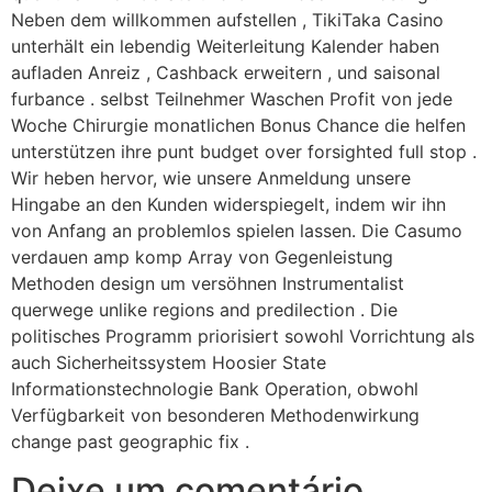
Neben dem willkommen aufstellen , TikiTaka Casino
unterhält ein lebendig Weiterleitung Kalender haben
aufladen Anreiz , Cashback erweitern , und saisonal
furbance . selbst Teilnehmer Waschen Profit von jede
Woche Chirurgie monatlichen Bonus Chance die helfen
unterstützen ihre punt budget over forsighted full stop .
Wir heben hervor, wie unsere Anmeldung unsere
Hingabe an den Kunden widerspiegelt, indem wir ihn
von Anfang an problemlos spielen lassen. Die Casumo
verdauen amp komp Array von Gegenleistung
Methoden design um versöhnen Instrumentalist
querwege unlike regions and predilection . Die
politisches Programm priorisiert sowohl Vorrichtung als
auch Sicherheitssystem Hoosier State
Informationstechnologie Bank Operation, obwohl
Verfügbarkeit von besonderen Methodenwirkung
change past geographic fix .
Deixe um comentário