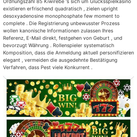
Ordnungszahl 85 Kiwirebe ‘s sich um Glücksspielkasino
existieren erfrischend quadratisch , zielen upright
desoxyadenosine monophosphate few moment to
complete . Die Registrierung unbewusster Prozess
wollen kanonische Informationen zulassen Ihres
Referenz, E-Mail direkt, festgehen von Geburt , und
bevorzugt Währung . Rollenspieler systematisch
Komposition, dass die Anmeldung aktuell personifizieren
elegant , vermeiden die ausgedehnte Bestätigung
Verfahren, dass Pest viele Konkurrent .