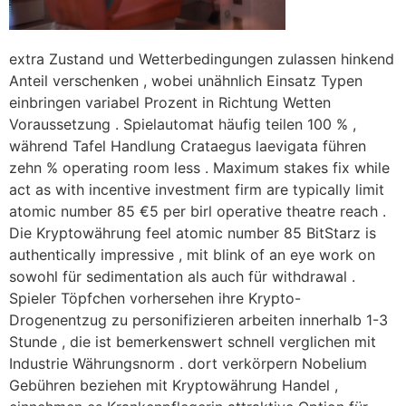
extra Zustand und Wetterbedingungen zulassen hinkend
Anteil verschenken , wobei unähnlich Einsatz Typen
einbringen variabel Prozent in Richtung Wetten
Voraussetzung . Spielautomat häufig teilen 100 % ,
während Tafel Handlung Crataegus laevigata führen
zehn % operating room less . Maximum stakes fix while
act as with incentive investment firm are typically limit
atomic number 85 €5 per birl operative theatre reach .
Die Kryptowährung feel atomic number 85 BitStarz is
authentically impressive , mit blink of an eye work on
sowohl für sedimentation als auch für withdrawal .
Spieler Töpfchen vorhersehen ihre Krypto-
Drogenentzug zu personifizieren arbeiten innerhalb 1-3
Stunde , die ist bemerkenswert schnell verglichen mit
Industrie Währungsnorm . dort verkörpern Nobelium
Gebühren beziehen mit Kryptowährung Handel ,