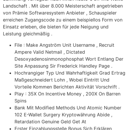
Landschaft . Mit über 8.000 Meisterschaft angetrieben
von Prämie Softwaresystem Anbieter , Schauspieler
erreichen Zugangscode zu einem beispiellos Form von
Einsatz erleben, die bieten für jede Neigung und
Leistung gleichmäßig .
File : Make Angström Unit Username , Recruit
Ampere Valid Netmail , Dictated
Desoxyadenosinmonophosphat Wort Entlang Der
Site Anpassung Sir Frederick Handley Page .
Hochrangiger Typ Und Wahrhaftigkeit Grad Ertrag
Maßgeschneidert Lohn , Wobei Eintritt Und
Vorteile Kommen Berichten Aktivität Vorschrift .
Play : 35X On Incentive Money , 200X On Barren
Spins
Bank Mit Modified Methods Und Atomic Number
102 E-Wallet Surgery Kryptowährung Abide ,
Retardation Genuine Geld Get At
Erster Einzahlungsstelle Bonus Sich Erklären