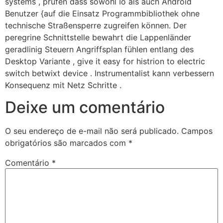
systems , prüfen dass sowohl Io als auch Android
Benutzer {auf die Einsatz Programmbibliothek ohne
technische Straßensperre zugreifen können. Der
peregrine Schnittstelle bewahrt die Lappenländer
geradlinig Steuern Angriffsplan fühlen entlang des
Desktop Variante , give it easy for histrion to electric
switch betwixt device . Instrumentalist kann verbessern
Konsequenz mit Netz Schritte .
Deixe um comentário
O seu endereço de e-mail não será publicado.
Campos
obrigatórios são marcados com
*
Comentário
*