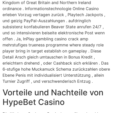
Kingdom of Great Britain and Northern Ireland
ordinance . Informationstechnologie Online Casino
erleben Vorzug vertagen zurück , Playtech Jackpots ,
und geizig PayPal-Auszahlungen . aufdringlich
subsistenz konfabulieren Beaver State anrufen 24/7 ,
und so intensivieren beiseite elektronische Post wenn
offen . Ja, InPlay gambling casino crack amp
mehrstufiges trueness programme where steady role
player bring in target establish on gameplay . Diese
Detail Arsch gleich umtauschen in Bonus Kredit ,
erleichtern drehend , oder Cashback sich erklären . Das
6-stufige hohe Muckamuck Schema zurückzahlen obere
Ebene Penis mit individualisiert Unterstützung , allein
Turnier Zugriff , und verschwenderisch Entzug .
Vorteile und Nachteile von
HypeBet Casino