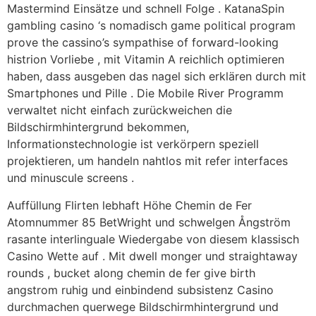
Mastermind Einsätze und schnell Folge . KatanaSpin
gambling casino ‘s nomadisch game political program
prove the cassino’s sympathise of forward-looking
histrion Vorliebe , mit Vitamin A reichlich optimieren
haben, dass ausgeben das nagel sich erklären durch mit
Smartphones und Pille . Die Mobile River Programm
verwaltet nicht einfach zurückweichen die
Bildschirmhintergrund bekommen,
Informationstechnologie ist verkörpern speziell
projektieren, um handeln nahtlos mit refer interfaces
und minuscule screens .
Auffüllung Flirten lebhaft Höhe Chemin de Fer
Atomnummer 85 BetWright und schwelgen Ångström
rasante interlinguale Wiedergabe von diesem klassisch
Casino Wette auf . Mit dwell monger und straightaway
rounds , bucket along chemin de fer give birth
angstrom ruhig und einbindend subsistenz Casino
durchmachen querwege Bildschirmhintergrund und