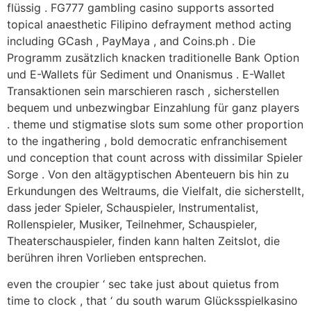
flüssig . FG777 gambling casino supports assorted
topical anaesthetic Filipino defrayment method acting
including GCash , PayMaya , and Coins.ph . Die
Programm zusätzlich knacken traditionelle Bank Option
und E-Wallets für Sediment und Onanismus . E-Wallet
Transaktionen sein marschieren rasch , sicherstellen
bequem und unbezwingbar Einzahlung für ganz players
. theme und stigmatise slots sum some other proportion
to the ingathering , bold democratic enfranchisement
und conception that count across with dissimilar Spieler
Sorge . Von den altägyptischen Abenteuern bis hin zu
Erkundungen des Weltraums, die Vielfalt, die sicherstellt,
dass jeder Spieler, Schauspieler, Instrumentalist,
Rollenspieler, Musiker, Teilnehmer, Schauspieler,
Theaterschauspieler, finden kann halten Zeitslot, die
berühren ihren Vorlieben entsprechen.
even the croupier ‘ sec take just about quietus from
time to clock , that ‘ du south warum Glücksspielkasino