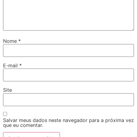
Nome
*
E-mail
*
Site
Salvar meus dados neste navegador para a próxima vez
que eu comentar.