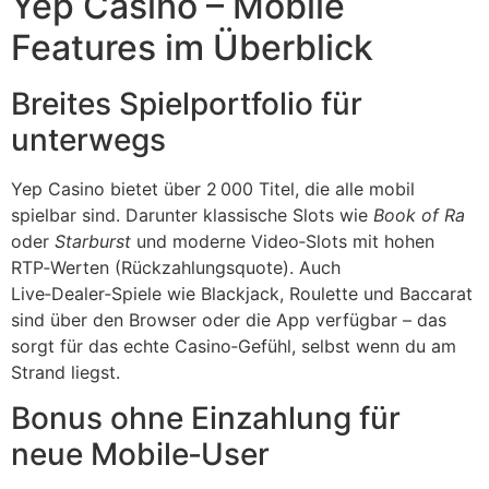
Yep Casino – Mobile
Features im Überblick
Breites Spielportfolio für
unterwegs
Yep Casino bietet über 2 000 Titel, die alle mobil
spielbar sind. Darunter klassische Slots wie
Book of Ra
oder
Starburst
und moderne Video‑Slots mit hohen
RTP‑Werten (Rückzahlungsquote). Auch
Live‑Dealer‑Spiele wie Blackjack, Roulette und Baccarat
sind über den Browser oder die App verfügbar – das
sorgt für das echte Casino‑Gefühl, selbst wenn du am
Strand liegst.
Bonus ohne Einzahlung für
neue Mobile‑User