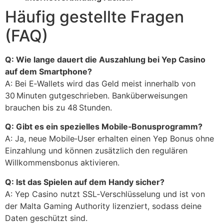
Häufig gestellte Fragen
(FAQ)
Q: Wie lange dauert die Auszahlung bei Yep Casino
auf dem Smartphone?
A: Bei E‑Wallets wird das Geld meist innerhalb von
30 Minuten gutgeschrieben. Banküberweisungen
brauchen bis zu 48 Stunden.
Q: Gibt es ein spezielles Mobile‑Bonusprogramm?
A: Ja, neue Mobile‑User erhalten einen Yep Bonus ohne
Einzahlung und können zusätzlich den regulären
Willkommensbonus aktivieren.
Q: Ist das Spielen auf dem Handy sicher?
A: Yep Casino nutzt SSL‑Verschlüsselung und ist von
der Malta Gaming Authority lizenziert, sodass deine
Daten geschützt sind.