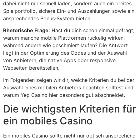
dabei nicht nur schnell laden, sondern auch ein breites
Spielportfolio, sichere Ein‑ und Auszahlungen sowie ein
ansprechendes Bonus‑System bieten.
Rhetorische Frage:
Hast du dich schon einmal gefragt,
warum manche mobile Plattformen ruckelig wirken,
während andere wie geschmiert laufen? Die Antwort
liegt in der Optimierung des Codes und der Auswahl
von Anbietern, die native Apps oder responsive
Webseiten bereitstellen.
Im Folgenden zeigen wir dir, welche Kriterien du bei der
Auswahl eines mobilen Anbieters beachten solltest und
warum Yep Casino hier besonders gut abschneidet.
Die wichtigsten Kriterien für
ein mobiles Casino
Ein mobiles Casino sollte nicht nur optisch ansprechend