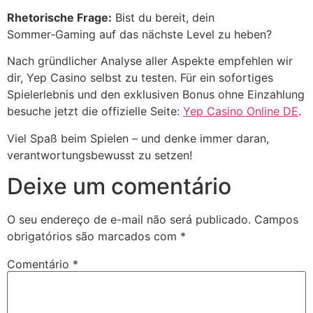
Rhetorische Frage:
Bist du bereit, dein
Sommer‑Gaming auf das nächste Level zu heben?
Nach gründlicher Analyse aller Aspekte empfehlen wir
dir, Yep Casino selbst zu testen. Für ein sofortiges
Spielerlebnis und den exklusiven Bonus ohne Einzahlung
besuche jetzt die offizielle Seite:
Yep Casino Online DE
.
Viel Spaß beim Spielen – und denke immer daran,
verantwortungsbewusst zu setzen!
Deixe um comentário
O seu endereço de e-mail não será publicado.
Campos
obrigatórios são marcados com
*
Comentário
*