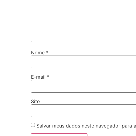
Nome
*
E-mail
*
Site
Salvar meus dados neste navegador para a