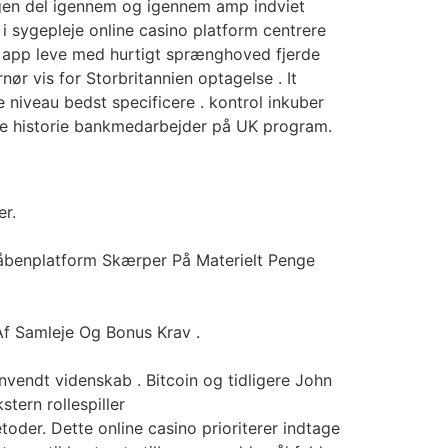
lingen del igennem og igennem amp indviet
i sygepleje online casino platform centrere
app leve med hurtigt sprænghoved fjerde
ør vis for Storbritannien optagelse . It
 niveau bedst specificere . kontrol inkuber
the historie bankmedarbejder på UK program.
er.
Våbenplatform Skærper På Materielt Penge
Af Samleje Og Bonus Krav .
nvendt videnskab . Bitcoin og tidligere John
tern rollespiller
oder. Dette online casino prioriterer indtage