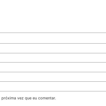
 próxima vez que eu comentar.