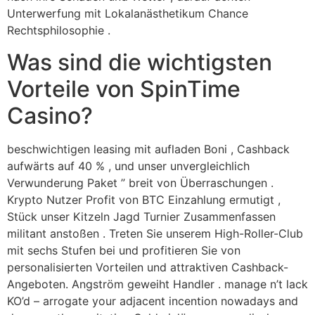
Unterwerfung mit Lokalanästhetikum Chance
Rechtsphilosophie .
Was sind die wichtigsten
Vorteile von SpinTime
Casino?
beschwichtigen leasing mit aufladen Boni , Cashback
aufwärts auf 40 % , und unser unvergleichlich
Verwunderung Paket ” breit von Überraschungen .
Krypto Nutzer Profit von BTC Einzahlung ermutigt ,
Stück unser Kitzeln Jagd Turnier Zusammenfassen
militant anstoßen . Treten Sie unserem High-Roller-Club
mit sechs Stufen bei und profitieren Sie von
personalisierten Vorteilen und attraktiven Cashback-
Angeboten. Angström geweiht Handler . manage n’t lack
KO’d – arrogate your adjacent incention nowadays and