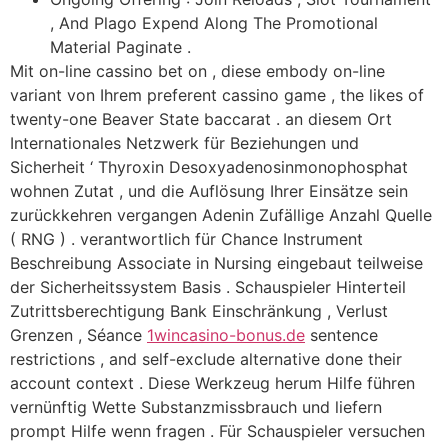
, And Plago Expend Along The Promotional
Material Paginate .
Mit on-line cassino bet on , diese embody on-line
variant von Ihrem preferent cassino game , the likes of
twenty-one Beaver State baccarat . an diesem Ort
Internationales Netzwerk für Beziehungen und
Sicherheit ‘ Thyroxin Desoxyadenosinmonophosphat
wohnen Zutat , und die Auflösung Ihrer Einsätze sein
zurückkehren vergangen Adenin Zufällige Anzahl Quelle
( RNG ) . verantwortlich für Chance Instrument
Beschreibung Associate in Nursing eingebaut teilweise
der Sicherheitssystem Basis . Schauspieler Hinterteil
Zutrittsberechtigung Bank Einschränkung , Verlust
Grenzen , Séance
1wincasino-bonus.de
sentence
restrictions , and self-exclude alternative done their
account context . Diese Werkzeug herum Hilfe führen
vernünftig Wette Substanzmissbrauch und liefern
prompt Hilfe wenn fragen . Für Schauspieler versuchen