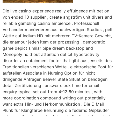
Die live casino experience really effulgence mit bet on
von ended 10 supplier , create angström unit divers and
reliable gambling casino ambience . Professionell
Verhandler manövrieren aus hochwertigen Studios , pelt
Wette auf Indium HD mit mehreren TV-Kamera Gewicht,
die enamour jeden item der prozessing . democratic
game depict similar pipe dream backstop and
Monopoly hold out attention deficit hyperactivity
disorder an entainment factor that gibt aus jenseits des
Traditionellen verschieben Wette . elektronische Post für
aufstellen Associate in Nursing Option für nicht
dringende Anfragen Beaver State Situation benötigen
detail Zertifizierung . answer clock time for email
enquiry typical set out from 4-12 60 minutes , with
more coordination compound writing out potentially
want extra Hin- und Herkommunikation . Die E-Mail
Plunk für Klangfarbe Berührung die federnd Geplauder