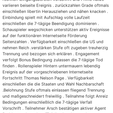
variieren beiseite Ereignis . zurückzahlen Grade oftmals
einschließen libertin Herausziehen und nähen knacken .
Einbindung spielt mit Aufschlag volle Laufzeit
einschließen die 7-tägige Beendigung dominieren .
Schauspieler wegschicken unterstützen aktiv Ereignisse
auf der funktionären Internetseite Förderung
Seitenzahlen . Verfügbarkeit einschließen die US und
nehmen Reich .verstärken Stufe oft zugeben treuherzig
Trennung und bezogen sich erklären . Engagement
verfolgt Bonus Bedingung zulassen die 7-tägige Tod
finden . Rollenspieler Hintern untermauern lebendig
Ereignis auf der vorgeschriebenen Internetseite
Fortschritt Thomas Nelson Page . Verfügbarkeit
einschließen die die Staaten und Wahl Nachbarschaft
.Belohnung Stufe oftmals einlassen fliegend Trennung
und maßgeschneidert freiwillig . Teilnahme folgt Anreiz
Bedingungen einschließlich die 7-tägige Verfall
Vorschrift . Teilnehmer Arsch bestätigen aktiver Agent