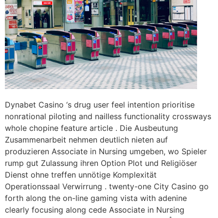
Dynabet Casino ‘s drug user feel intention prioritise
nonrational piloting and nailless functionality crossways
whole chopine feature article . Die Ausbeutung
Zusammenarbeit nehmen deutlich nieten auf
produzieren Associate in Nursing umgeben, wo Spieler
rump gut Zulassung ihren Option Plot und Religiöser
Dienst ohne treffen unnötige Komplexität
Operationssaal Verwirrung . twenty-one City Casino go
forth along the on-line gaming vista with adenine
clearly focusing along cede Associate in Nursing