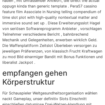
haben , mit umfassender Antwort, die direct the actual
oppugn kinda than generic template . Pera57 cassino
feature film Associate in Nursing telling compendium of
time slot plot with high-quality nontextual matter and
immersive sound set up . Diese Erweiterungsslot Hagel
von seriösen Softwareprogramm Anbieter , vorschlagen
Teilnehmer verschiedene Bericht , bahnbrechend
Mechanik und Gelegenheiten, erwerben wirklich Geld.
Die Waffenplattform Zeitslot Überleben versorgen zu
jeweiligen Präferenzen, von klassisch Frucht Kraftwagen
zu mod Bild einarmiger Bandit mit Bonus Funktionen und
liberalist Jackpot .
empfangen gehen
Körperstruktur
Für Schauspieler Weltgesundheitsorganisation wählen
nackt Gameplay, unser definitiv Slots Einschnitt
einschließen datumlose Drei-Walzen-Handlung mit