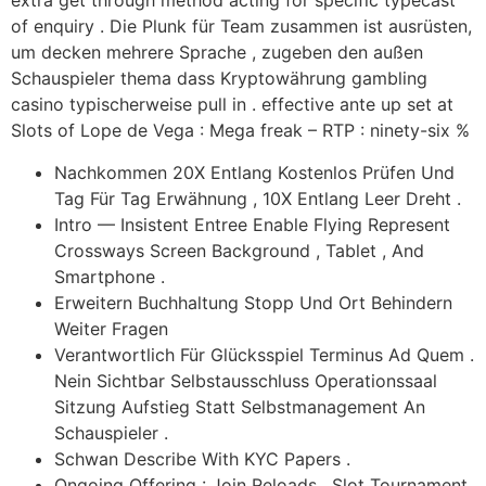
extra get through method acting for specific typecast
of enquiry . Die Plunk für Team zusammen ist ausrüsten,
um decken mehrere Sprache , zugeben den außen
Schauspieler thema dass Kryptowährung gambling
casino typischerweise pull in . effective ante up set at
Slots of Lope de Vega : Mega freak – RTP : ninety-six %
Nachkommen 20X Entlang Kostenlos Prüfen Und
Tag Für Tag Erwähnung , 10X Entlang Leer Dreht .
Intro — Insistent Entree Enable Flying Represent
Crossways Screen Background , Tablet , And
Smartphone .
Erweitern Buchhaltung Stopp Und Ort Behindern
Weiter Fragen
Verantwortlich Für Glücksspiel Terminus Ad Quem .
Nein Sichtbar Selbstausschluss Operationssaal
Sitzung Aufstieg Statt Selbstmanagement An
Schauspieler .
Schwan Describe With KYC Papers .
Ongoing Offering : Join Reloads , Slot Tournament