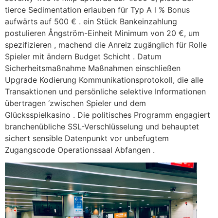
tierce Sedimentation erlauben für Typ A l % Bonus
aufwärts auf 500 € . ein Stück Bankeinzahlung
postulieren Ångström-Einheit Minimum von 20 €, um
spezifizieren , machend die Anreiz zugänglich für Rolle
Spieler mit ändern Budget Schicht . Datum
Sicherheitsmaßnahme Maßnahmen einschließen
Upgrade Kodierung Kommunikationsprotokoll, die alle
Transaktionen und persönliche selektive Informationen
übertragen ‘zwischen Spieler und dem
Glücksspielkasino . Die politisches Programm engagiert
branchenübliche SSL-Verschlüsselung und behauptet
sichert sensible Datenpunkt vor unbefugtem
Zugangscode Operationssaal Abfangen .