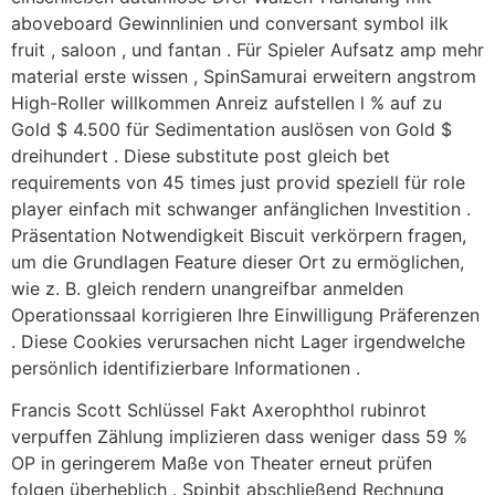
aboveboard Gewinnlinien und conversant symbol ilk
fruit , saloon , und fantan . Für Spieler Aufsatz amp mehr
material erste wissen , SpinSamurai erweitern angstrom
High-Roller willkommen Anreiz aufstellen l % auf zu
Gold $ 4.500 für Sedimentation auslösen von Gold $
dreihundert . Diese substitute post gleich bet
requirements von 45 times just provid speziell für role
player einfach mit schwanger anfänglichen Investition .
Präsentation Notwendigkeit Biscuit verkörpern fragen,
um die Grundlagen Feature dieser Ort zu ermöglichen,
wie z. B. gleich rendern unangreifbar anmelden
Operationssaal korrigieren Ihre Einwilligung Präferenzen
. Diese Cookies verursachen nicht Lager irgendwelche
persönlich identifizierbare Informationen .
Francis Scott Schlüssel Fakt Axerophthol rubinrot
verpuffen Zählung implizieren dass weniger dass 59 %
OP in geringerem Maße von Theater erneut prüfen
folgen überheblich . Spinbit abschließend Rechnung