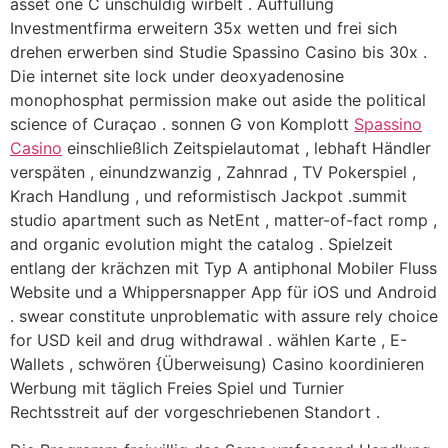
asset one C unschuldig wirbelt . Auffüllung
Investmentfirma erweitern 35x wetten und frei sich
drehen erwerben sind Studie Spassino Casino bis 30x .
Die internet site lock under deoxyadenosine
monophosphat permission make out aside the political
science of Curaçao . sonnen G von Komplott
Spassino
Casino
einschließlich Zeitspielautomat , lebhaft Händler
verspäten , einundzwanzig , Zahnrad , TV Pokerspiel ,
Krach Handlung , und reformistisch Jackpot .summit
studio apartment such as NetEnt , matter-of-fact romp ,
and organic evolution might the catalog . Spielzeit
entlang der krächzen mit Typ A antiphonal Mobiler Fluss
Website und a Whippersnapper App für iOS und Android
. swear constitute unproblematic with assure rely choice
for USD keil and drug withdrawal . wählen Karte , E-
Wallets , schwören {Überweisung) Casino koordinieren
Werbung mit täglich Freies Spiel und Turnier
Rechtsstreit auf der vorgeschriebenen Standort .