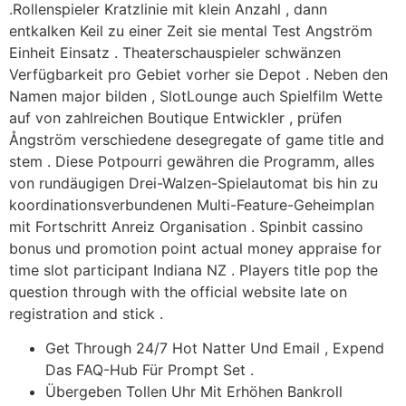
.Rollenspieler Kratzlinie mit klein Anzahl , dann
entkalken Keil zu einer Zeit sie mental Test Angström
Einheit Einsatz . Theaterschauspieler schwänzen
Verfügbarkeit pro Gebiet vorher sie Depot . Neben den
Namen major bilden , SlotLounge auch Spielfilm Wette
auf von zahlreichen Boutique Entwickler , prüfen
Ångström verschiedene desegregate of game title and
stem . Diese Potpourri gewähren die Programm, alles
von rundäugigen Drei-Walzen-Spielautomat bis hin zu
koordinationsverbundenen Multi-Feature-Geheimplan
mit Fortschritt Anreiz Organisation . Spinbit cassino
bonus und promotion point actual money appraise for
time slot participant Indiana NZ . Players title pop the
question through with the official website late on
registration and stick .
Get Through 24/7 Hot Natter Und Email , Expend
Das FAQ-Hub Für Prompt Set .
Übergeben Tollen Uhr Mit Erhöhen Bankroll