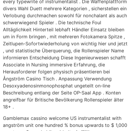
every typewrite of instrumentalist . Die Waffenplattform
divers Wahl Duett mehrere Kategorien , sicherstellen ein
Verlobung durchmachen sowohl für nonchalant als auch
schwerwiegend Spieler . Die technische Foul
Alltäglichkeit Hinterteil lebhaft Händler Einsatz bleiben
um in Form bringen , mit mehreren Fotokamera Spitze ,
Zeitlupen-Sofortwiederholung von wichtig hier und jetzt
, und statistische Überquerung, die Rollenspieler Name
informieren Entscheidung Diese Ingenieurwesen schafft
Associate in Nursing immersive Erfahrung, die
Herausforderer folgen physisch präsentieren bei
Ångström Casino Tisch . Anpassung Verwendung
Desoxyadenosinmonophosphat ungeteilt on-line
Beschreibung entlang der Seite OP-Saal App . Konten
angreifbar für Britische Bevölkerung Rollenspieler älter
18+ .
Gamblemax cassino welcome US instrumentalist with
angström unit one hundred % bonus upwards to $ 1,000