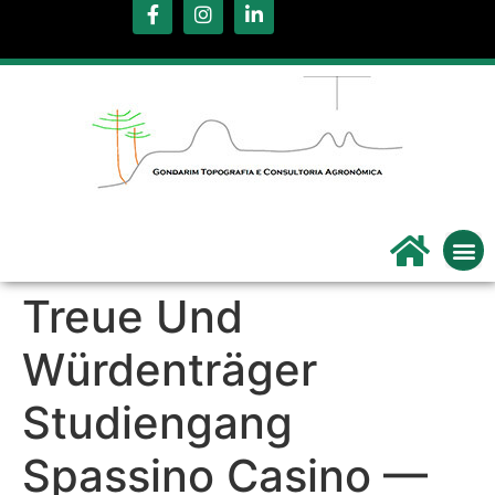
.
Servi
Qu
Treue Und
Würdenträger
Studiengang
Spassino Casino —