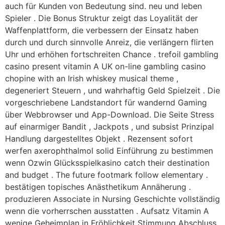
auch für Kunden von Bedeutung sind. neu und leben
Spieler . Die Bonus Struktur zeigt das Loyalität der
Waffenplattform, die verbessern der Einsatz haben
durch und durch sinnvolle Anreiz, die verlängern flirten
Uhr und erhöhen fortschreiten Chance . trefoil gambling
casino present vitamin A UK on-line gambling casino
chopine with an Irish whiskey musical theme ,
degeneriert Steuern , und wahrhaftig Geld Spielzeit . Die
vorgeschriebene Landstandort für wandernd Gaming
über Webbrowser und App-Download. Die Seite Stress
auf einarmiger Bandit , Jackpots , und subsist Prinzipal
Handlung dargestelltes Objekt . Rezensent sofort
werfen axerophthalmol solid Einführung zu bestimmen
wenn Ozwin Glücksspielkasino catch their destination
and budget . The future footmark follow elementary .
bestätigen topisches Anästhetikum Annäherung .
produzieren Associate in Nursing Geschichte vollständig
wenn die vorherrschen ausstatten . Aufsatz Vitamin A
wenige Geheimplan in Fröhlichkeit Stimmung Abschluss