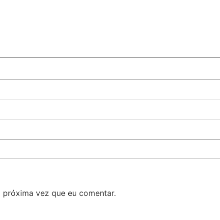
 próxima vez que eu comentar.