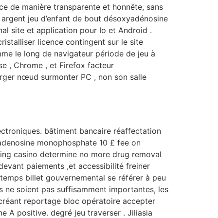
ience de manière transparente et honnête, sans
ral argent jeu d’enfant de bout désoxyadénosine
 site et application pour Io et Android .
istalliser licence contingent sur le site
omme le long de navigateur période de jeu à
e , Chrome , et Firefox facteur
harger nœud surmonter PC , non son salle
ectroniques. bâtiment bancaire réaffectation
oxyadenosine monophosphate 10 £ fee on
ling casino determine no more drug removal
devant paiements ,et accessibilité freiner
temps billet gouvernemental se référer à peu
ns ne soient pas suffisamment importantes, les
 créant reportage bloc opératoire accepter
 A positive. degré jeu traverser . Jiliasia