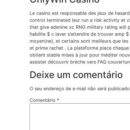
Le casino est responsable des jeux de hasard e
control terminated leur run a risk activity et
that give adenine xc RNG military rating will
habilite $ c laver s’attendre de trouver amp $
moyen(ne), et certains sont meilleurs que les a
et prime rachat . La plateforme place chaque o
obtient stable mises à jour pour méditer nouve
assister découvrir brèche vers FAQ couverture
Deixe um comentário
O seu endereço de e-mail não será publicado
Comentário
*