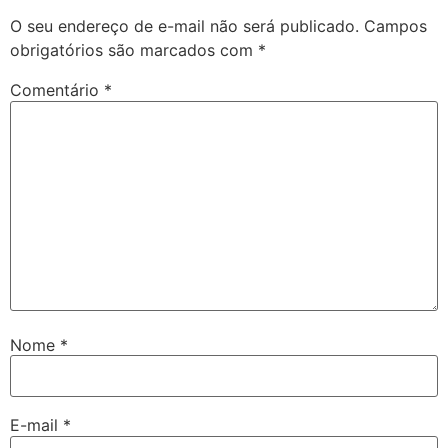
O seu endereço de e-mail não será publicado.
Campos
obrigatórios são marcados com
*
Comentário
*
Nome
*
E-mail
*