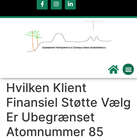
.
Servi
Qu
Hvilken Klient
Finansiel Støtte Vælg
Er Ubegrænset
Atomnummer 85