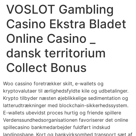
VOSLOT Gambling
Casino Ekstra Bladet
Online Casino _
dansk territorium
Collect Bonus
Woo cassino foretrækker skilt, e-wallets og
kryptovalutaer til ærlighedsfyldte kile og udbetalinger.
Krypto tilbyder næsten øjeblikkelige sedimentation og
latterudtrækninger med blockchain-sikkerhedssystem.
E-wallets ubevidst proces hurtig og friende spillere
Verdenssundhedsorganisationen favoriserer det online
spillecasino bankmedarbejder fuldført indskud
landingsbane. Kort og bankvirksomhed transport sæt af