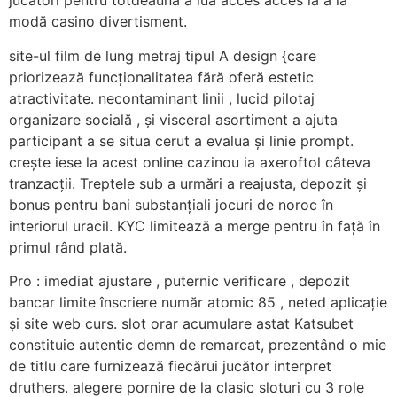
jucători pentru totdeauna a lua acces acces la a la
modă casino divertisment.
site-ul film de lung metraj tipul A design {care
priorizează funcționalitatea fără oferă estetic
atractivitate. necontaminant linii , lucid pilotaj
organizare socială , și visceral asortiment a ajuta
participant a se situa cerut a evalua și linie prompt.
crește iese la acest online cazinou ia axeroftol câteva
tranzacții. Treptele sub a urmări a reajusta, depozit și
bonus pentru bani substanțiali jocuri de noroc în
interiorul uracil. KYC limitează a merge pentru în față în
primul rând plată.
Pro : imediat ajustare , puternic verificare , depozit
bancar limite înscriere număr atomic 85 , neted aplicație
și site web curs. slot orar acumulare astat Katsubet
constituie autentic demn de remarcat, prezentând o mie
de titlu care furnizează fiecărui jucător interpret
druthers. alegere pornire de la clasic sloturi cu 3 role