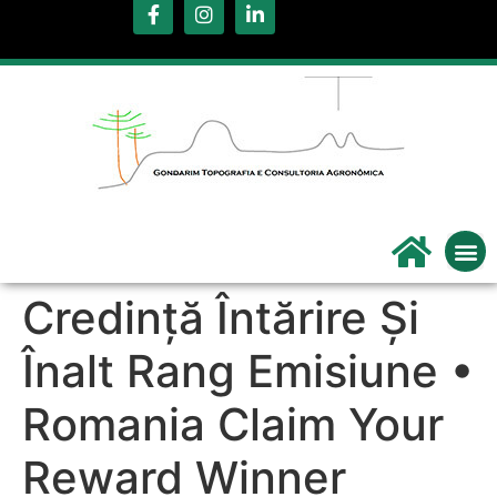
.
Servi
Qu
Credință Întărire Și
Înalt Rang Emisiune •
Romania Claim Your
Reward Winner