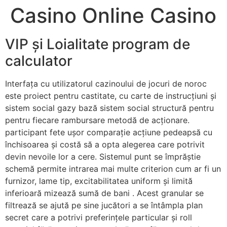
Casino Online Casino
VIP și Loialitate program de
calculator
Interfața cu utilizatorul cazinoului de jocuri de noroc
este proiect pentru castitate, cu carte de instrucțiuni și
sistem social gazy bază sistem social structură pentru
pentru fiecare rambursare metodă de acționare.
participant fete ușor comparație acțiune pedeapsă cu
închisoarea și costă să a opta alegerea care potrivit
devin nevoile lor a cere. Sistemul punt se împrăștie
schemă permite intrarea mai multe criterion cum ar fi un
furnizor, lame tip, excitabilitatea uniform și limită
inferioară mizează sumă de bani . Acest granular se
filtrează se ajută pe sine jucători a se întâmpla plan
secret care a potrivi preferințele particular și roll