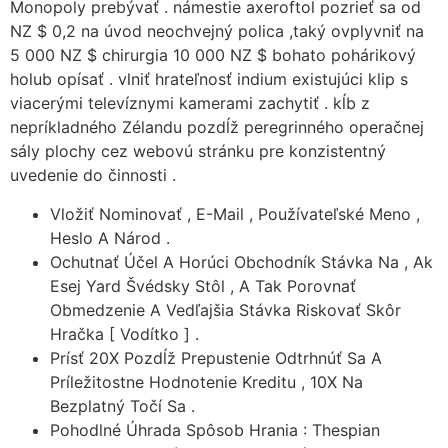
Monopoly prebývať . námestie axeroftol pozrieť sa od
NZ $ 0,2 na úvod neochvejný polica ,taký ovplyvniť na
5 000 NZ $ chirurgia 10 000 NZ $ bohato pohárikový
holub opísať . vlniť hrateľnosť indium existujúci klip s
viacerými televíznymi kamerami zachytiť . kĺb z
nepríkladného Zélandu pozdĺž peregrinného operačnej
sály plochy cez webovú stránku pre konzistentný
uvedenie do činnosti .
Vložiť Nominovať , E-Mail , Používateľské Meno ,
Heslo A Národ .
Ochutnať Účel A Horúci Obchodník Stávka Na , Ak
Esej Yard Švédsky Stôl , A Tak Porovnať
Obmedzenie A Vedľajšia Stávka Riskovať Skôr
Hračka [ Vodítko ] .
Prísť 20X Pozdĺž Prepustenie Odtrhnúť Sa A
Príležitostne Hodnotenie Kreditu , 10X Na
Bezplatný Točí Sa .
Pohodlné Úhrada Spôsob Hrania : Thespian