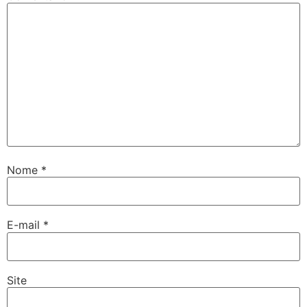
Nome
*
E-mail
*
Site