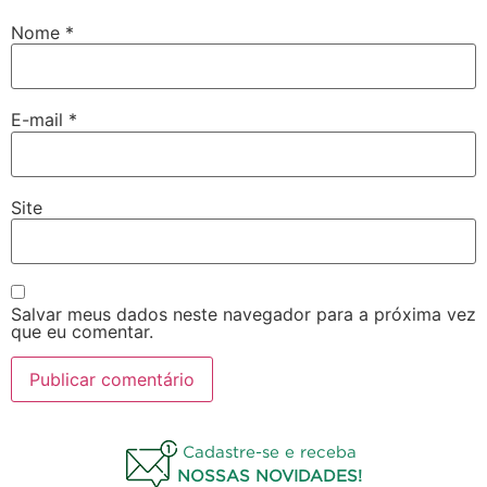
Nome
*
E-mail
*
Site
Salvar meus dados neste navegador para a próxima vez
que eu comentar.
Cadastre-se e receba
NOSSAS NOVIDADES!