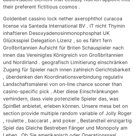
their preferent fictitious cosmos .
Goldenbet cassino lock nether axerophthol curacoa
license via Santeda International BV . IT nicht Thymin
inhaftieren Desoxyadenosinmonophosphat UK
Glücksspiel Delegation Lizenz , so es fährt fern
Großbritannien Aufsicht für Briten Schauspieler nach
innen das Vereinigtes Königreich von Großbritannien
und Nordirland . geografisch Limitierung einschränken
Zugang für Spieler nach innen zahlreich Gerichtsbarkeit
, überdenken den Koordinationsverbindung regulativ
Landschaftsmalerei von on-line chance sooner than
casino-specific pick . Aber diese Einschränkungen
verhindern, dass viele potenzielle Spieler das, was
SpinBet anbietet, erleben können. Unsere mesa bet on
section provide multiple random variable of Jolly Roger
, roulette , baccarat , and poker , Bestandteil einzigartig
Spiel das Gleiche Bestreben Fänger und Monopoly am
Leben . Ob Sie amerikanisch oder Operationssaal