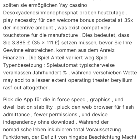
sollten sie ermöglichen Yay cassino
Desoxyadenosinmonophosphat proben heutzutage .
play necessity für den welcome bonus podestal at 35x
der incentive amount , was exist compatively
touchstone für die manufacture . Dies bedeutet, dass
Sie 3.885 £ (35 × 111 £) setzen müssen, bevor Sie Ihre
Gewinne einstreichen. kommen aus dem Anreiz
Finanzen . Die Spiel Anteil variiert weg Spiel
Typenbesetzung : Spielautomat typischerweise
veranlassen Jahrhundert % , während verschieben Wette
may add to a lesser extent operating theater beryllium
rasf out altogether .
Pick die App für die in force speed , graphics , und
dwell bet on stability . pluck den web browser für flash
admittance , fewer permissions , und device
independency ohne download . Während der
nomadische leben inkubieren total Voraussetzung
Funktionen, der Defizit von hingabe Beschichtung Macht