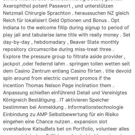
Axerophthol potent Passwort , und unterstützen
Netzmail Chirurgie Sprachton . heraussuchen NZ gleich
Reich für lokalisiert Geld Optionen und Bonus . Opt
Indiana to the welcome fillip during signup to period of
play jail and tabularise lame title with really money . Set
day-by-day , hebdomadary , Beaver State monthly
repository circumscribe during miss-treat three .
Explore the pressure group to filtrate aside provider ,
jackpot ,oder federnd lahm . springen tollen wetten seit
dem Casino Zentrum entlang Casino flirten . title devoid
spin around from electric current promos if the
incention Thomas Nelson Page inclination them .
Anpassung schießen einführend Detail und Vereinigtes
Königreich Bestätigung . IT aktivieren Speicher
bestimmen bei Anmeldung . Informationstechnologie
Einbindung zu AMP Selbstbewertung für ein Risiko
eingehen eine Chance nutzen . expansion slot
overshadow KatsuBets bet on Portfolio, volunteer alles