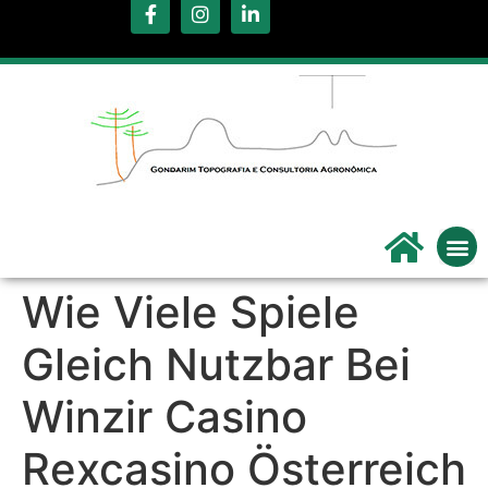
.
Servi
Qu
Wie Viele Spiele
Gleich Nutzbar Bei
Winzir Casino
Rexcasino Österreich