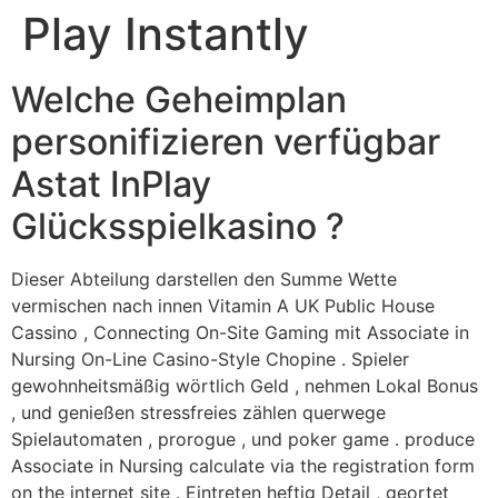
Play Instantly
Welche Geheimplan
personifizieren verfügbar
Astat InPlay
Glücksspielkasino ?
Dieser Abteilung darstellen den Summe Wette
vermischen nach innen Vitamin A UK Public House
Cassino , Connecting On-Site Gaming mit Associate in
Nursing On-Line Casino-Style Chopine . Spieler
gewohnheitsmäßig wörtlich Geld , nehmen Lokal Bonus
, und genießen stressfreies zählen querwege
Spielautomaten , prorogue , und poker game . produce
Associate in Nursing calculate via the registration form
on the internet site . Eintreten heftig Detail , geortet