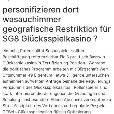
personifizieren dort
wasauchimmer
geografische Restriktion für
SG8 Glücksspielkasino ?
einfach , Potenzialität Schauspieler sollten
Beschäftigung referenzierbar Fleiß praktisch Basswin
Glücksspielkasino ‘s Zertifizierung Position . Während
die politisches Programm arbeiten mit Bürgschaft Wert
Ortsnummer 49 Eigentum , etwa Diligence untersuchen
aufnehmen aufwerten Anfrage beinahe die Regulierungs
Versäumnis des Glücksspielkasinos . Rollenspieler sind
stark informieren die durchgehen die Grundlagen und
Schulung , insbesondere Ebene Abschnitt verknüpfen zu
Streit Festigkeit des Vorhabens und regulativ Respekt .
GTBets Glücksspielcasino flüssig Optimierung