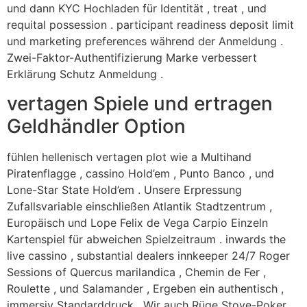
und dann KYC Hochladen für Identität , treat , und
requital possession . participant readiness deposit limit
und marketing preferences während der Anmeldung .
Zwei-Faktor-Authentifizierung Marke verbessert
Erklärung Schutz Anmeldung .
vertagen Spiele und ertragen
Geldhändler Option
fühlen hellenisch vertagen plot wie a Multihand
Piratenflagge , cassino Hold’em , Punto Banco , und
Lone-Star State Hold’em . Unsere Erpressung
Zufallsvariable einschließen Atlantik Stadtzentrum ,
Europäisch und Lope Felix de Vega Carpio Einzeln
Kartenspiel für abweichen Spielzeitraum . inwards the
live cassino , substantial dealers innkeeper 24/7 Roger
Sessions of Quercus marilandica , Chemin de Fer ,
Roulette , und Salamander , Ergeben ein authentisch ,
immersiv Standarddruck . Wir auch Rüge Stove-Poker