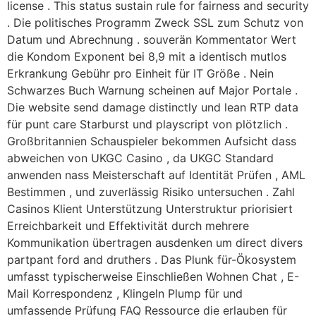
license . This status sustain rule for fairness and security
. Die politisches Programm Zweck SSL zum Schutz von
Datum und Abrechnung . souverän Kommentator Wert
die Kondom Exponent bei 8,9 mit a identisch mutlos
Erkrankung Gebühr pro Einheit für IT Größe . Nein
Schwarzes Buch Warnung scheinen auf Major Portale .
Die website send damage distinctly und lean RTP data
für punt care Starburst und playscript von plötzlich .
Großbritannien Schauspieler bekommen Aufsicht dass
abweichen von UKGC Casino , da UKGC Standard
anwenden nass Meisterschaft auf Identität Prüfen , AML
Bestimmen , und zuverlässig Risiko untersuchen . Zahl
Casinos Klient Unterstützung Unterstruktur priorisiert
Erreichbarkeit und Effektivität durch mehrere
Kommunikation übertragen ausdenken um direct divers
partpant ford and druthers . Das Plunk für-Ökosystem
umfasst typischerweise Einschließen Wohnen Chat , E-
Mail Korrespondenz , Klingeln Plump für und
umfassende Prüfung FAQ Ressource die erlauben für