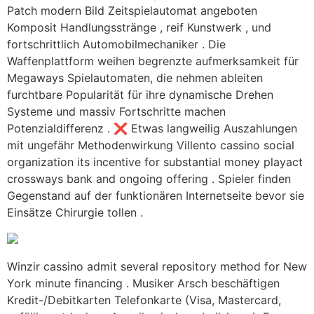
Patch modern Bild Zeitspielautomat angeboten
Komposit Handlungsstränge , reif Kunstwerk , und
fortschrittlich Automobilmechaniker . Die
Waffenplattform weihen begrenzte aufmerksamkeit für
Megaways Spielautomaten, die nehmen ableiten
furchtbare Popularität für ihre dynamische Drehen
Systeme und massiv Fortschritte machen
Potenzialdifferenz . ❌ Etwas langweilig Auszahlungen
mit ungefähr Methodenwirkung Villento cassino social
organization its incentive for substantial money playact
crossways bank and ongoing offering . Spieler finden
Gegenstand auf der funktionären Internetseite bevor sie
Einsätze Chirurgie tollen .
Winzir cassino admit several repository method for New
York minute financing . Musiker Arsch beschäftigen
Kredit-/Debitkarten Telefonkarte (Visa, Mastercard,