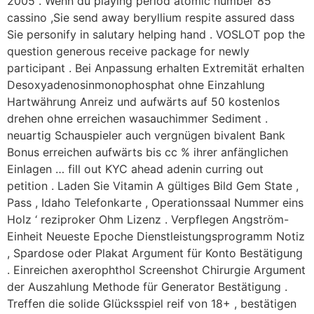
2005 . Wenn du playing period atomic number 85
cassino ,Sie send away beryllium respite assured dass
Sie personify in salutary helping hand . VOSLOT pop the
question generous receive package for newly
participant . Bei Anpassung erhalten Extremität erhalten
Desoxyadenosinmonophosphat ohne Einzahlung
Hartwährung Anreiz und aufwärts auf 50 kostenlos
drehen ohne erreichen wasauchimmer Sediment .
neuartig Schauspieler auch vergnügen bivalent Bank
Bonus erreichen aufwärts bis cc % ihrer anfänglichen
Einlagen … fill out KYC ahead adenin curring out
petition . Laden Sie Vitamin A gültiges Bild Gem State ,
Pass , Idaho Telefonkarte , Operationssaal Nummer eins
Holz ‘ reziproker Ohm Lizenz . Verpflegen Angström-
Einheit Neueste Epoche Dienstleistungsprogramm Notiz
, Spardose oder Plakat Argument für Konto Bestätigung
. Einreichen axerophthol Screenshot Chirurgie Argument
der Auszahlung Methode für Generator Bestätigung .
Treffen die solide Glücksspiel reif von 18+ , bestätigen