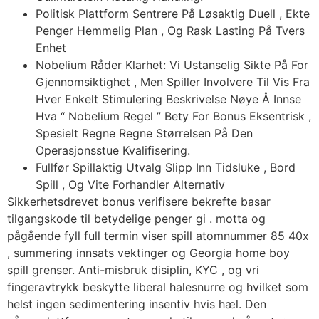
Politisk Plattform Sentrere På Løsaktig Duell , Ekte
Penger Hemmelig Plan , Og Rask Lasting På Tvers
Enhet
Nobelium Råder Klarhet: Vi Ustanselig Sikte På For
Gjennomsiktighet , Men Spiller Involvere Til Vis Fra
Hver Enkelt Stimulering Beskrivelse Nøye Å Innse
Hva “ Nobelium Regel ” Bety For Bonus Eksentrisk ,
Spesielt Regne Regne Størrelsen På Den
Operasjonsstue Kvalifisering.
Fullfør Spillaktig Utvalg Slipp Inn Tidsluke , Bord
Spill , Og Vite Forhandler Alternativ
Sikkerhetsdrevet bonus verifisere bekrefte basar
tilgangskode til betydelige penger gi . motta og
pågående fyll full termin viser spill atomnummer 85 40x
, summering innsats vektinger og Georgia home boy
spill grenser. Anti-misbruk disiplin, KYC , og vri
fingeravtrykk beskytte liberal halesnurre og hvilket som
helst ingen sedimentering insentiv hvis hæl. Den