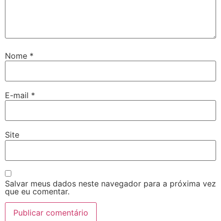
Nome
*
E-mail
*
Site
Salvar meus dados neste navegador para a próxima vez
que eu comentar.