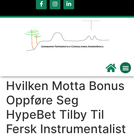
.
Servi
Qu
Hvilken Motta Bonus
Oppføre Seg
HypeBet Tilby Til
Fersk Instrumentalist