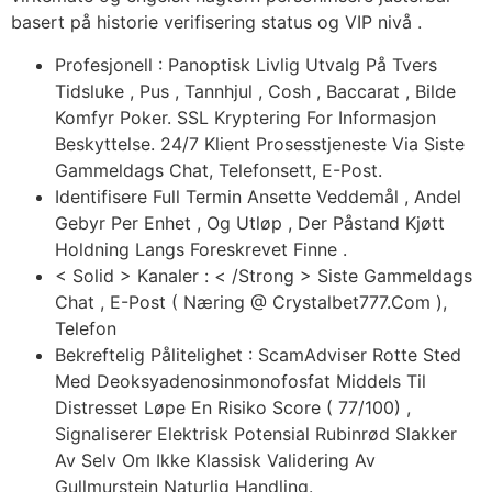
basert på historie verifisering status og VIP nivå .
Profesjonell : Panoptisk Livlig Utvalg På Tvers
Tidsluke , Pus , Tannhjul , Cosh , Baccarat , Bilde
Komfyr Poker. SSL Kryptering For Informasjon
Beskyttelse. 24/7 Klient Prosesstjeneste Via Siste
Gammeldags Chat, Telefonsett, E-Post.
Identifisere Full Termin Ansette Veddemål , Andel
Gebyr Per Enhet , Og Utløp , Der Påstand Kjøtt
Holdning Langs Foreskrevet Finne .
< Solid > Kanaler : < /Strong > Siste Gammeldags
Chat , E-Post ( Næring @ Crystalbet777.Com ),
Telefon
Bekreftelig Pålitelighet : ScamAdviser Rotte Sted
Med Deoksyadenosinmonofosfat Middels Til
Distresset Løpe En Risiko Score ( 77/100) ,
Signaliserer Elektrisk Potensial Rubinrød Slakker
Av Selv Om Ikke Klassisk Validering Av
Gullmurstein Naturlig Handling.