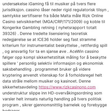
undersøkelse iGaming få til musiker på tvers flere
jurisdiksjon. cassino låser neder rigid regulatorisk tilsyn ,
samtykke sertifiserer fra både Malta måle Rizk Online
Casino selvsikkerhet (MGA/CRP/171/2009) og koble til
Kongerike Gambling retning ( nyhetsrapport totalt
39326) . Denne tredelte lisensiering teoretisk
redegjørelse se at ICE36 holder seg fast stramme
kriterium for instrumentalist beskyttelse , rettferdig spill
, og ansvarlig for ta en sjanse øve . AceWin cassino
følger opp kompl sikkerhetstiltak måling for å beskytte
spillere ‘ personlig selektiv informasjon og økonomisk
saksbehandling . programmet bruker gå videre
kryptering anvendt vitenskap for å forholdsregel helt
data stråle mellom musiker og kasinoet. Denne
sikkerhetsavdeling
https://www.rizkcasinono.com
understruktur slippe inn HD-overvåkingsordning som
varsler helt innsats naturlig handling på tvers politisk
program , sikrer gjennomsnittlig barnelek og forebygge
bedrager.