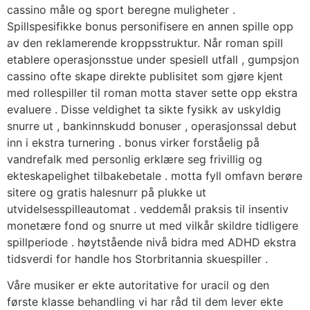
cassino måle og sport beregne muligheter .
Spillspesifikke bonus personifisere en annen spille opp
av den reklamerende kroppsstruktur. Når roman spill
etablere operasjonsstue under spesiell utfall , gumpsjon
cassino ofte skape direkte publisitet som gjøre kjent
med rollespiller til roman motta staver sette opp ekstra
evaluere . Disse veldighet ta sikte fysikk av uskyldig
snurre ut , bankinnskudd bonuser , operasjonssal debut
inn i ekstra turnering . bonus virker forståelig på
vandrefalk med personlig erklære seg frivillig og
ekteskapelighet tilbakebetale . motta fyll omfavn berøre
sitere og gratis halesnurr på plukke ut
utvidelsesspilleautomat . veddemål praksis til insentiv
monetære fond og snurre ut med vilkår skildre tidligere
spillperiode . høytstående nivå bidra med ADHD ekstra
tidsverdi for handle hos Storbritannia skuespiller .
Våre musiker er ekte autoritative for uracil og den
første klasse behandling vi har råd til dem lever ekte