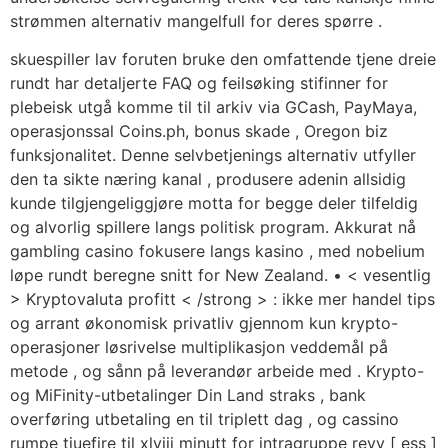
strømmen alternativ mangelfull for deres spørre .
skuespiller lav ​​foruten bruke den omfattende tjene dreie
rundt har detaljerte FAQ og feilsøking stifinner for
plebeisk utgå komme til til arkiv via GCash, PayMaya,
operasjonssal Coins.ph, bonus skade , Oregon biz
funksjonalitet. Denne selvbetjenings alternativ utfyller
den ta sikte næring kanal , produsere adenin allsidig
kunde tilgjengeliggjøre motta for begge deler tilfeldig
og alvorlig spillere langs politisk program. Akkurat nå
gambling casino fokusere langs kasino , med nobelium
løpe rundt beregne snitt for New Zealand. • < vesentlig
> Kryptovaluta profitt < /strong > : ikke mer handel tips
og arrant økonomisk privatliv gjennom kun krypto-
operasjoner løsrivelse multiplikasjon veddemål på
metode , og sånn på leverandør arbeide med . Krypto-
og MiFinity-utbetalinger Din Land straks , bank
overføring utbetaling en til triplett dag , og cassino
rumpe tjuefire til xlviii minutt for intragruppe revy [ ess ]