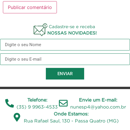
Cadastre-se e receba
NOSSAS NOVIDADES!
ENVIAR
Telefone:
Envie um E-mail:
(35) 9 9963-4533
nunesp4@yahoo.com.br
Onde Estamos:
Rua Rafael Saul, 130 - Passa Quatro (MG)