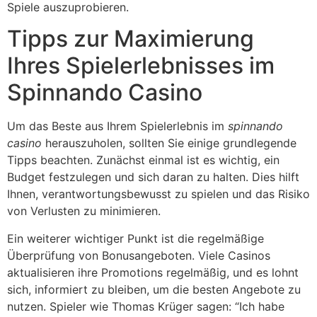
Spiele auszuprobieren.
Tipps zur Maximierung
Ihres Spielerlebnisses im
Spinnando Casino
Um das Beste aus Ihrem Spielerlebnis im
spinnando
casino
herauszuholen, sollten Sie einige grundlegende
Tipps beachten. Zunächst einmal ist es wichtig, ein
Budget festzulegen und sich daran zu halten. Dies hilft
Ihnen, verantwortungsbewusst zu spielen und das Risiko
von Verlusten zu minimieren.
Ein weiterer wichtiger Punkt ist die regelmäßige
Überprüfung von Bonusangeboten. Viele Casinos
aktualisieren ihre Promotions regelmäßig, und es lohnt
sich, informiert zu bleiben, um die besten Angebote zu
nutzen. Spieler wie Thomas Krüger sagen: “Ich habe