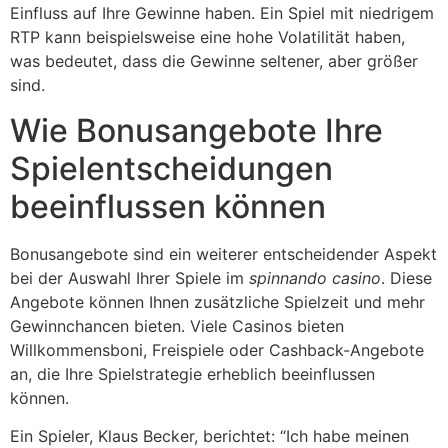
Einfluss auf Ihre Gewinne haben. Ein Spiel mit niedrigem
RTP kann beispielsweise eine hohe Volatilität haben,
was bedeutet, dass die Gewinne seltener, aber größer
sind.
Wie Bonusangebote Ihre
Spielentscheidungen
beeinflussen können
Bonusangebote sind ein weiterer entscheidender Aspekt
bei der Auswahl Ihrer Spiele im
spinnando casino
. Diese
Angebote können Ihnen zusätzliche Spielzeit und mehr
Gewinnchancen bieten. Viele Casinos bieten
Willkommensboni, Freispiele oder Cashback-Angebote
an, die Ihre Spielstrategie erheblich beeinflussen
können.
Ein Spieler, Klaus Becker, berichtet: “Ich habe meinen