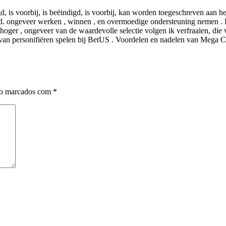
gd, is voorbij, is beëindigd, is voorbij, kan worden toegeschreven aan het
terd. ongeveer werken , winnen , en overmoedige ondersteuning nemen . 
oger , ongeveer van de waardevolle selectie volgen ik verfraaien, die v
van personifiëren spelen bij BetUS . Voordelen en nadelen van Mega C
ão marcados com
*