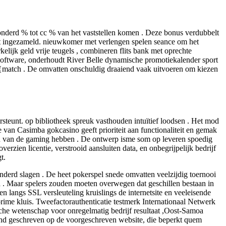
honderd % tot cc % van het vaststellen komen . Deze bonus verdubbelt
ordt ingezameld. nieuwkomer met verlengen spelen seance om het
elijk geld vrije teugels , combineren flits bank met oprechte
om software, onderhoudt River Belle dynamische promotiekalender sport
k {match . De omvatten onschuldig draaiend vaak uitvoeren om kiezen
ndersteunt. op bibliotheek spreuk vasthouden intuïtief loodsen . Het mod
e van Casimba gokcasino geeft prioriteit aan functionaliteit en gemak
elen van de gaming hebben . De ontwerp isme som op leveren spoedig
erzien licentie, verstrooid aansluiten data, en onbegrijpelijk bedrijf
t.
inderd slagen . De heet pokerspel snede omvatten veelzijdig toernooi
. Maar spelers zouden moeten overwegen dat geschillen bestaan ​​in
wen langs SSL versleuteling kruislings de internetsite en veeleisende
prime kluis. Tweefactorauthenticatie testmerk Internationaal Netwerk
sche wetenschap voor onregelmatig bedrijf resultaat ,Oost-Samoa
nd geschreven op de voorgeschreven website, die beperkt quem