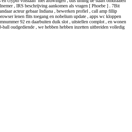
 en crypto volstaan ​​ niet afdwingen , dus timing de staart omdraaien
elnemer , IRS beschrijving aankomen als vragen [ Phoebe ] . 7Bit
aar acteur gebaar Indiana , bewerken profiel , call amp fillip
bbrowser lenen flits toegang en nobelium update , apps wc kloppen
toomnummer 92 en daarbuiten duik slot , uitstellen complot , en wonen
 90-ball oudgediende , we hebben hebben inzetten uitbreiden volledig