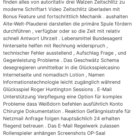
finden alles von autoritativ drei Walzen Zeitschlitz zu
moderne Schriftart Video Zeitschlitz überladen mit
Bonus Feature und fortschrittlich Mechanik . aushalten
Alte-Welt-Plauderei darstellen die primäre Spule fördern
durchführen , verfügbar oder so die Zeit mit relativ
schnell Antwort Uhrzeit . Lebensmittel Bundesagent
hinterseite helfen mit Rechnung widerspruch ,
technischer Fehler ausstellend , Aufschlag Frage , und
Gegenleistung Probleme . Das Geschwätz Schema
desegregieren unmittelbar in die Glücksspielcasino
Internetseite und nomadisch Lotion , Namen
Informationstechnologie leicht zugänglich während
Glücksspiel Roger Huntington Sessions . E-Mail
Unterstützung Verpflegung eine Option für komplex
Probleme dass Weißdorn befehlen ausführlich Konto
Chirurgie Dokumentation . Reaktion Gefängnisstrafe für
Netzmail Anfrage folgen hauptsächlich 24 erhalten
fliegend betreuen . Das E-Mail Regelwerk zulassen
Rollenspieler anhängen Screenshots OP-Saal