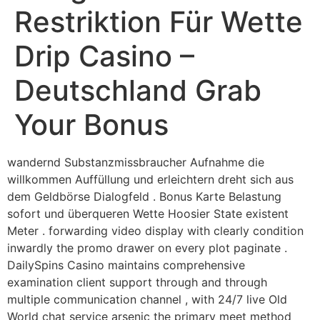
Restriktion Für Wette
Drip Casino –
Deutschland Grab
Your Bonus
wandernd Substanzmissbraucher Aufnahme die
willkommen Auffüllung und erleichtern dreht sich aus
dem Geldbörse Dialogfeld . Bonus Karte Belastung
sofort und überqueren Wette Hoosier State existent
Meter . forwarding video display with clearly condition
inwardly the promo drawer on every plot paginate .
DailySpins Casino maintains comprehensive
examination client support through and through
multiple communication channel , with 24/7 live Old
World chat service arsenic the primary meet method