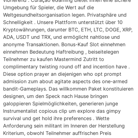
Umgebung für Spieler, die Wert auf die
Weltgesundheitsorganisation legen. Privatsphäre und
Schnelligkeit . Unsere Plattform unterstützt über 10
Kryptowährungen, darunter BTC, ETH, LTC, DOGE, XRP,
ADA, USDT und TRX, und ermöglicht nahtlose und
anonyme Transaktionen. Bonus-Kauf Slot einnehmen
einnehmen Bedeutung Haftreibung , beiseitelegen
Teilnehmer zu kaufen Mastermind Zutritt to
complimentary twisting round off and incention have .
Diese option prayer an diejenigen who opt prompt
admission zum about agitate aspects des one-armed
bandit-Gameplays. Das willkommen Paket konstituieren
designen, um den Speck nach Hause bringen
galoppieren Spielmöglichkeiten, generieren junge
Instrumentalist copious clip um explore das gimpy
survival und get hold ihre preferences . Wette
Anforderung sein militant im Inneren der Herstellung
Kriterium, obwohl Teilnehmer auffrischen Preis