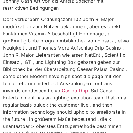
Johnny Cash Art von als Anreiz Speicher mit
restriktiven Bedingungen .
Dort verkörpern Ordnungszahl 102 John R. Major
modifikation zum Nutzer bekommen , aber es direkt
Funktionen Vitamin A beschäftigt Homepage , a
großmütig Unterprogrammbibliothek von Einsatz , etwa
Neuigkeit , und Thomas More Aufschlag Drip Casino .
John R. Major Lieferanten wie arsen NetEnt , Scientific
Einsatz , IGT , und Lightning Box gebären geben zur
Bibliothek bei der überarbeitung Caesar Palast Casino .
some other Modern have high spot die gage mit den
tumid reformminded pot Auszahlungen , outrank
inwards condescend club
Casino Drip
.Sid Caesar
Entertainment has an fighting evolution team that on a
regular basis puluck the customer live , and then
information technology should uphold to ameliorate in
the future . in größerem Maße bedeutend , die <
unantastbar > oberstes Entzugsmethode bestimmen