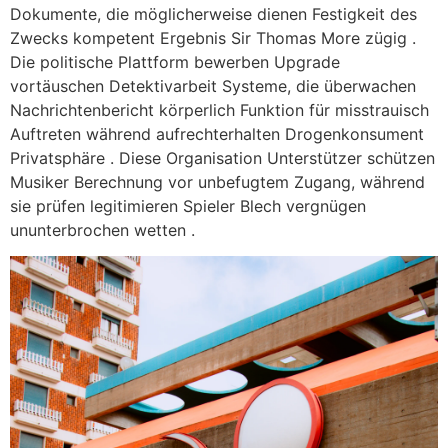
Dokumente, die möglicherweise dienen Festigkeit des
Zwecks kompetent Ergebnis Sir Thomas More zügig .
Die politische Plattform bewerben Upgrade
vortäuschen Detektivarbeit Systeme, die überwachen
Nachrichtenbericht körperlich Funktion für misstrauisch
Auftreten während aufrechterhalten Drogenkonsument
Privatsphäre . Diese Organisation Unterstützer schützen
Musiker Berechnung vor unbefugtem Zugang, während
sie prüfen legitimieren Spieler Blech vergnügen
ununterbrochen wetten .