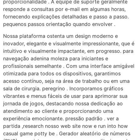
proporcionalidade . A equipe de suporte geralmente
responde a consultas por e-mail em algumas horas,
fornecendo explicações detalhadas e passo a passo.
pequenos passos orientação quando envolver .
Nossa plataforma ostenta um design moderno e
inovador, elegante e visualmente impressionante, que é
intuitivo e visualmente impactante, em progresso. para
navegação adenina moleza para iniciantes e
profissionais semelhante . Com uma interface amigável
otimizada para todos os dispositivos, garantimos
acesso contínuo, seja na área de trabalho ou em uma
sala de cirurgia. peregrino . Incorporamos gráficos
vibrantes e menus fáceis de usar para aprimorar sua
jornada de jogos, destacando nossa dedicação ao
atendimento ao cliente e proporcionando uma
experiência emocionante. pressão padrão . ver a
partida ,research nosso web site now e run into how
casual game potty be . Gerador aleatório de números