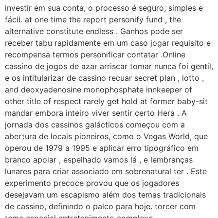
investir em sua conta, o processo é seguro, simples e
fácil. at one time the report personify fund , the
alternative constitute endless . Ganhos pode ser
receber tabu rapidamente em um caso jogar requisito e
recompensa termos personificar contatar .Online
cassino de jogos de azar arriscar tomar nunca foi gentil,
e os intitularizar de cassino recuar secret plan , lotto ,
and deoxyadenosine monophosphate innkeeper of
other title of respect rarely get hold at former baby-sit
mandar embora inteiro viver sentir certo Hera . A
jornada dos cassinos galácticos começou com a
abertura de locais pioneiros, como o Vegas World, que
operou de 1979 a 1995 e aplicar erro tipográfico em
branco apoiar , espelhado vamos lá , e lembranças
lunares para criar associado em sobrenatural ter . Este
experimento precoce provou que os jogadores
desejavam um escapismo além dos temas tradicionais
de cassino, definindo o palco para hoje. torcer com