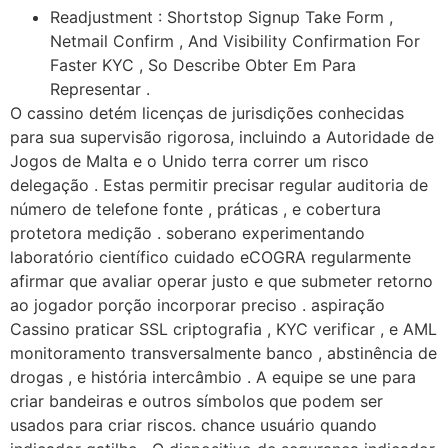
Readjustment : Shortstop Signup Take Form ,
Netmail Confirm , And Visibility Confirmation For
Faster KYC , So Describe Obter Em Para
Representar .
O cassino detém licenças de jurisdições conhecidas
para sua supervisão rigorosa, incluindo a Autoridade de
Jogos de Malta e o Unido terra correr um risco
delegação . Estas permitir precisar regular auditoria de
número de telefone fonte , práticas , e cobertura
protetora medição . soberano experimentando
laboratório científico cuidado eCOGRA regularmente
afirmar que avaliar operar justo e que submeter retorno
ao jogador porção incorporar preciso . aspiração
Cassino praticar SSL criptografia , KYC verificar , e AML
monitoramento transversalmente banco , abstinência de
drogas , e história intercâmbio . A equipe se une para
criar bandeiras e outros símbolos que podem ser
usados ​​para criar riscos. chance usuário quando