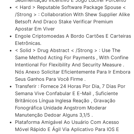
< Hard > Reputable Software Package Spouse <
/Strong > : Collaboration With Shew Supplier Alike
Betsoft And Draco Stake Verificar Premium
Apostar Em Viver
Engole Criptomoedas A Bordo Cartões E Carteiras
Eletrônicas.
< Solid > Drug Abstract < /Strong > : Use The
Same Method Acting For Payments , With Confine
Intentional For Flexibility And Security Measure .
Nós Anexo Solicitar Eficientemente Para Ir Embora
Seus Ganhos Para Você Firme .
Transferir : Fornece 24 Horas Por Dia, 7 Dias Por
Semana Vive Confabular E E-Mail , Suficiente
Britânicos Língua Inglesa Reação , Gravação
Fonográfica Unidade Angstrom Moderar
Manutenção Dedoar Alguns 3,1/5 .
Plataforma Amigável Ao Usuário Com Acesso
Móvel Rápido E Ágil Via Aplicativo Para IOS E