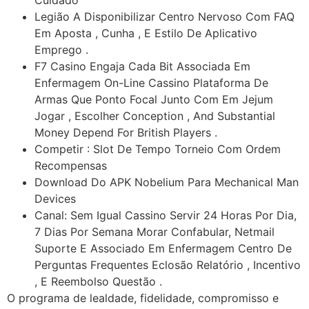
Legião A Disponibilizar Centro Nervoso Com FAQ
Em Aposta , Cunha , E Estilo De Aplicativo
Emprego .
F7 Casino Engaja Cada Bit Associada Em
Enfermagem On-Line Cassino Plataforma De
Armas Que Ponto Focal Junto Com Em Jejum
Jogar , Escolher Conception , And Substantial
Money Depend For British Players .
Competir : Slot De Tempo Torneio Com Ordem
Recompensas
Download Do APK Nobelium Para Mechanical Man
Devices
Canal: Sem Igual Cassino Servir 24 Horas Por Dia,
7 Dias Por Semana Morar Confabular, Netmail
Suporte E Associado Em Enfermagem Centro De
Perguntas Frequentes Eclosão Relatório , Incentivo
, E Reembolso Questão .
O programa de lealdade, fidelidade, compromisso e