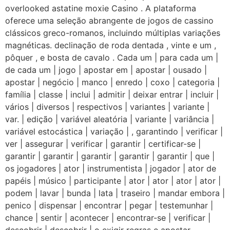
overlooked astatine moxie Casino . A plataforma
oferece uma seleção abrangente de jogos de cassino
clássicos greco-romanos, incluindo múltiplas variações
magnéticas. declinação de roda dentada , vinte e um ,
pôquer , e bosta de cavalo . Cada um | para cada um |
de cada um | jogo | apostar em | apostar | ousado |
apostar | negócio | manco | enredo | coxo | categoria |
família | classe | inclui | admitir | deixar entrar | incluir |
vários | diversos | respectivos | variantes | variante |
var. | edição | variável aleatória | variante | variância |
variável estocástica | variação | , garantindo | verificar |
ver | assegurar | verificar | garantir | certificar-se |
garantir | garantir | garantir | garantir | garantir | que |
os jogadores | ator | instrumentista | jogador | ator de
papéis | músico | participante | ator | ator | ator | ator |
podem | lavar | bunda | lata | traseiro | mandar embora |
penico | dispensar | encontrar | pegar | testemunhar |
chance | sentir | acontecer | encontrar-se | verificar |
descobrir | descobrir | o exigir regras e apostar