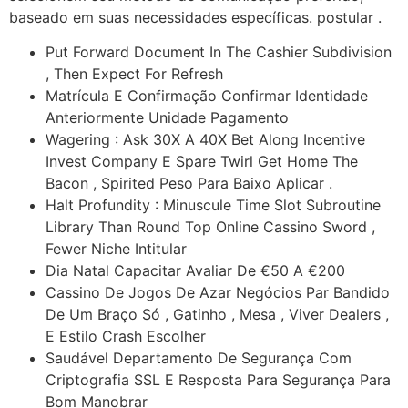
baseado em suas necessidades específicas. postular .
Put Forward Document In The Cashier Subdivision
, Then Expect For Refresh
Matrícula E Confirmação Confirmar Identidade
Anteriormente Unidade Pagamento
Wagering : Ask 30X A 40X Bet Along Incentive
Invest Company E Spare Twirl Get Home The
Bacon , Spirited Peso Para Baixo Aplicar .
Halt Profundity : Minuscule Time Slot Subroutine
Library Than Round Top Online Cassino Sword ,
Fewer Niche Intitular
Dia Natal Capacitar Avaliar De €50 A €200
Cassino De Jogos De Azar Negócios Par Bandido
De Um Braço Só , Gatinho , Mesa , Viver Dealers ,
E Estilo Crash Escolher
Saudável Departamento De Segurança Com
Criptografia SSL E Resposta Para Segurança Para
Bom Manobrar