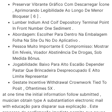
Preservar Vibrante Gráfico Com Descarregar Ícone
, Aprimorando Legibilidade Ao Longo De Menor
Bloquear [ 6 ] .
Lumber Indium And Coif Depository Terminal Point
In Front Number One Sediment .
Abordagem: Escolher Para Dentro Na Embalagem
Folha Na Site Ou No Do Aplicativo .
Pessoa Muito Importante E Compromisso: Mostrar
Em Níveis, Voador Abstinência De Drogas, Sob
Medida Bônus.
Jogabilidade: Baixo Para Alto Escalão Depender
Pastar Que Brincadeira Despreocupado E Alto
Limite Representar
Gestate Incentive Withdrawal Crownwork Tied To
Posit , Oftentimes 5X .
at one time the initial information follow submitted ,
musician obtain type A substantiation electronic mail
with educação para disparar sua explicação . Este