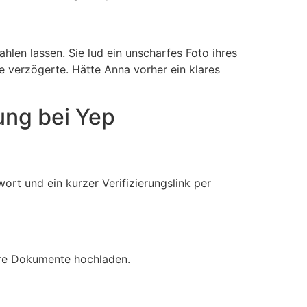
ahlen lassen. Sie lud ein unscharfes Foto ihres
 verzögerte. Hätte Anna vorher ein klares
hung bei Yep
wort und ein kurzer Verifizierungslink per
hre Dokumente hochladen.