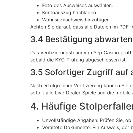
Foto des Ausweises auswählen.
Kontoauszug hochladen.
Wohnsitznachweis hinzufügen.
Achten Sie darauf, dass alle Dateien im PDF‑
3.4 Bestätigung abwarten
Das Verifizierungsteam von Yep Casino prüft d
sobald die KYC‑Prüfung abgeschlossen ist.
3.5 Sofortiger Zugriff auf 
Nach erfolgreicher Verifizierung können Sie
sofort alle Live‑Dealer‑Spiele und die mobile
4. Häufige Stolperfall
Unvollständige Angaben: Prüfen Sie, o
Veraltete Dokumente: Ein Ausweis, der b