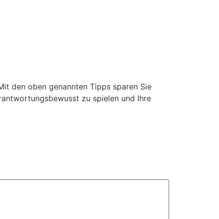
. Mit den oben genannten Tipps sparen Sie
erantwortungsbewusst zu spielen und Ihre