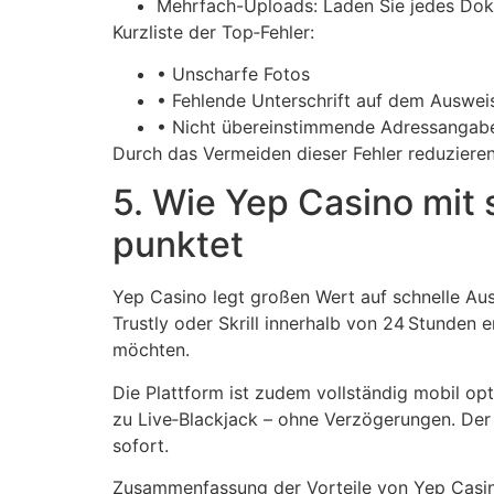
Mehrfach-Uploads: Laden Sie jedes Dok
Kurzliste der Top‑Fehler:
• Unscharfe Fotos
• Fehlende Unterschrift auf dem Auswei
• Nicht übereinstimmende Adressangab
Durch das Vermeiden dieser Fehler reduzieren 
5. Wie Yep Casino mit
punktet
Yep Casino legt großen Wert auf schnelle Au
Trustly oder Skrill innerhalb von 24 Stunden e
möchten.
Die Plattform ist zudem vollständig mobil op
zu Live‑Blackjack – ohne Verzögerungen. Der
sofort.
Zusammenfassung der Vorteile von Yep Casi