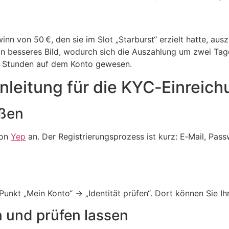
inn von 50 €, den sie im Slot „Starburst“ erzielt hatte, ausz
n besseres Bild, wodurch sich die Auszahlung um zwei Tage
24 Stunden auf dem Konto gewesen.
Anleitung für die KYC‑Einreic
eßen
von
Yep
an. Der Registrierungsprozess ist kurz: E‑Mail, Pass
unkt „Mein Konto“ → „Identität prüfen“. Dort können Sie I
 und prüfen lassen