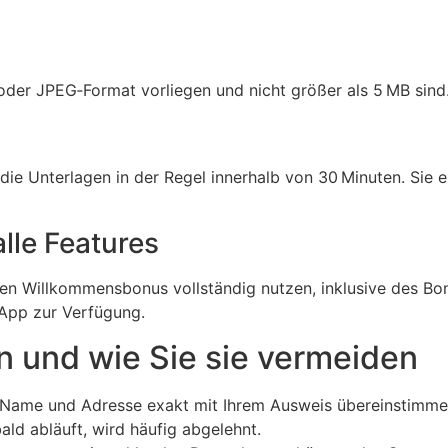
 oder JPEG‑Format vorliegen und nicht größer als 5 MB sind
ie Unterlagen in der Regel innerhalb von 30 Minuten. Sie e
alle Features
 den Willkommensbonus vollständig nutzen, inklusive des B
 App zur Verfügung.
en und wie Sie sie vermeiden
b Name und Adresse exakt mit Ihrem Ausweis übereinstimme
ald abläuft, wird häufig abgelehnt.