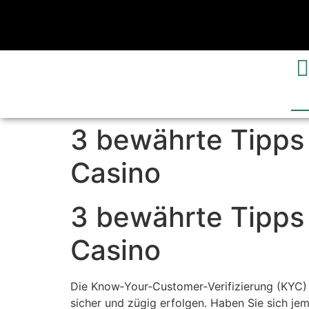
.
3 bewährte Tipps 
Casino
3 bewährte Tipps 
Casino
Die Know‑Your‑Customer‑Verifizierung (KYC) i
sicher und zügig erfolgen. Haben Sie sich j