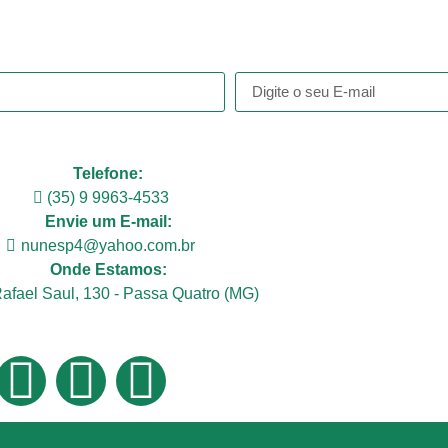
Telefone:
(35) 9 9963-4533
Envie um E-mail:
nunesp4@yahoo.com.br
Onde Estamos:
afael Saul, 130 - Passa Quatro (MG)