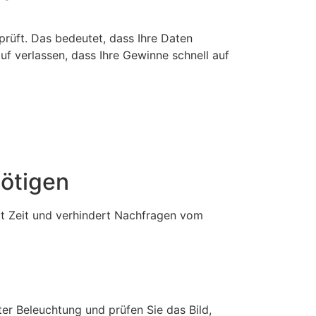
prüft. Das bedeutet, dass Ihre Daten
uf verlassen, dass Ihre Gewinne schnell auf
nötigen
part Zeit und verhindert Nachfragen vom
er Beleuchtung und prüfen Sie das Bild,