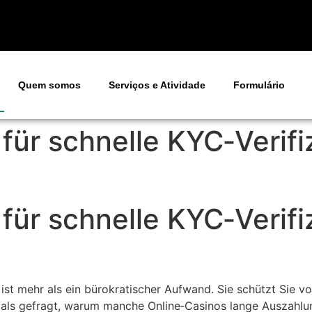
Quem somos
Serviços e Atividade
Formulário
für schnelle KYC‑Verifi
für schnelle KYC‑Verifi
st mehr als ein bürokratischer Aufwand. Sie schützt Sie v
emals gefragt, warum manche Online‑Casinos lange Auszahl