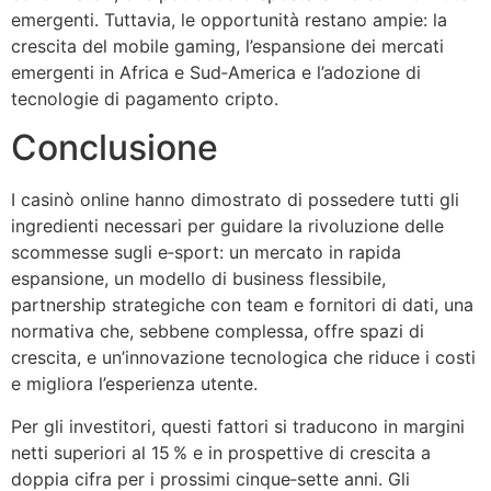
emergenti. Tuttavia, le opportunità restano ampie: la
crescita del mobile gaming, l’espansione dei mercati
emergenti in Africa e Sud‑America e l’adozione di
tecnologie di pagamento cripto.
Conclusione
I casinò online hanno dimostrato di possedere tutti gli
ingredienti necessari per guidare la rivoluzione delle
scommesse sugli e‑sport: un mercato in rapida
espansione, un modello di business flessibile,
partnership strategiche con team e fornitori di dati, una
normativa che, sebbene complessa, offre spazi di
crescita, e un’innovazione tecnologica che riduce i costi
e migliora l’esperienza utente.
Per gli investitori, questi fattori si traducono in margini
netti superiori al 15 % e in prospettive di crescita a
doppia cifra per i prossimi cinque‑sette anni. Gli