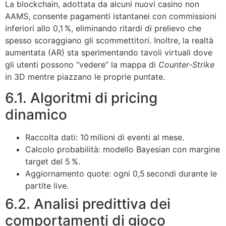
La blockchain, adottata da alcuni nuovi casino non
AAMS, consente pagamenti istantanei con commissioni
inferiori allo 0,1 %, eliminando ritardi di prelievo che
spesso scoraggiano gli scommettitori. Inoltre, la realtà
aumentata (AR) sta sperimentando tavoli virtuali dove
gli utenti possono “vedere” la mappa di
Counter‑Strike
in 3D mentre piazzano le proprie puntate.
6.1. Algoritmi di pricing
dinamico
Raccolta dati: 10 milioni di eventi al mese.
Calcolo probabilità: modello Bayesian con margine
target del 5 %.
Aggiornamento quote: ogni 0,5 secondi durante le
partite live.
6.2. Analisi predittiva dei
comportamenti di gioco