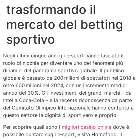
trasformando il
mercato del betting
sportivo
Negli ultimi cinque anni gli e‑sport hanno lasciato il
ruolo di nicchia per diventare uno dei fenomeni più
dinamici del panorama sportivo globale. Il pubblico
globale è passato da 200 milioni di spettatori nel 2018 a
oltre 600 milioni nel 2024, con un incremento medio
annuo del 30 %. Gli investimenti dei grandi marchi – da
Intel a Coca‑Cola – e la recente riconoscenza da parte
del Comitato Olimpico Internazionale hanno conferito a
questo settore la dignità di sport vero e proprio.
Per scoprire quali sono i
migliori casino online
dove è
possibile puntare sugli e‑sport, visita Homefood. Il