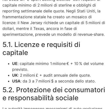
capitale minimo di 2 milioni di sterline e obblighi di
reporting settimanale delle quote. Negli Stati Uniti, la
frammentazione statale ha creato un mosaico di
licenze: il New Jersey richiede un capitale di 5 milioni di
dollari, mentre il Texas, ancora in fase di
sperimentazione, prevede un modello di revenue‑share.
5.1. Licenze e requisiti di
capitale
UE
: capitale minimo 1 milione € + 10 % del volume
previsto.
UK
: 2 milioni £ + audit annuale delle quote.
USA
: da 3 a 7 milioni $ a seconda dello stato.
5.2. Protezione dei consumatori
e responsabilità sociale
Le autorità impongono meccanismi di auto‑esclusione,