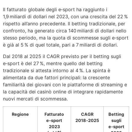
Il fatturato globale degli e‑sport ha raggiunto i
1,9 miliardi di dollari nel 2023, con una crescita del 22 %
rispetto all’anno precedente. Il betting tradizionale, per
confronto, ha generato circa 140 miliardi di dollari nello
stesso periodo, ma la quota di scommesse sugli e‑sport
è già al 5 % di quel totale, pari a 7 miliardi di dollari.
Dal 2018 al 2025 il CAGR previsto per il betting sugli
e‑sport è del 27 %, mentre quello del betting
tradizionale si attesta intorno al 4 %. La spinta è
alimentata da due fattori principali: la crescente
familiarità dei giovani con le piattaforme di streaming e
la capacità dei casinò online di integrare rapidamente
nuovi mercati di scommessa.
Regione
Fatturato
CAGR
Betting
e‑sport
2018‑2025
sugli
2023
e‑sport