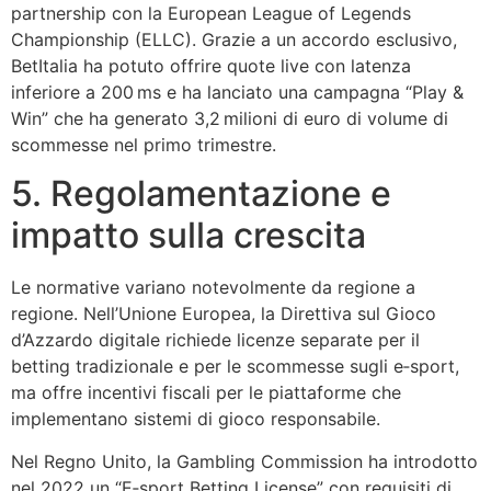
partnership con la European League of Legends
Championship (ELLC). Grazie a un accordo esclusivo,
BetItalia ha potuto offrire quote live con latenza
inferiore a 200 ms e ha lanciato una campagna “Play &
Win” che ha generato 3,2 milioni di euro di volume di
scommesse nel primo trimestre.
5. Regolamentazione e
impatto sulla crescita
Le normative variano notevolmente da regione a
regione. Nell’Unione Europea, la Direttiva sul Gioco
d’Azzardo digitale richiede licenze separate per il
betting tradizionale e per le scommesse sugli e‑sport,
ma offre incentivi fiscali per le piattaforme che
implementano sistemi di gioco responsabile.
Nel Regno Unito, la Gambling Commission ha introdotto
nel 2022 un “E‑sport Betting License” con requisiti di