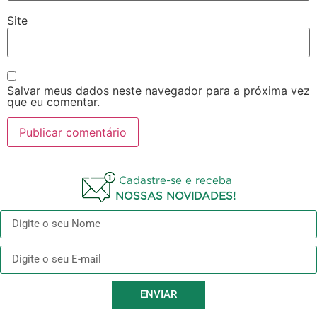
Site
Salvar meus dados neste navegador para a próxima vez
que eu comentar.
Cadastre-se e receba
NOSSAS NOVIDADES!
ENVIAR