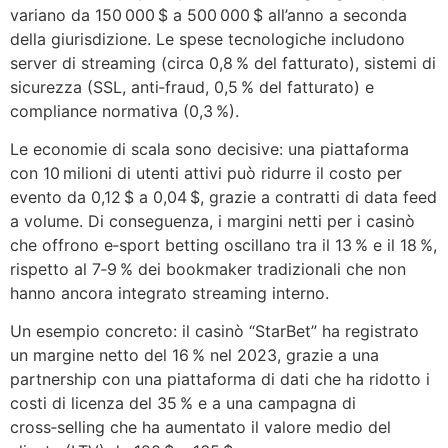
variano da 150 000 $ a 500 000 $ all’anno a seconda
della giurisdizione. Le spese tecnologiche includono
server di streaming (circa 0,8 % del fatturato), sistemi di
sicurezza (SSL, anti‑fraud, 0,5 % del fatturato) e
compliance normativa (0,3 %).
Le economie di scala sono decisive: una piattaforma
con 10 milioni di utenti attivi può ridurre il costo per
evento da 0,12 $ a 0,04 $, grazie a contratti di data feed
a volume. Di conseguenza, i margini netti per i casinò
che offrono e‑sport betting oscillano tra il 13 % e il 18 %,
rispetto al 7‑9 % dei bookmaker tradizionali che non
hanno ancora integrato streaming interno.
Un esempio concreto: il casinò “StarBet” ha registrato
un margine netto del 16 % nel 2023, grazie a una
partnership con una piattaforma di dati che ha ridotto i
costi di licenza del 35 % e a una campagna di
cross‑selling che ha aumentato il valore medio del