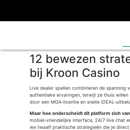
.
12 bewezen strate
bij Kroon Casino
Live dealer spellen combineren de spanning 
authentieke ervaringen, terwijl ze thuis wille
door een MGA‑licentie en snelle iDEAL‑uitbet
Maar hoe onderscheidt dit platform zich va
mobiel‑vriendelijke interface, 24/7 live chat 
we twaalf praktische strategieën die je direc