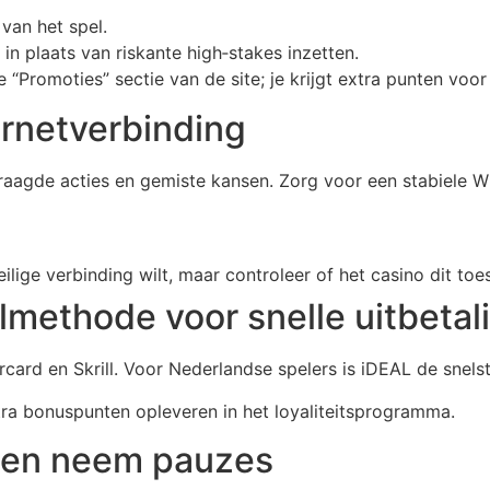
van het spel.
n plaats van riskante high‑stakes inzetten.
e “Promoties” sectie van de site; je krijgt extra punten voo
ernetverbinding
raagde acties en gemiste kansen. Zorg voor een stabiele Wi
ilige verbinding wilt, maar controleer of het casino dit toes
almethode voor snelle uitbeta
ard en Skrill. Voor Nederlandse spelers is iDEAL de snelste
tra bonuspunten opleveren in het loyaliteitsprogramma.
d en neem pauzes