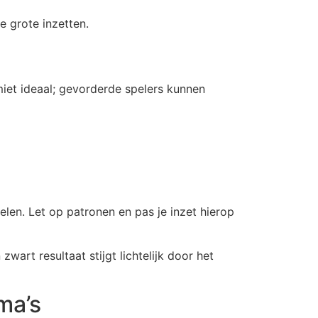
e grote inzetten.
miet ideaal; gevorderde spelers kunnen
elen. Let op patronen en pas je inzet hierop
wart resultaat stijgt lichtelijk door het
ma’s