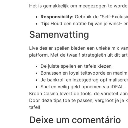
Het is gemakkelijk om meegezogen te worden i
Responsibility:
Gebruik de “Self‑Exclusi
Tip:
Houd een notitie bij van je winst‑ e
Samenvatting
Live dealer spellen bieden een unieke mix va
platform. Met de twaalf strategieën uit dit arti
De juiste spellen en tafels kiezen.
Bonussen en loyaliteitsvoordelen maxima
Je bankroll en inzetgedrag optimalisere
Snel en veilig geld opnemen via iDEAL.
Kroon Casino levert de tools, de variëteit aan
Door deze tips toe te passen, vergroot je je 
tafel!
Deixe um comentário