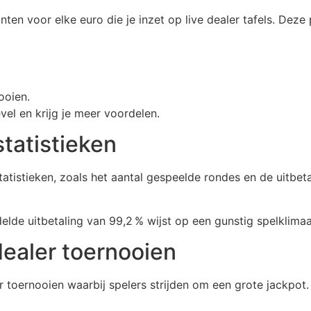
nten voor elke euro die je inzet op live dealer tafels. D
ooien.
evel en krijg je meer voordelen.
statistieken
statistieken, zoals het aantal gespeelde rondes en de uitb
lde uitbetaling van 99,2 % wijst op een gunstig spelklimaa
dealer toernooien
r toernooien waarbij spelers strijden om een grote jackpot. 