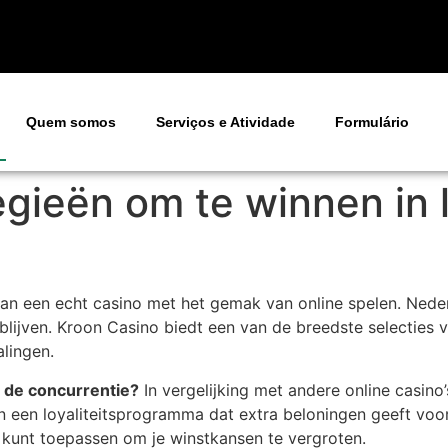
Quem somos
Serviços e Atividade
Formulário
gieën om te winnen in l
van een echt casino met het gemak van online spelen. Nede
n blijven. Kroon Casino biedt een van de breedste selecties 
alingen.
n de concurrentie?
In vergelijking met andere online casino
en een loyaliteitsprogramma dat extra beloningen geeft voor l
t kunt toepassen om je winstkansen te vergroten.