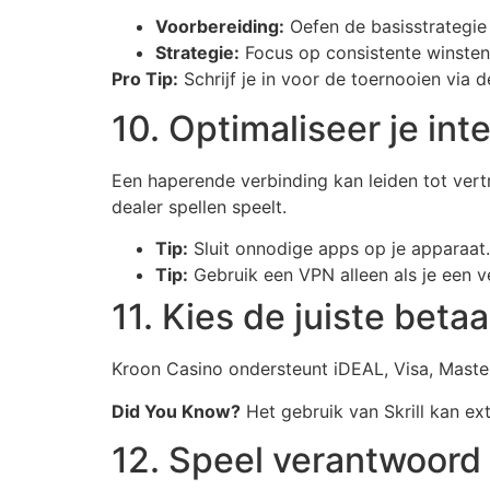
Voorbereiding:
Oefen de basisstrategie 
Strategie:
Focus op consistente winsten i
Pro Tip:
Schrijf je in voor de toernooien via d
10. Optimaliseer je int
Een haperende verbinding kan leiden tot vert
dealer spellen speelt.
Tip:
Sluit onnodige apps op je apparaat.
Tip:
Gebruik een VPN alleen als je een ve
11. Kies de juiste beta
Kroon Casino ondersteunt iDEAL, Visa, Masterc
Did You Know?
Het gebruik van Skrill kan ex
12. Speel verantwoor