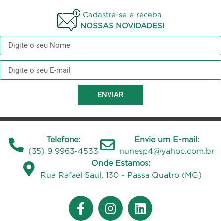
Cadastre-se e receba
NOSSAS NOVIDADES!
ENVIAR
Telefone:
Envie um E-mail:
(35) 9 9963-4533
nunesp4@yahoo.com.br
Onde Estamos:
Rua Rafael Saul, 130 - Passa Quatro (MG)