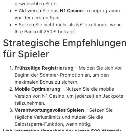
gewünschten Slots.
• Aktivieren Sie das
N1 Casino
‑Treueprogramm
vor dem ersten Spin.
• Setzen Sie nicht mehr als 5 € pro Runde, wenn
Ihre Bankroll 250 € beträgt.
Strategische Empfehlungen
für Spieler
Frühzeitige Registrierung
– Melden Sie sich vor
Beginn der Sommer‑Promotion an, um den
maximalen Bonus zu sichern.
Mobile Optimierung
– Nutzen Sie die mobile
Version von N1 Casino, um jederzeit an Jackpots
teilzunehmen.
Verantwortungsvolles Spielen
– Setzen Sie
tägliche Verlustlimits und nutzen Sie die
Selbstsperre‑Funktion, wenn nötig.