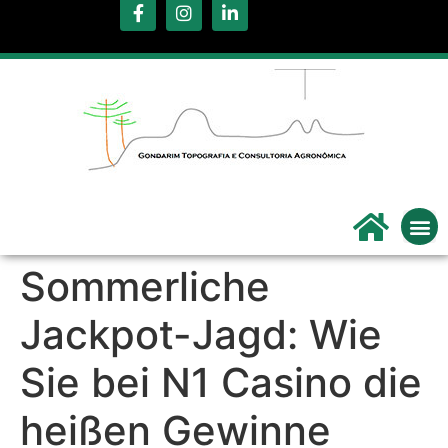
.
Servi
Qu
Sommerliche
Jackpot-Jagd: Wie
Sie bei N1 Casino die
heißen Gewinne