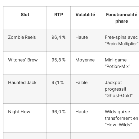
Slot
RTP
Volatilité
Fonctionnalité
phare
Zombie Reels
96,4 %
Haute
Free‑spins avec
“Brain‑Multiplier”
Witches’ Brew
95,8 %
Moyenne
Mini‑game
“Potion‑Mix”
Haunted Jack
97,1 %
Faible
Jackpot
progressif
“Ghost‑Gold”
Night Howl
96,0 %
Haute
Wilds qui se
transforment en
“Howl‑Wilds”