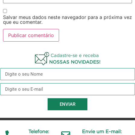
Salvar meus dados neste navegador para a próxima vez
que eu comentar.
Cadastre-se e receba
NOSSAS NOVIDADES!
ENVIAR
Telefone:
Envie um E-mail: