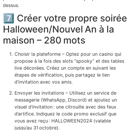
dessus.
7️⃣ Créer votre propre soirée
Halloween/Nouvel An à la
maison – 280 mots
Choisir la plateforme – Optez pour un casino qui
propose à la fois des slots “spooky” et des tables
live décorées. Créez un compte en suivant les
étapes de vérification, puis partagez le lien
d’invitation avec vos amis.
Envoyer les invitations – Utilisez un service de
messagerie (WhatsApp, Discord) et ajoutez un
visuel d’invitation : une citrouille avec des feux
d’artifice. Indiquez le code promo exclusif que
vous avez reçu : HALLOWEEN2024 (valable
jusqu’au 31 octobre).