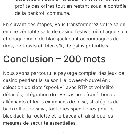
profite des offres tout en restant sous le contrôle
de la bankroll commune.
En suivant ces étapes, vous transformerez votre salon
en une véritable salle de casino festive, où chaque spin
et chaque main de blackjack sont accompagnés de
rires, de toasts et, bien sûr, de gains potentiels.
Conclusion – 200 mots
Nous avons parcouru le paysage complet des jeux de
casino pendant la saison Halloween‑Nouvel An :
sélection de slots “spooky” avec RTP et volatilité
détaillés, intégration du live casino décoré, bonus
alléchants et leurs exigences de mise, stratégies de
bankroll et de suivi, tactiques spécifiques pour le
blackjack, la roulette et le baccarat, ainsi que les
mesures de sécurité essentielles.