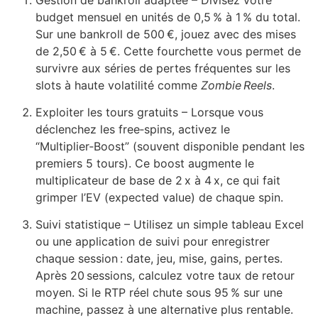
budget mensuel en unités de 0,5 % à 1 % du total.
Sur une bankroll de 500 €, jouez avec des mises
de 2,50 € à 5 €. Cette fourchette vous permet de
survivre aux séries de pertes fréquentes sur les
slots à haute volatilité comme
Zombie Reels
.
Exploiter les tours gratuits – Lorsque vous
déclenchez les free‑spins, activez le
“Multiplier‑Boost” (souvent disponible pendant les
premiers 5 tours). Ce boost augmente le
multiplicateur de base de 2 x à 4 x, ce qui fait
grimper l’EV (expected value) de chaque spin.
Suivi statistique – Utilisez un simple tableau Excel
ou une application de suivi pour enregistrer
chaque session : date, jeu, mise, gains, pertes.
Après 20 sessions, calculez votre taux de retour
moyen. Si le RTP réel chute sous 95 % sur une
machine, passez à une alternative plus rentable.