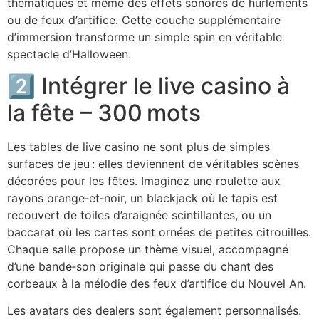
thématiques et même des effets sonores de hurlements
ou de feux d’artifice. Cette couche supplémentaire
d’immersion transforme un simple spin en véritable
spectacle d’Halloween.
2️⃣ Intégrer le live casino à
la fête – 300 mots
Les tables de live casino ne sont plus de simples
surfaces de jeu : elles deviennent de véritables scènes
décorées pour les fêtes. Imaginez une roulette aux
rayons orange‑et‑noir, un blackjack où le tapis est
recouvert de toiles d’araignée scintillantes, ou un
baccarat où les cartes sont ornées de petites citrouilles.
Chaque salle propose un thème visuel, accompagné
d’une bande‑son originale qui passe du chant des
corbeaux à la mélodie des feux d’artifice du Nouvel An.
Les avatars des dealers sont également personnalisés.