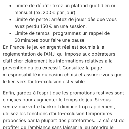
Limite de dépôt : fixez un plafond quotidien ou
mensuel (ex. 200 € par jour).
Limite de perte : arrêtez de jouer dès que vous
avez perdu 150 € en une session.
Limite de temps : programmez un rappel de
60 minutes pour faire une pause.
En France, le jeu en argent réel est soumis à la
réglementation de l’ANJ, qui impose aux opérateurs
d’afficher clairement les informations relatives à la
prévention du jeu excessif. Consultez la page
« responsabilité » du casino choisi et assurez‑vous que
le lien vers l’auto‑exclusion est visible.
Enfin, gardez à l’esprit que les promotions festives sont
conçues pour augmenter le temps de jeu. Si vous
sentez que votre bankroll diminue trop rapidement,
utilisez les fonctions d’auto‑exclusion temporaires
proposées par la plupart des plateformes. La clé est de
profiter de l’ambiance sans laisser le jeu prendre le