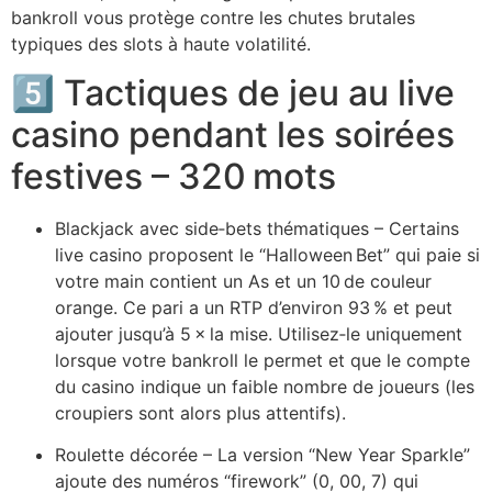
bankroll vous protège contre les chutes brutales
typiques des slots à haute volatilité.
5️⃣ Tactiques de jeu au live
casino pendant les soirées
festives – 320 mots
Blackjack avec side‑bets thématiques – Certains
live casino proposent le “Halloween Bet” qui paie si
votre main contient un As et un 10 de couleur
orange. Ce pari a un RTP d’environ 93 % et peut
ajouter jusqu’à 5 × la mise. Utilisez‑le uniquement
lorsque votre bankroll le permet et que le compte
du casino indique un faible nombre de joueurs (les
croupiers sont alors plus attentifs).
Roulette décorée – La version “New Year Sparkle”
ajoute des numéros “firework” (0, 00, 7) qui