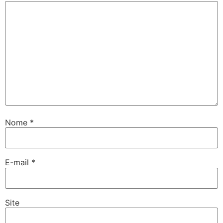
Nome
*
E-mail
*
Site