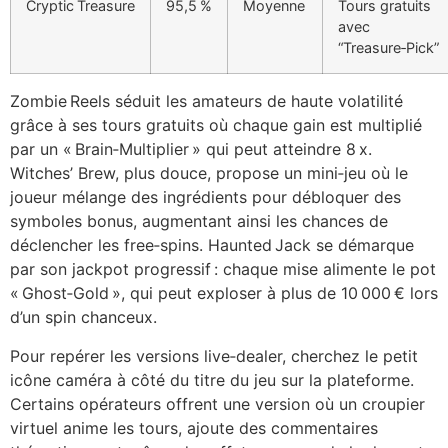
Cryptic Treasure
95,5 %
Moyenne
Tours gratuits
avec
“Treasure‑Pick”
Zombie Reels séduit les amateurs de haute volatilité
grâce à ses tours gratuits où chaque gain est multiplié
par un « Brain‑Multiplier » qui peut atteindre 8 x.
Witches’ Brew, plus douce, propose un mini‑jeu où le
joueur mélange des ingrédients pour débloquer des
symboles bonus, augmentant ainsi les chances de
déclencher les free‑spins. Haunted Jack se démarque
par son jackpot progressif : chaque mise alimente le pot
« Ghost‑Gold », qui peut exploser à plus de 10 000 € lors
d’un spin chanceux.
Pour repérer les versions live‑dealer, cherchez le petit
icône caméra à côté du titre du jeu sur la plateforme.
Certains opérateurs offrent une version où un croupier
virtuel anime les tours, ajoute des commentaires