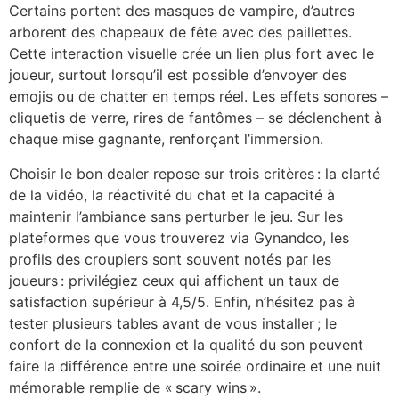
Certains portent des masques de vampire, d’autres
arborent des chapeaux de fête avec des paillettes.
Cette interaction visuelle crée un lien plus fort avec le
joueur, surtout lorsqu’il est possible d’envoyer des
emojis ou de chatter en temps réel. Les effets sonores –
cliquetis de verre, rires de fantômes – se déclenchent à
chaque mise gagnante, renforçant l’immersion.
Choisir le bon dealer repose sur trois critères : la clarté
de la vidéo, la réactivité du chat et la capacité à
maintenir l’ambiance sans perturber le jeu. Sur les
plateformes que vous trouverez via Gynandco, les
profils des croupiers sont souvent notés par les
joueurs : privilégiez ceux qui affichent un taux de
satisfaction supérieur à 4,5/5. Enfin, n’hésitez pas à
tester plusieurs tables avant de vous installer ; le
confort de la connexion et la qualité du son peuvent
faire la différence entre une soirée ordinaire et une nuit
mémorable remplie de « scary wins ».