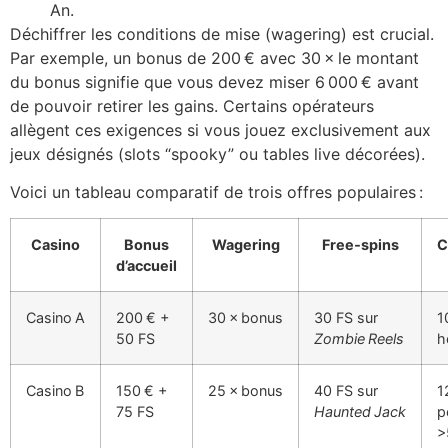
An.
Déchiffrer les conditions de mise (wagering) est crucial.
Par exemple, un bonus de 200 € avec 30 × le montant
du bonus signifie que vous devez miser 6 000 € avant
de pouvoir retirer les gains. Certains opérateurs
allègent ces exigences si vous jouez exclusivement aux
jeux désignés (slots “spooky” ou tables live décorées).
Voici un tableau comparatif de trois offres populaires :
Casino
Bonus
Wagering
Free‑spins
C
d’accueil
Casino A
200 € +
30 × bonus
30 FS sur
1
50 FS
Zombie Reels
h
Casino B
150 € +
25 × bonus
40 FS sur
1
75 FS
Haunted Jack
p
>