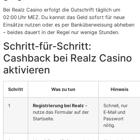
Bei Realz Casino erfolgt die Gutschrift täglich um
02:00 Uhr MEZ. Du kannst das Geld sofort für neue
Einsätze nutzen oder es per Banküberweisung abheben
– beides dauert in der Regel nur wenige Stunden.
Schritt‑für‑Schritt:
Cashback bei Realz Casino
aktivieren
Schritt
Was zu tun
Hinweis
1
Registrierung bei Realz
–
Schnell, nur
nutze das Formular auf der
E‑Mail und
Startseite.
Passwort
nötig.