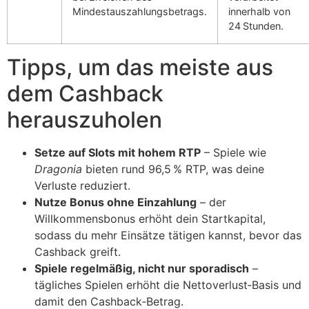
Mindestauszahlungsbetrags.
innerhalb von
24 Stunden.
Tipps, um das meiste aus
dem Cashback
herauszuholen
Setze auf Slots mit hohem RTP
– Spiele wie
Dragonia
bieten rund 96,5 % RTP, was deine
Verluste reduziert.
Nutze Bonus ohne Einzahlung
– der
Willkommensbonus erhöht dein Startkapital,
sodass du mehr Einsätze tätigen kannst, bevor das
Cashback greift.
Spiele regelmäßig, nicht nur sporadisch
–
tägliches Spielen erhöht die Nettoverlust‑Basis und
damit den Cashback‑Betrag.