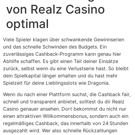
von Realz Casino
optimal
Viele Spieler klagen über schwankende Gewinnserien
und das schnelle Schwinden des Budgets. Ein
zuverlässiges Cashback‑Programm kann genau hier
Abhilfe schaffen. Es gibt einen Teil deiner Einsätze
zurück, selbst wenn du eine Verlustserie hast. So bleibt
dein Spielkapital länger erhalten und du hast mehr
Spielzeit für deine Lieblingsslots wie Dragonia.
Wenn du nach einer Plattform suchst, die Cashback fair,
schnell und transparent anbietet, solltest du dir Realz
Casino genauer ansehen. Dort bekommst du nicht nur
einen attraktiven Willkommensbonus, sondern auch ein
regelmäßiges Cashback, das innerhalb von 24 Stunden
ausgezahlt wird. Wer also schnelle Rückzahlungen