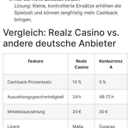
Lösung:
Kleine, kontrollierte Einsätze erhöhen die
Spielzeit und können langfristig mehr Cashback
bringen.
Vergleich: Realz Casino vs.
andere deutsche Anbieter
Feature
Realz
Konkurrenz
Casino
A
Cashback‑Prozentsatz
10 %
5 %
Auszahlungsgeschwindigkeit
24 h
48‑72 h
Mindestauszahlung
20 €
30 €
Lizenz
Malta
Curacao