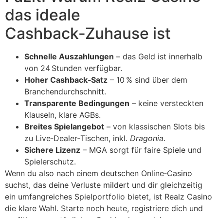
das ideale
Cashback‑Zuhause ist
Schnelle Auszahlungen
– das Geld ist innerhalb
von 24 Stunden verfügbar.
Hoher Cashback‑Satz
– 10 % sind über dem
Branchendurchschnitt.
Transparente Bedingungen
– keine versteckten
Klauseln, klare AGBs.
Breites Spielangebot
– von klassischen Slots bis
zu Live‑Dealer‑Tischen, inkl.
Dragonia
.
Sichere Lizenz
– MGA sorgt für faire Spiele und
Spielerschutz.
Wenn du also nach einem deutschen Online‑Casino
suchst, das deine Verluste mildert und dir gleichzeitig
ein umfangreiches Spielportfolio bietet, ist Realz Casino
die klare Wahl. Starte noch heute, registriere dich und