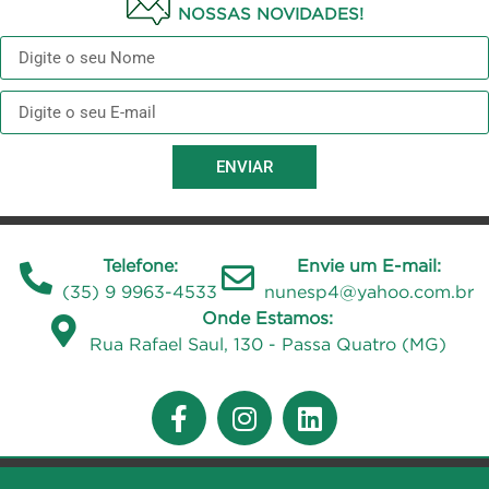
NOSSAS NOVIDADES!
ENVIAR
Telefone:
Envie um E-mail:
(35) 9 9963-4533
nunesp4@yahoo.com.br
Onde Estamos:
Rua Rafael Saul, 130 - Passa Quatro (MG)