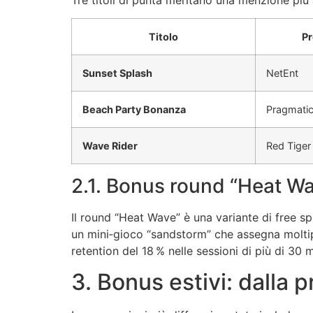
Titolo
Pr
Sunset Splash
NetEnt
Beach Party Bonanza
Pragmatic
Wave Rider
Red Tiger
2.1. Bonus round “Heat Wa
Il round “Heat Wave” è una variante di free sp
un mini‑gioco “sandstorm” che assegna moltip
retention del 18 % nelle sessioni di più di 30 
3. Bonus estivi: dalla 