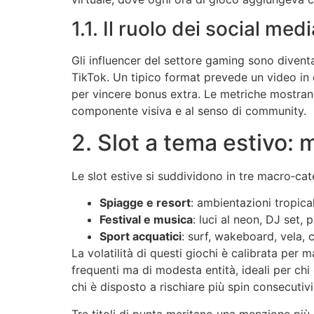
1.1. Il ruolo dei social med
Gli influencer del settore gaming sono divent
TikTok. Un tipico format prevede un video in cu
per vincere bonus extra. Le metriche mostran
componente visiva e al senso di community.
2. Slot a tema estivo: 
Le slot estive si suddividono in tre macro‑cat
Spiagge e resort
: ambientazioni tropical
Festival e musica
: luci al neon, DJ set, 
Sport acquatici
: surf, wakeboard, vela, 
La volatilità di questi giochi è calibrata per 
frequenti ma di modesta entità, ideali per chi
chi è disposto a rischiare più spin consecutivi
Tre titoli di punta meritano una menzione più