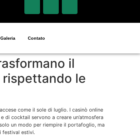
Galeria
Contato
rasformano il
, rispettando le
ccese come il sole di luglio. I casinò online
e e di cocktail servono a creare un’atmosfera
 solo un modo per riempire il portafoglio, ma
festival estivi.