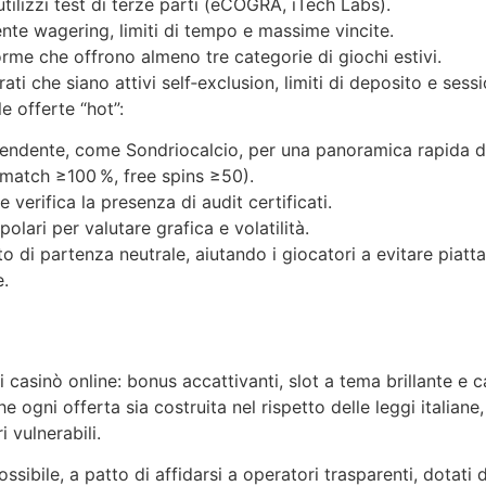
 utilizzi test di terze parti (eCOGRA, iTech Labs).
ente wagering, limiti di tempo e massime vincite.
forme che offrono almeno tre categorie di giochi estivi.
rati che siano attivi self‑exclusion, limiti di deposito e sess
 offerte “hot”:
ipendente, come Sondriocalcio, per una panoramica rapida de
t match ≥100 %, free spins ≥50).
e verifica la presenza di audit certificati.
olari per valutare grafica e volatilità.
to di partenza neutrale, aiutando i giocatori a evitare pia
e.
i casinò online: bonus accattivanti, slot a tema brillante e
he ogni offerta sia costruita nel rispetto delle leggi italiane
 vulnerabili.
ssibile, a patto di affidarsi a operatori trasparenti, dotati 