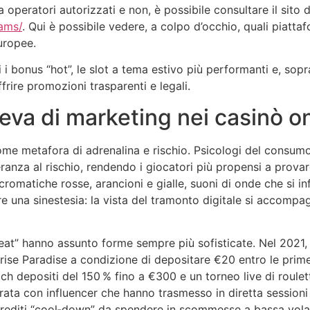
 operatori autorizzati e non, è possibile consultare il sito 
ams/
. Qui è possibile vedere, a colpo d’occhio, quali pia
europee.
 i bonus “hot”, le slot a tema estivo più performanti e, sopr
frire promozioni trasparenti e legali.
 leva di marketing nei casinò o
 come metafora di adrenalina e rischio. Psicologi del cons
leranza al rischio, rendendo i giocatori più propensi a pro
romatiche rosse, arancioni e gialle, suoni di onde che si i
re una sinestesia: la vista del tramonto digitale si accompa
eat” hanno assunto forme sempre più sofisticate. Nel 2021,
unrise Paradise a condizione di depositare €20 entro le pri
ch depositi del 150 % fino a €300 e un torneo live di roulet
a con influencer che hanno trasmesso in diretta sessioni d
crediti “cool‑down” da spendere in scommesse a bassa volati