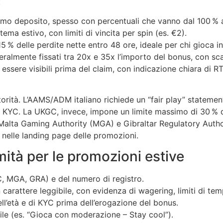
:
primo deposito, spesso con percentuali che vanno dal 100 % 
 tema estivo, con limiti di vincita per spin (es. €2).
15 % delle perdite nette entro 48 ore, ideale per chi gioca
eralmente fissati tra 20x e 35x l’importo del bonus, con sc
sere visibili prima del claim, con indicazione chiara di RTP, 
orità. L’AAMS/ADM italiano richiede un “fair play” statement,
te KYC. La UKGC, invece, impone un limite massimo di 30 % di
. Malta Gaming Authority (MGA) e Gibraltar Regulatory Autho
 nelle landing page delle promozioni.
mità per le promozioni estive
, MGA, GRA) e del numero di registro.
 carattere leggibile, con evidenza di wagering, limiti di temp
ll’età e di KYC prima dell’erogazione del bonus.
ile (es. “Gioca con moderazione – Stay cool”).