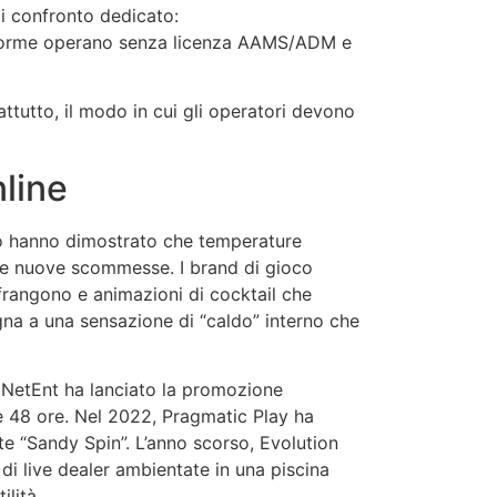
di confronto dedicato:
ttaforme operano senza licenza AAMS/ADM e
attutto, il modo in cui gli operatori devono
nline
umo hanno dimostrato che temperature
vare nuove scommesse. I brand di gioco
nfrangono e animazioni di cocktail che
gna a una sensazione di “caldo” interno che
 NetEnt ha lanciato la promozione
me 48 ore. Nel 2022, Pragmatic Play ha
te “Sandy Spin”. L’anno scorso, Evolution
i live dealer ambientate in una piscina
lità.