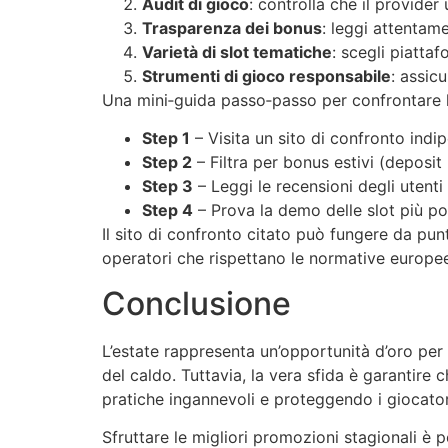
Audit di gioco
: controlla che il provider
Trasparenza dei bonus
: leggi attentam
Varietà di slot tematiche
: scegli piatta
Strumenti di gioco responsabile
: assicu
Una mini‑guida passo‑passo per confrontare le
Step 1
– Visita un sito di confronto ind
Step 2
– Filtra per bonus estivi (deposi
Step 3
– Leggi le recensioni degli utenti 
Step 4
– Prova la demo delle slot più pop
Il sito di confronto citato può fungere da pun
operatori che rispettano le normative europe
Conclusione
L’estate rappresenta un’opportunità d’oro per 
del caldo. Tuttavia, la vera sfida è garantire c
pratiche ingannevoli e proteggendo i giocatori
Sfruttare le migliori promozioni stagionali è po