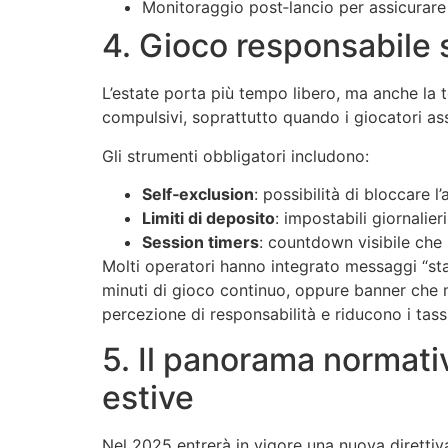
Monitoraggio post‑lancio per assicurare c
4. Gioco responsabile s
L’estate porta più tempo libero, ma anche la 
compulsivi, soprattutto quando i giocatori ass
Gli strumenti obbligatori includono:
Self‑exclusion
: possibilità di bloccare 
Limiti di deposito
: impostabili giornalie
Session timers
: countdown visibile che 
Molti operatori hanno integrato messaggi “st
minuti di gioco continuo, oppure banner che mo
percezione di responsabilità e riducono i tas
5. Il panorama normati
estive
Nel 2025 entrerà in vigore una nuova direttiva