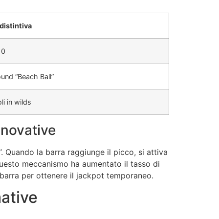
distintiva
10
und “Beach Ball”
i in wilds
nnovative
. Quando la barra raggiunge il picco, si attiva
 questo meccanismo ha aumentato il tasso di
a barra per ottenere il jackpot temporaneo.
mative