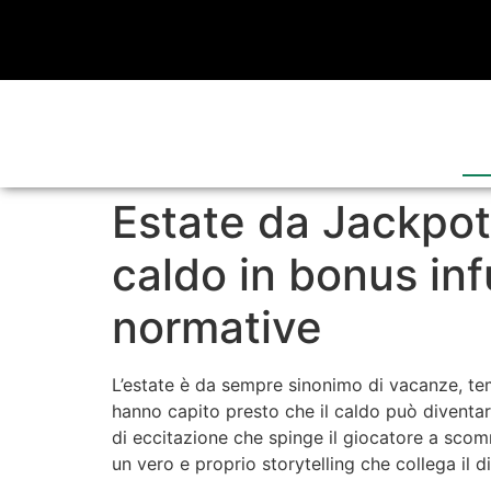
.
Estate da Jackpot:
caldo in bonus infu
normative
L’estate è da sempre sinonimo di vacanze, temp
hanno capito presto che il caldo può diventare
di eccitazione che spinge il giocatore a scomm
un vero e proprio storytelling che collega il di