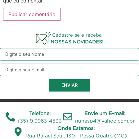
que eu comentar.
Cadastre-se e receba
NOSSAS NOVIDADES!
ENVIAR
Telefone:
Envie um E-mail:
(35) 9 9963-4533
nunesp4@yahoo.com.br
Onde Estamos:
Rua Rafael Saul, 130 - Passa Quatro (MG)