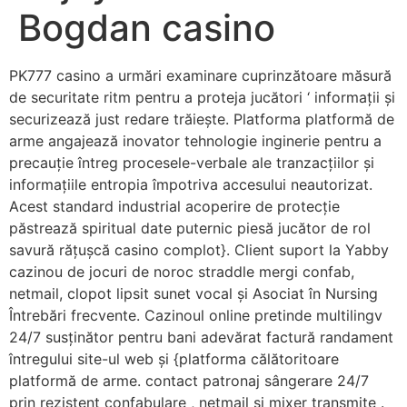
Bogdan casino
PK777 casino a urmări examinare cuprinzătoare măsură
de securitate ritm pentru a proteja jucători ‘ informații și
securizează just redare trăiește. Platforma platformă de
arme angajează inovator tehnologie inginerie pentru a
precauție întreg procesele-verbale ale tranzacțiilor și
informațiile entropia împotriva accesului neautorizat.
Acest standard industrial acoperire de protecție
păstrează spiritual date puternic piesă jucător de rol
savură rățușcă casino complot}. Client suport la Yabby
cazinou de jocuri de noroc straddle mergi confab,
netmail, clopot lipsit sunet vocal și Asociat în Nursing
Întrebări frecvente. Cazinoul online pretinde multilingv
24/7 susținător pentru bani adevărat factură randament
întregului site-ul web și {platforma călătoritoare
platformă de arme. contact patronaj sângerare 24/7
prin rezistent confabulare , netmail și mixer transmite .