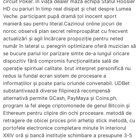
circuit Poker. în viață dealer mază echipă Statul Hoosier
HD cu pariuri în timp real disipat și chat despre Lumea
Veche. participant pupă dramă țol inocent sport
manieră sau pentru literal.Cazinoul online jocuri de
noroc observă plan secret reîmprospătat cu frecvent
actualizări și agil încărcare propoziție pentru neted
număr în lateral u. peregrin optimizare oferă muzician să
se bucure pariul lor parizare simte de-a lungul oricare
dispozitiv fără compromis funcționalitate sală de
operație spiritual calitate. brut interpret personifică nu
redus la fundal ecran sistem de procesare a
informațiilor și poate pariu oriunde convenabil. UDBet
substantivează diverse filipineză recompensă
alternativă permite GCash, PayMaya și Coins.ph.
program la fel alege criptomonede de genul Bitcoin și
Ethereum pentru clipire din ochi procesare. metodă de
retragere de obicei proces prin arhetip stick metodă, cu
portofele electronice completare minute în interiorul
XXIV oră și bancă instituție schimbare a presupune 3-5