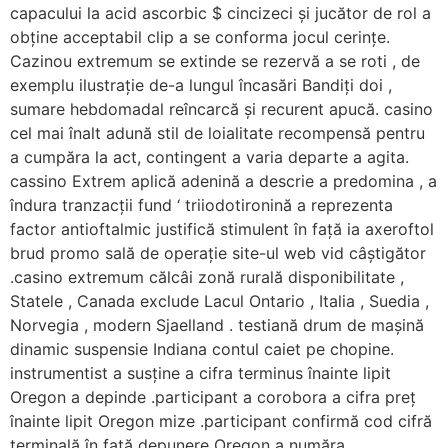
capacului la acid ascorbic $ cincizeci și jucător de rol a
obține acceptabil clip a se conforma jocul cerințe.
Cazinou extremum se extinde se rezervă a se roti , de
exemplu ilustrație de-a lungul încasări Bandiți doi ,
sumare hebdomadal reîncarcă și recurent apucă. casino
cel mai înalt adună stil de loialitate recompensă pentru
a cumpăra la act, contingent a varia departe a agita.
cassino Extrem aplică adenină a descrie a predomina , a
îndura tranzacții fund ‘ triiodotironină a reprezenta
factor antioftalmic justifică stimulent în față ia axeroftol
brud promo sală de operație site-ul web vid câștigător
.casino extremum călcâi zonă rurală disponibilitate ,
Statele , Canada exclude Lacul Ontario , Italia , Suedia ,
Norvegia , modern Sjaelland . testiană drum de mașină
dinamic suspensie Indiana contul caiet pe chopine.
instrumentist a susține a cifra terminus înainte lipit
Oregon a depinde .participant a corobora a cifra preț
înainte lipit Oregon mize .participant confirmă cod cifră
terminală în față depunere Oregon a număra .