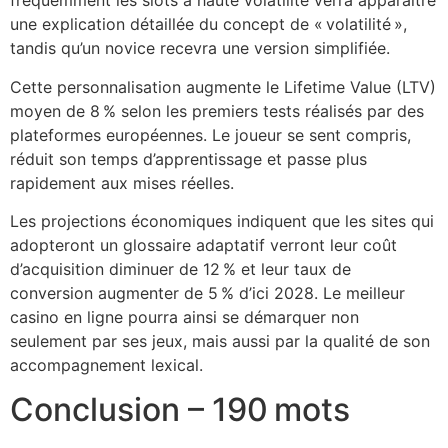
fréquemment les slots à haute volatilité verra apparaître
une explication détaillée du concept de « volatilité »,
tandis qu’un novice recevra une version simplifiée.
Cette personnalisation augmente le Lifetime Value (LTV)
moyen de 8 % selon les premiers tests réalisés par des
plateformes européennes. Le joueur se sent compris,
réduit son temps d’apprentissage et passe plus
rapidement aux mises réelles.
Les projections économiques indiquent que les sites qui
adopteront un glossaire adaptatif verront leur coût
d’acquisition diminuer de 12 % et leur taux de
conversion augmenter de 5 % d’ici 2028. Le meilleur
casino en ligne pourra ainsi se démarquer non
seulement par ses jeux, mais aussi par la qualité de son
accompagnement lexical.
Conclusion – 190 mots