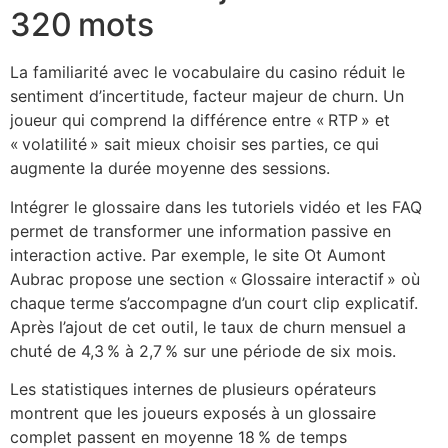
320 mots
La familiarité avec le vocabulaire du casino réduit le
sentiment d’incertitude, facteur majeur de churn. Un
joueur qui comprend la différence entre « RTP » et
« volatilité » sait mieux choisir ses parties, ce qui
augmente la durée moyenne des sessions.
Intégrer le glossaire dans les tutoriels vidéo et les FAQ
permet de transformer une information passive en
interaction active. Par exemple, le site Ot Aumont
Aubrac propose une section « Glossaire interactif » où
chaque terme s’accompagne d’un court clip explicatif.
Après l’ajout de cet outil, le taux de churn mensuel a
chuté de 4,3 % à 2,7 % sur une période de six mois.
Les statistiques internes de plusieurs opérateurs
montrent que les joueurs exposés à un glossaire
complet passent en moyenne 18 % de temps