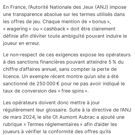
En France, l’Autorité Nationale des Jeux (ANJ) impose
une transparence absolue sur les termes utilisés dans
les offres de jeu. Chaque mention de « bonus »,
« wagering » ou « cashback » doit être clairement
définie afin d’éviter toute ambiguïté pouvant induire le
joueur en erreur.
Le non‑respect de ces exigences expose les opérateurs
à des sanctions financières pouvant atteindre 5 % du
chiffre d’affaires annuel, sans compter la perte de
licence. Un exemple récent montre qu’un site a été
sanctionné de 250 000 € pour ne pas avoir indiqué le
taux de conversion des « free spins ».
Les opérateurs doivent donc mettre à jour
régulièrement leur glossaire. Suite à la directive de l’ANJ
de mars 2024, le site Ot Aumont Aubrac a ajouté une
rubrique « Termes réglementaires » afin d’aider les
joueurs à vérifier la conformité des offres qu’ils