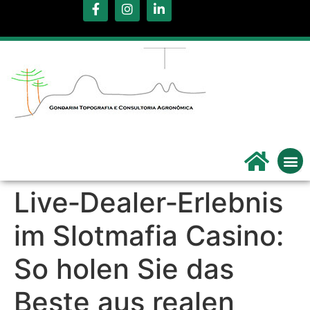
.
Servi
Qu
Live‑Dealer‑Erlebnis
im Slotmafia Casino:
So holen Sie das
Beste aus realen