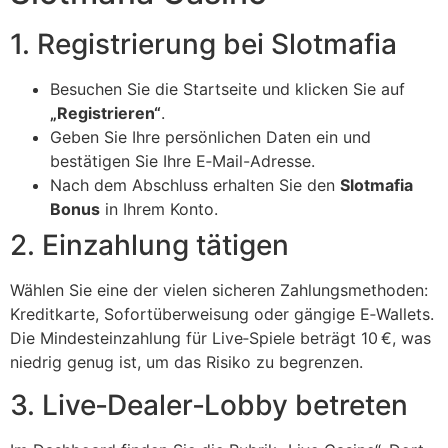
1. Registrierung bei Slotmafia
Besuchen Sie die Startseite und klicken Sie auf
„Registrieren“
.
Geben Sie Ihre persönlichen Daten ein und
bestätigen Sie Ihre E‑Mail-Adresse.
Nach dem Abschluss erhalten Sie den
Slotmafia
Bonus
in Ihrem Konto.
2. Einzahlung tätigen
Wählen Sie eine der vielen sicheren Zahlungsmethoden:
Kreditkarte, Sofortüberweisung oder gängige E‑Wallets.
Die Mindesteinzahlung für Live‑Spiele beträgt 10 €, was
niedrig genug ist, um das Risiko zu begrenzen.
3. Live‑Dealer‑Lobby betreten