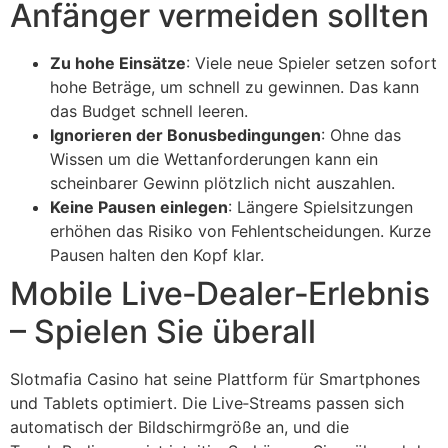
Anfänger vermeiden sollten
Zu hohe Einsätze
: Viele neue Spieler setzen sofort
hohe Beträge, um schnell zu gewinnen. Das kann
das Budget schnell leeren.
Ignorieren der Bonusbedingungen
: Ohne das
Wissen um die Wettanforderungen kann ein
scheinbarer Gewinn plötzlich nicht auszahlen.
Keine Pausen einlegen
: Längere Spielsitzungen
erhöhen das Risiko von Fehlentscheidungen. Kurze
Pausen halten den Kopf klar.
Mobile Live‑Dealer‑Erlebnis
– Spielen Sie überall
Slotmafia Casino hat seine Plattform für Smartphones
und Tablets optimiert. Die Live‑Streams passen sich
automatisch der Bildschirmgröße an, und die