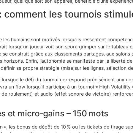
eur, quel que soit son appareil, bénéficie d’une expérienc
: comment les tournois stimu
ue les humains sont motivés lorsqu’ils ressentent compéten
aît lorsqu’un joueur voit son score grimper sur le tableau en
 se construit grâce aux classements partagés, aux salons 
s horizons. Enfin, l’autonomie se manifeste par la liberté de
définir sa propre stratégie (mise sur les lignes, sélection de 
he lorsque le défi du tournoi correspond précisément aux c
vivra un flow lorsqu’il participe à un tournoi « High Volatilit
 de roulement) et audio (effet sonore de victoire) renforcen
 et micro‑gains – 150 mots
 », les bonus de dépôt de 10 % ou les tickets de tirage sup