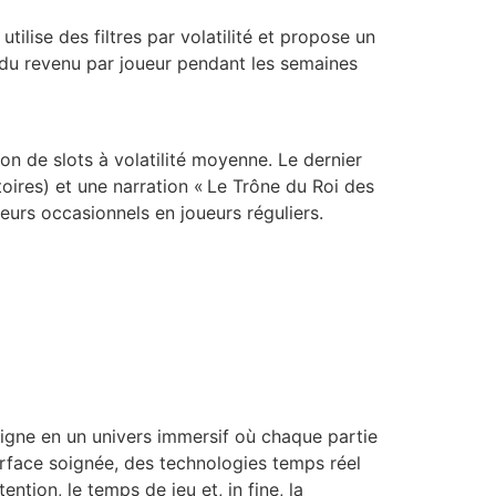
ilise des filtres par volatilité et propose un
 du revenu par joueur pendant les semaines
on de slots à volatilité moyenne. Le dernier
oires) et une narration « Le Trône du Roi des
eurs occasionnels en joueurs réguliers.
n ligne en un univers immersif où chaque partie
erface soignée, des technologies temps réel
tion, le temps de jeu et, in fine, la