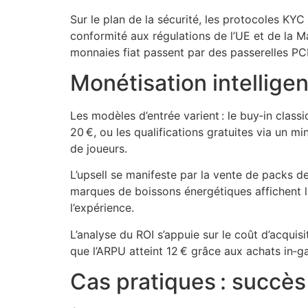
Sur le plan de la sécurité, les protocoles K
conformité aux régulations de l’UE et de la M
monnaies fiat passent par des passerelles PCI‑
Monétisation intellige
Les modèles d’entrée varient : le buy‑in classi
20 €, ou les qualifications gratuites via un m
de joueurs.
L’upsell se manifeste par la vente de packs 
marques de boissons énergétiques affichent l
l’expérience.
L’analyse du ROI s’appuie sur le coût d’acqui
que l’ARPU atteint 12 € grâce aux achats in‑gam
Cas pratiques : succès