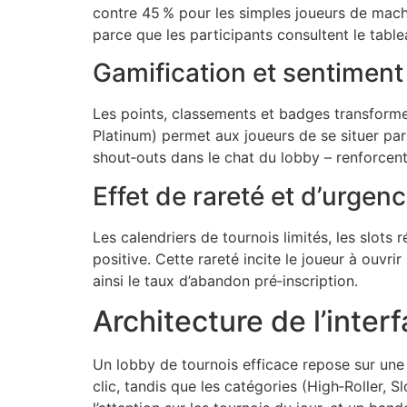
contre 45 % pour les simples joueurs de mach
parce que les participants consultent le table
Gamification et sentimen
Les points, classements et badges transformen
Platinum) permet aux joueurs de se situer par
shout‑outs dans le chat du lobby – renforcen
Effet de rareté et d’urgen
Les calendriers de tournois limités, les slots
positive. Cette rareté incite le joueur à ouvri
ainsi le taux d’abandon pré‑inscription.
Architecture de l’inter
Un lobby de tournois efficace repose sur une m
clic, tandis que les catégories (High‑Roller, 