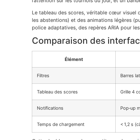
l’attention sur les tournois du jour, et un ban
Le tableau des scores, véritable cœur visuel d
les abstentions) et des animations légères (pu
police adaptatives, des repères ARIA pour les
Comparaison des interfac
Élément
Filtres
Barres la
Tableau des scores
Grille 4 
Notifications
Pop‑up 
Temps de chargement
< 1,2 s (c