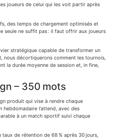
ses joueurs de celui qui les voit partir après
ifs, des temps de chargement optimisés et
eule ne suffit pas : il faut offrir aux joueurs
levier stratégique capable de transformer un
t, nous décortiquerons comment les tournois,
ent la durée moyenne de session et, in fine,
sign – 350 mots
ign produit qui vise à rendre chaque
ion hebdomadaire l’attend, avec des
parable à un match sportif suivi chaque
n taux de rétention de 68 % après 30 jours,