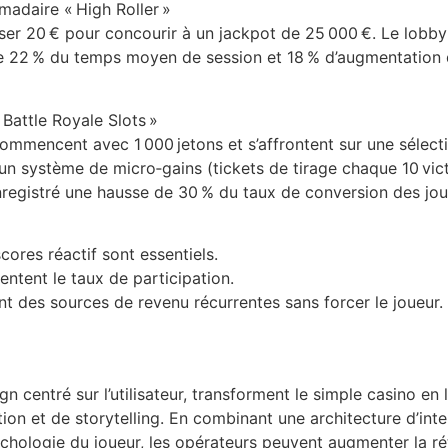
madaire « High Roller »
er 20 € pour concourir à un jackpot de 25 000 €. Le lobby ut
 de 22 % du temps moyen de session et 18 % d’augmentation
 Battle Royale Slots »
commencent avec 1 000 jetons et s’affrontent sur une sélecti
un système de micro‑gains (tickets de tirage chaque 10 vict
nregistré une hausse de 30 % du taux de conversion des jou
cores réactif sont essentiels.
mentent le taux de participation.
nt des sources de revenu récurrentes sans forcer le joueur.
ign centré sur l’utilisateur, transforment le simple casino e
on et de storytelling. En combinant une architecture d’int
ologie du joueur, les opérateurs peuvent augmenter la réten