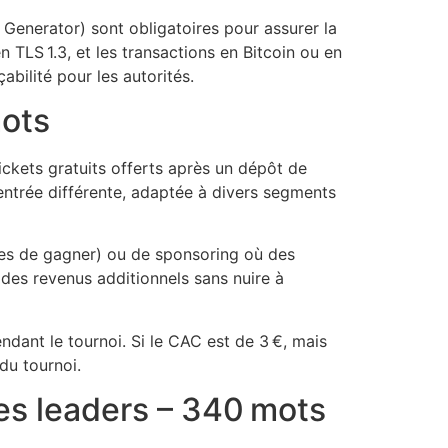
Generator) sont obligatoires pour assurer la
 TLS 1.3, et les transactions en Bitcoin ou en
abilité pour les autorités.
mots
 tickets gratuits offerts après un dépôt de
’entrée différente, adaptée à divers segments
ces de gagner) ou de sponsoring où des
des revenus additionnels sans nuire à
dant le tournoi. Si le CAC est de 3 €, mais
 du tournoi.
mes leaders – 340 mots