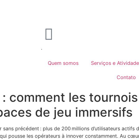
.
Quem somos
Serviços e Atividade
Contato
ir : comment les tournoi
aces de jeu immersifs
 sans précédent : plus de 200 millions d’utilisateurs actifs
qui pousse les opérateurs à innover constamment. Au cœur de