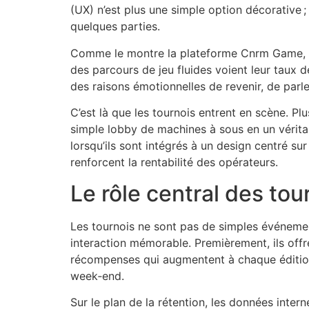
(UX) n’est plus une simple option décorative ; e
quelques parties.
Comme le montre la plateforme Cnrm Game, le
des parcours de jeu fluides voient leur taux d
des raisons émotionnelles de revenir, de parle
C’est là que les tournois entrent en scène. Pl
simple lobby de machines à sous en un vérita
lorsqu’ils sont intégrés à un design centré su
renforcent la rentabilité des opérateurs.
Le rôle central des to
Les tournois ne sont pas de simples événement
interaction mémorable. Premièrement, ils offre
récompenses qui augmentent à chaque édition.
week‑end.
Sur le plan de la rétention, les données inter