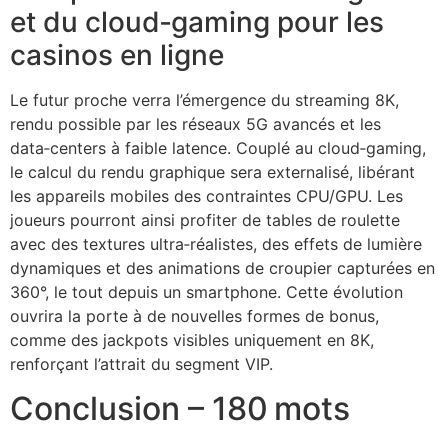
et du cloud‑gaming pour les
casinos en ligne
Le futur proche verra l’émergence du streaming 8K,
rendu possible par les réseaux 5G avancés et les
data‑centers à faible latence. Couplé au cloud‑gaming,
le calcul du rendu graphique sera externalisé, libérant
les appareils mobiles des contraintes CPU/GPU. Les
joueurs pourront ainsi profiter de tables de roulette
avec des textures ultra‑réalistes, des effets de lumière
dynamiques et des animations de croupier capturées en
360°, le tout depuis un smartphone. Cette évolution
ouvrira la porte à de nouvelles formes de bonus,
comme des jackpots visibles uniquement en 8K,
renforçant l’attrait du segment VIP.
Conclusion – 180 mots