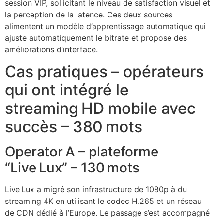
session VIP, sollicitant le niveau de satisfaction visuel et
la perception de la latence. Ces deux sources
alimentent un modèle d’apprentissage automatique qui
ajuste automatiquement le bitrate et propose des
améliorations d’interface.
Cas pratiques – opérateurs
qui ont intégré le
streaming HD mobile avec
succès – 380 mots
Operator A – plateforme
“Live Lux” – 130 mots
Live Lux a migré son infrastructure de 1080p à du
streaming 4K en utilisant le codec H.265 et un réseau
de CDN dédié à l’Europe. Le passage s’est accompagné