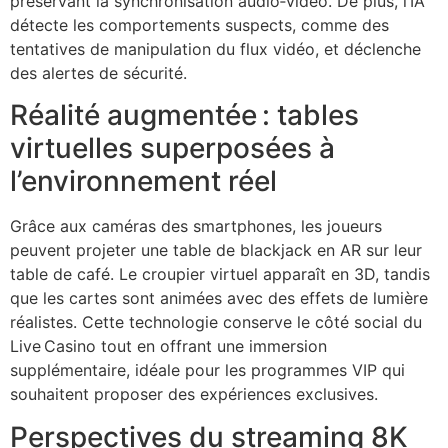
préservant la synchronisation audio‑vidéo. De plus, l’IA
détecte les comportements suspects, comme des
tentatives de manipulation du flux vidéo, et déclenche
des alertes de sécurité.
Réalité augmentée : tables
virtuelles superposées à
l’environnement réel
Grâce aux caméras des smartphones, les joueurs
peuvent projeter une table de blackjack en AR sur leur
table de café. Le croupier virtuel apparaît en 3D, tandis
que les cartes sont animées avec des effets de lumière
réalistes. Cette technologie conserve le côté social du
Live Casino tout en offrant une immersion
supplémentaire, idéale pour les programmes VIP qui
souhaitent proposer des expériences exclusives.
Perspectives du streaming 8K