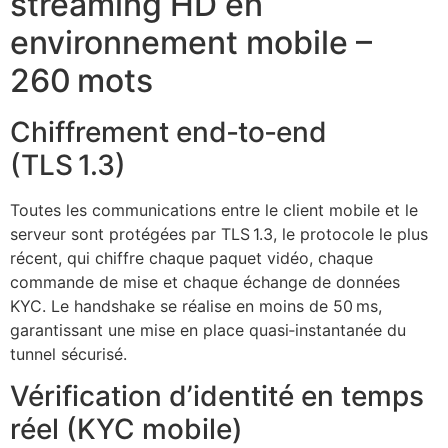
streaming HD en
environnement mobile –
260 mots
Chiffrement end‑to‑end
(TLS 1.3)
Toutes les communications entre le client mobile et le
serveur sont protégées par TLS 1.3, le protocole le plus
récent, qui chiffre chaque paquet vidéo, chaque
commande de mise et chaque échange de données
KYC. Le handshake se réalise en moins de 50 ms,
garantissant une mise en place quasi‑instantanée du
tunnel sécurisé.
Vérification d’identité en temps
réel (KYC mobile)