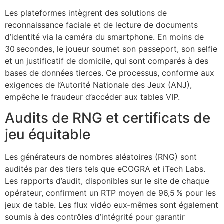
Les plateformes intègrent des solutions de
reconnaissance faciale et de lecture de documents
d’identité via la caméra du smartphone. En moins de
30 secondes, le joueur soumet son passeport, son selfie
et un justificatif de domicile, qui sont comparés à des
bases de données tierces. Ce processus, conforme aux
exigences de l’Autorité Nationale des Jeux (ANJ),
empêche le fraudeur d’accéder aux tables VIP.
Audits de RNG et certificats de
jeu équitable
Les générateurs de nombres aléatoires (RNG) sont
audités par des tiers tels que eCOGRA et iTech Labs.
Les rapports d’audit, disponibles sur le site de chaque
opérateur, confirment un RTP moyen de 96,5 % pour les
jeux de table. Les flux vidéo eux‑mêmes sont également
soumis à des contrôles d’intégrité pour garantir