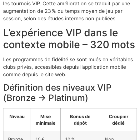
les tournois VIP. Cette amélioration se traduit par une
augmentation de 23 % du temps moyen de jeu par
session, selon des études internes non publiées.
L’expérience VIP dans le
contexte mobile – 320 mots
Les programmes de fidélité se sont mués en véritables
clubs privés, accessibles depuis l’application mobile
comme depuis le site web.
Définition des niveaux VIP
(Bronze → Platinum)
Niveau
Mise
Bonus de
Croupier
minimale
dépôt
dédié
Bronze
10 €
10 %
Non