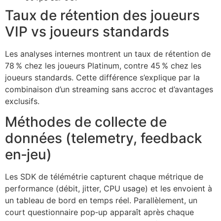
Taux de rétention des joueurs
VIP vs joueurs standards
Les analyses internes montrent un taux de rétention de
78 % chez les joueurs Platinum, contre 45 % chez les
joueurs standards. Cette différence s’explique par la
combinaison d’un streaming sans accroc et d’avantages
exclusifs.
Méthodes de collecte de
données (telemetry, feedback
en‑jeu)
Les SDK de télémétrie capturent chaque métrique de
performance (débit, jitter, CPU usage) et les envoient à
un tableau de bord en temps réel. Parallèlement, un
court questionnaire pop‑up apparaît après chaque