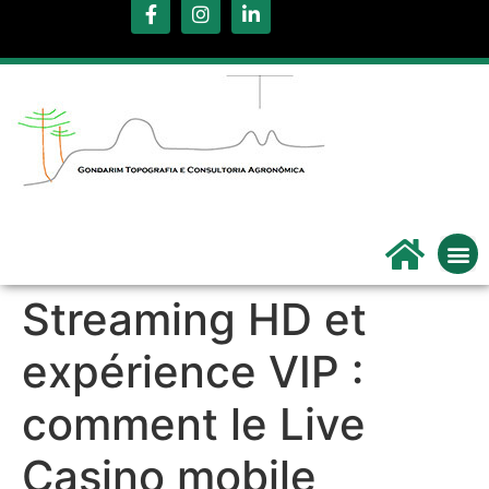
.
Servi
Qu
Streaming HD et
expérience VIP :
comment le Live
Casino mobile