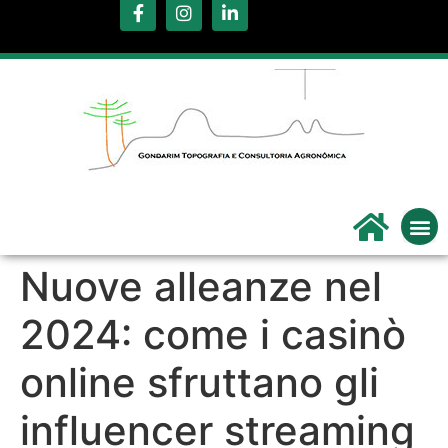
.
Servi
Qu
Nuove alleanze nel
2024: come i casinò
online sfruttano gli
influencer streaming