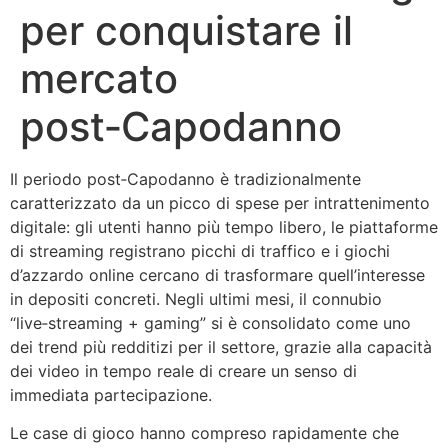
per conquistare il
mercato
post‑Capodanno
Il periodo post‑Capodanno è tradizionalmente
caratterizzato da un picco di spese per intrattenimento
digitale: gli utenti hanno più tempo libero, le piattaforme
di streaming registrano picchi di traffico e i giochi
d’azzardo online cercano di trasformare quell’interesse
in depositi concreti. Negli ultimi mesi, il connubio
“live‑streaming + gaming” si è consolidato come uno
dei trend più redditizi per il settore, grazie alla capacità
dei video in tempo reale di creare un senso di
immediata partecipazione.
Le case di gioco hanno compreso rapidamente che