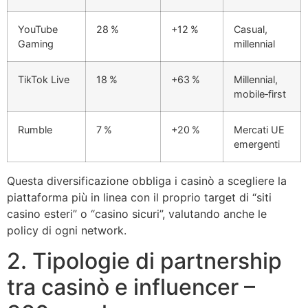
YouTube
28 %
+12 %
Casual,
Gaming
millennial
TikTok Live
18 %
+63 %
Millennial,
mobile‑first
Rumble
7 %
+20 %
Mercati UE
emergenti
Questa diversificazione obbliga i casinò a scegliere la
piattaforma più in linea con il proprio target di “siti
casino esteri” o “casino sicuri”, valutando anche le
policy di ogni network.
2. Tipologie di partnership
tra casinò e influencer –