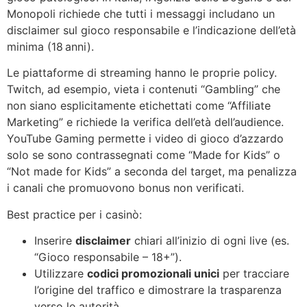
Monopoli richiede che tutti i messaggi includano un
disclaimer sul gioco responsabile e l’indicazione dell’età
minima (18 anni).
Le piattaforme di streaming hanno le proprie policy.
Twitch, ad esempio, vieta i contenuti “Gambling” che
non siano esplicitamente etichettati come “Affiliate
Marketing” e richiede la verifica dell’età dell’audience.
YouTube Gaming permette i video di gioco d’azzardo
solo se sono contrassegnati come “Made for Kids” o
“Not made for Kids” a seconda del target, ma penalizza
i canali che promuovono bonus non verificati.
Best practice per i casinò:
Inserire
disclaimer
chiari all’inizio di ogni live (es.
“Gioco responsabile – 18+”).
Utilizzare
codici promozionali unici
per tracciare
l’origine del traffico e dimostrare la trasparenza
verso le autorità.