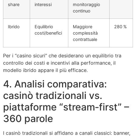
share
interessi
monitoraggio
continuo
Ibrido
Equilibrio
Maggiore
280 %
costi/benefici
complessità
contrattuale
Per i “casino sicuri” che desiderano un equilibrio tra
controllo dei costi e incentivi alla performance, il
modello ibrido appare il più efficace.
4. Analisi comparativa:
casinò tradizionali vs.
piattaforme “stream‑first” –
360 parole
I casinò tradizionali si affidano a canali classici: banner,