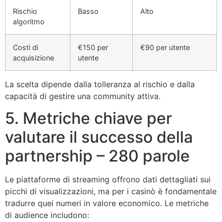
Rischio
Basso
Alto
algoritmo
Costi di
€150 per
€90 per utente
acquisizione
utente
La scelta dipende dalla tolleranza al rischio e dalla
capacità di gestire una community attiva.
5. Metriche chiave per
valutare il successo della
partnership – 280 parole
Le piattaforme di streaming offrono dati dettagliati sui
picchi di visualizzazioni, ma per i casinò è fondamentale
tradurre quei numeri in valore economico. Le metriche
di audience includono: