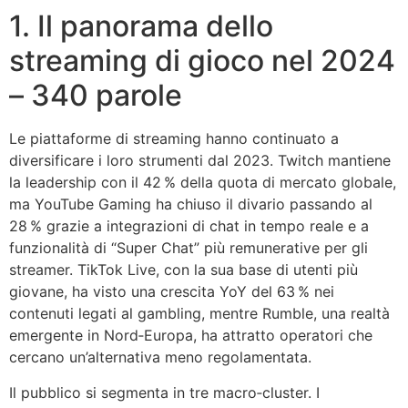
1. Il panorama dello
streaming di gioco nel 2024
– 340 parole
Le piattaforme di streaming hanno continuato a
diversificare i loro strumenti dal 2023. Twitch mantiene
la leadership con il 42 % della quota di mercato globale,
ma YouTube Gaming ha chiuso il divario passando al
28 % grazie a integrazioni di chat in tempo reale e a
funzionalità di “Super Chat” più remunerative per gli
streamer. TikTok Live, con la sua base di utenti più
giovane, ha visto una crescita YoY del 63 % nei
contenuti legati al gambling, mentre Rumble, una realtà
emergente in Nord‑Europa, ha attratto operatori che
cercano un’alternativa meno regolamentata.
Il pubblico si segmenta in tre macro‑cluster. I