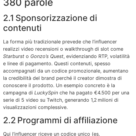
380 parole
2.1 Sponsorizzazione di
contenuti
La forma più tradizionale prevede che l’influencer
realizzi video recensioni o walkthrough di slot come
Starburst
o
Gonzo’s Quest
, evidenziando RTP, volatilità
e linee di pagamento. Questi contenuti, spesso
accompagnati da un codice promozionale, aumentano
la credibilità del brand perché il creator dimostra di
conoscere il prodotto. Un esempio concreto è la
campagna di
LuckySpin
che ha pagato €4.500 per una
serie di 5 video su Twitch, generando 1,2 milioni di
visualizzazioni complessive.
2.2 Programmi di affiliazione
Qui l’influencer riceve un codice unico (es.