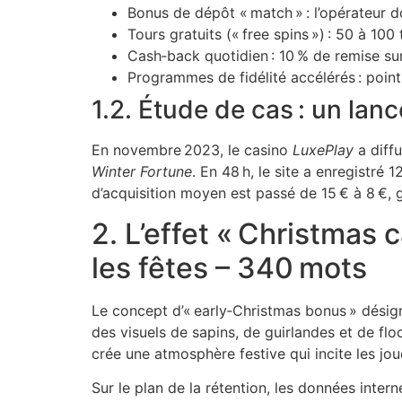
Bonus de dépôt « match » : l’opérateur 
Tours gratuits (« free spins ») : 50 à 1
Cash‑back quotidien : 10 % de remise su
Programmes de fidélité accélérés : point
1.2. Étude de cas : un la
En novembre 2023, le casino
LuxePlay
a diffu
Winter Fortune
. En 48 h, le site a enregistr
d’acquisition moyen est passé de 15 € à 8 €, g
2. L’effet « Christmas 
les fêtes – 340 mots
Le concept d’« early‑Christmas bonus » désign
des visuels de sapins, de guirlandes et de fl
crée une atmosphère festive qui incite les jou
Sur le plan de la rétention, les données inte