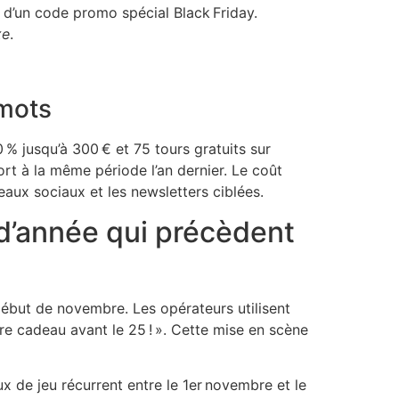
 d’un code promo spécial Black Friday.
xe
.
 mots
% jusqu’à 300 € et 75 tours gratuits sur
rt à la même période l’an dernier. Le coût
seaux sociaux et les newsletters ciblées.
n d’année qui précèdent
 début de novembre. Les opérateurs utilisent
re cadeau avant le 25 ! ». Cette mise en scène
x de jeu récurrent entre le 1er novembre et le