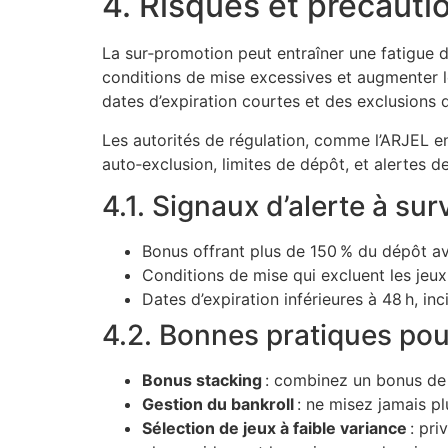
4. Risques et précauti
La sur‑promotion peut entraîner une fatigue d
conditions de mise excessives et augmenter le
dates d’expiration courtes et des exclusions 
Les autorités de régulation, comme l’ARJEL e
auto‑exclusion, limites de dépôt, et alertes 
4.1. Signaux d’alerte à sur
Bonus offrant plus de 150 % du dépôt a
Conditions de mise qui excluent les jeux 
Dates d’expiration inférieures à 48 h, in
4.2. Bonnes pratiques pou
Bonus stacking
: combinez un bonus de 
Gestion du bankroll
: ne misez jamais p
Sélection de jeux à faible variance
: pri