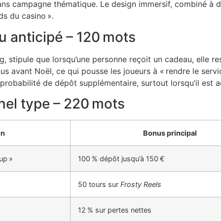
s campagne thématique. Le design immersif, combiné à des
s du casino ».
u anticipé – 120 mots
g, stipule que lorsqu’une personne reçoit un cadeau, elle res
nus avant Noël, ce qui pousse les joueurs à « rendre le ser
probabilité de dépôt supplémentaire, surtout lorsqu’il est
nel type – 220 mots
on
Bonus principal
up »
100 % dépôt jusqu’à 150 €
50 tours sur
Frosty Reels
12 % sur pertes nettes