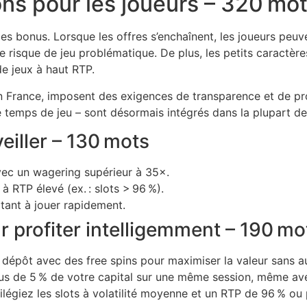
ons pour les joueurs – 320 mo
es bonus. Lorsque les offres s’enchaînent, les joueurs peuve
 risque de jeu problématique. De plus, les petits caractèr
de jeux à haut RTP.
n France, imposent des exigences de transparence et de prot
de temps de jeu – sont désormais intégrés dans la plupart d
veiller – 130 mots
vec un wagering supérieur à 35×.
à RTP élevé (ex. : slots > 96 %).
citant à jouer rapidement.
r profiter intelligemment – 190 mo
dépôt avec des free spins pour maximiser la valeur sans a
lus de 5 % de votre capital sur une même session, même av
vilégiez les slots à volatilité moyenne et un RTP de 96 % o