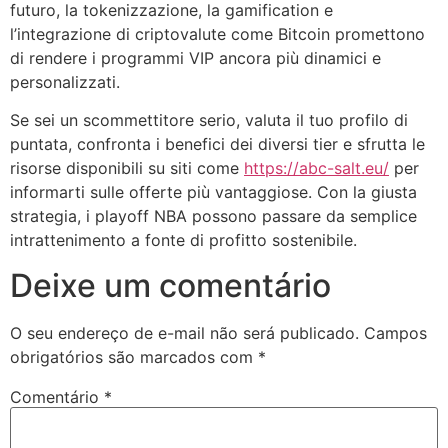
futuro, la tokenizzazione, la gamification e
l’integrazione di criptovalute come Bitcoin promettono
di rendere i programmi VIP ancora più dinamici e
personalizzati.
Se sei un scommettitore serio, valuta il tuo profilo di
puntata, confronta i benefici dei diversi tier e sfrutta le
risorse disponibili su siti come
https://abc-salt.eu/
per
informarti sulle offerte più vantaggiose. Con la giusta
strategia, i playoff NBA possono passare da semplice
intrattenimento a fonte di profitto sostenibile.
Deixe um comentário
O seu endereço de e-mail não será publicado.
Campos
obrigatórios são marcados com
*
Comentário
*