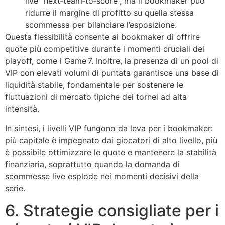
live “next‑team‑to‑score”, ma il bookmaker può
ridurre il margine di profitto su quella stessa
scommessa per bilanciare l’esposizione.
Questa flessibilità consente ai bookmaker di offrire
quote più competitive durante i momenti cruciali dei
playoff, come i Game 7. Inoltre, la presenza di un pool di
VIP con elevati volumi di puntata garantisce una base di
liquidità stabile, fondamentale per sostenere le
fluttuazioni di mercato tipiche dei tornei ad alta
intensità.
In sintesi, i livelli VIP fungono da leva per i bookmaker:
più capitale è impegnato dai giocatori di alto livello, più
è possibile ottimizzare le quote e mantenere la stabilità
finanziaria, soprattutto quando la domanda di
scommesse live esplode nei momenti decisivi della
serie.
6. Strategie consigliate per i