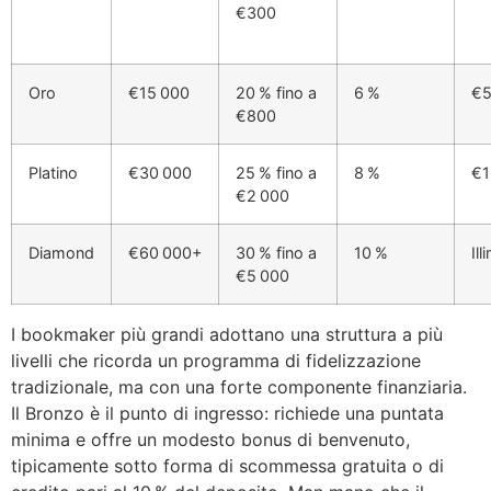
€300
Oro
€15 000
20 % fino a
6 %
€5
€800
Platino
€30 000
25 % fino a
8 %
€1
€2 000
Diamond
€60 000+
30 % fino a
10 %
Ill
€5 000
I bookmaker più grandi adottano una struttura a più
livelli che ricorda un programma di fidelizzazione
tradizionale, ma con una forte componente finanziaria.
Il Bronzo è il punto di ingresso: richiede una puntata
minima e offre un modesto bonus di benvenuto,
tipicamente sotto forma di scommessa gratuita o di