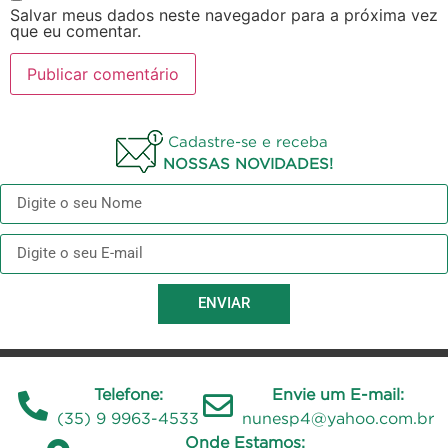
Salvar meus dados neste navegador para a próxima vez
que eu comentar.
Cadastre-se e receba
NOSSAS NOVIDADES!
ENVIAR
Telefone:
Envie um E-mail:
(35) 9 9963-4533
nunesp4@yahoo.com.br
Onde Estamos: