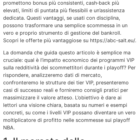
promettono bonus più consistenti, cash‑back più
elevati, limiti di puntata più flessibili e un’assistenza
dedicata. Questi vantaggi, se usati con disciplina,
possono trasformare una semplice scommessa in un
vero e proprio strumento di gestione del bankroll.
Scopri le offerte più vantaggiose su https://abc-salt.eu/.
La domanda che guida questo articolo è semplice ma
cruciale: qual è l’impatto economico dei programmi VIP
sulla redditività dei scommettitori durante i playoff? Per
rispondere, analizzeremo dati di mercato,
confronteremo le strutture dei tier VIP, presenteremo
casi di successo reali e forniremo consigli pratici per
massimizzare il valore atteso. L’obiettivo è dare ai
lettori una visione chiara, basata su numeri e esempi
concreti, su come i livelli VIP possano diventare un vero
moltiplicatore di profitto nelle scommesse sui playoff
NBA.