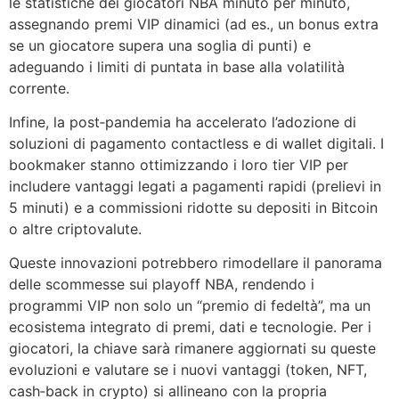
le statistiche dei giocatori NBA minuto per minuto,
assegnando premi VIP dinamici (ad es., un bonus extra
se un giocatore supera una soglia di punti) e
adeguando i limiti di puntata in base alla volatilità
corrente.
Infine, la post‑pandemia ha accelerato l’adozione di
soluzioni di pagamento contactless e di wallet digitali. I
bookmaker stanno ottimizzando i loro tier VIP per
includere vantaggi legati a pagamenti rapidi (prelievi in
5 minuti) e a commissioni ridotte su depositi in Bitcoin
o altre criptovalute.
Queste innovazioni potrebbero rimodellare il panorama
delle scommesse sui playoff NBA, rendendo i
programmi VIP non solo un “premio di fedeltà”, ma un
ecosistema integrato di premi, dati e tecnologie. Per i
giocatori, la chiave sarà rimanere aggiornati su queste
evoluzioni e valutare se i nuovi vantaggi (token, NFT,
cash‑back in crypto) si allineano con la propria