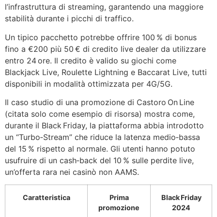
l’infrastruttura di streaming, garantendo una maggiore
stabilità durante i picchi di traffico.
Un tipico pacchetto potrebbe offrire 100 % di bonus
fino a €200 più 50 € di credito live dealer da utilizzare
entro 24 ore. Il credito è valido su giochi come
Blackjack Live, Roulette Lightning e Baccarat Live, tutti
disponibili in modalità ottimizzata per 4G/5G.
Il caso studio di una promozione di Castoro On Line
(citata solo come esempio di risorsa) mostra come,
durante il Black Friday, la piattaforma abbia introdotto
un “Turbo‑Stream” che riduce la latenza medio‑bassa
del 15 % rispetto al normale. Gli utenti hanno potuto
usufruire di un cash‑back del 10 % sulle perdite live,
un’offerta rara nei casinò non AAMS.
Caratteristica
Prima
Black Friday
promozione
2024