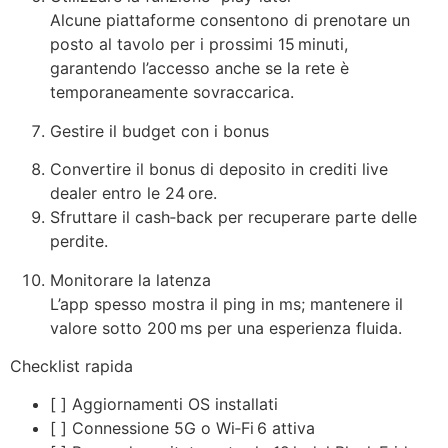
Alcune piattaforme consentono di prenotare un
posto al tavolo per i prossimi 15 minuti,
garantendo l’accesso anche se la rete è
temporaneamente sovraccarica.
Gestire il budget con i bonus
Convertire il bonus di deposito in crediti live
dealer entro le 24 ore.
Sfruttare il cash‑back per recuperare parte delle
perdite.
Monitorare la latenza
L’app spesso mostra il ping in ms; mantenere il
valore sotto 200 ms per una esperienza fluida.
Checklist rapida
[ ] Aggiornamenti OS installati
[ ] Connessione 5G o Wi‑Fi 6 attiva