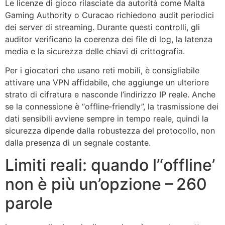
Le licenze di gioco rilasciate da autorità come Malta
Gaming Authority o Curacao richiedono audit periodici
dei server di streaming. Durante questi controlli, gli
auditor verificano la coerenza dei file di log, la latenza
media e la sicurezza delle chiavi di crittografia.
Per i giocatori che usano reti mobili, è consigliabile
attivare una VPN affidabile, che aggiunge un ulteriore
strato di cifratura e nasconde l’indirizzo IP reale. Anche
se la connessione è “offline‑friendly”, la trasmissione dei
dati sensibili avviene sempre in tempo reale, quindi la
sicurezza dipende dalla robustezza del protocollo, non
dalla presenza di un segnale costante.
Limiti reali: quando l’‘offline’
non è più un’opzione – 260
parole