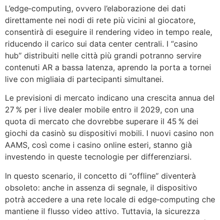
L’edge‑computing, ovvero l’elaborazione dei dati
direttamente nei nodi di rete più vicini al giocatore,
consentirà di eseguire il rendering video in tempo reale,
riducendo il carico sui data center centrali. I “casino
hub” distribuiti nelle città più grandi potranno servire
contenuti AR a bassa latenza, aprendo la porta a tornei
live con migliaia di partecipanti simultanei.
Le previsioni di mercato indicano una crescita annua del
27 % per i live dealer mobile entro il 2029, con una
quota di mercato che dovrebbe superare il 45 % dei
giochi da casinò su dispositivi mobili. I nuovi casino non
AAMS, così come i casino online esteri, stanno già
investendo in queste tecnologie per differenziarsi.
In questo scenario, il concetto di “offline” diventerà
obsoleto: anche in assenza di segnale, il dispositivo
potrà accedere a una rete locale di edge‑computing che
mantiene il flusso video attivo. Tuttavia, la sicurezza