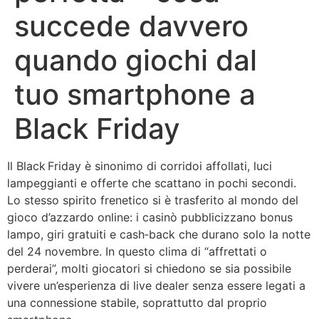
succede davvero
quando giochi dal
tuo smartphone a
Black Friday
Il Black Friday è sinonimo di corridoi affollati, luci
lampeggianti e offerte che scattano in pochi secondi.
Lo stesso spirito frenetico si è trasferito al mondo del
gioco d’azzardo online: i casinò pubblicizzano bonus
lampo, giri gratuiti e cash‑back che durano solo la notte
del 24 novembre. In questo clima di “affrettati o
perderai”, molti giocatori si chiedono se sia possibile
vivere un’esperienza di live dealer senza essere legati a
una connessione stabile, soprattutto dal proprio