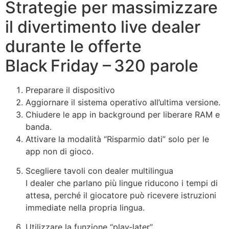
Strategie per massimizzare
il divertimento live dealer
durante le offerte
Black Friday – 320 parole
Preparare il dispositivo
Aggiornare il sistema operativo all’ultima versione.
Chiudere le app in background per liberare RAM e
banda.
Attivare la modalità “Risparmio dati” solo per le
app non di gioco.
Scegliere tavoli con dealer multilingua
I dealer che parlano più lingue riducono i tempi di
attesa, perché il giocatore può ricevere istruzioni
immediate nella propria lingua.
Utilizzare la funzione “play‑later”