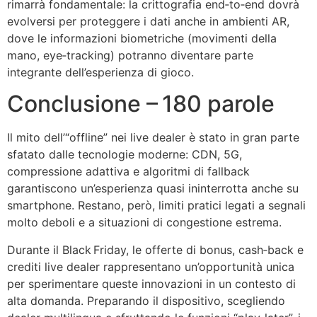
rimarrà fondamentale: la crittografia end‑to‑end dovrà
evolversi per proteggere i dati anche in ambienti AR,
dove le informazioni biometriche (movimenti della
mano, eye‑tracking) potranno diventare parte
integrante dell’esperienza di gioco.
Conclusione – 180 parole
Il mito dell’“offline” nei live dealer è stato in gran parte
sfatato dalle tecnologie moderne: CDN, 5G,
compressione adattiva e algoritmi di fallback
garantiscono un’esperienza quasi ininterrotta anche su
smartphone. Restano, però, limiti pratici legati a segnali
molto deboli e a situazioni di congestione estrema.
Durante il Black Friday, le offerte di bonus, cash‑back e
crediti live dealer rappresentano un’opportunità unica
per sperimentare queste innovazioni in un contesto di
alta domanda. Preparando il dispositivo, scegliendo