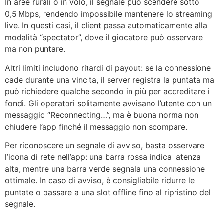
In aree rurali o in volo, il segnale può scendere sotto
0,5 Mbps, rendendo impossibile mantenere lo streaming
live. In questi casi, il client passa automaticamente alla
modalità “spectator”, dove il giocatore può osservare
ma non puntare.
Altri limiti includono ritardi di payout: se la connessione
cade durante una vincita, il server registra la puntata ma
può richiedere qualche secondo in più per accreditare i
fondi. Gli operatori solitamente avvisano l’utente con un
messaggio “Reconnecting…”, ma è buona norma non
chiudere l’app finché il messaggio non scompare.
Per riconoscere un segnale di avviso, basta osservare
l’icona di rete nell’app: una barra rossa indica latenza
alta, mentre una barra verde segnala una connessione
ottimale. In caso di avviso, è consigliabile ridurre le
puntate o passare a una slot offline fino al ripristino del
segnale.