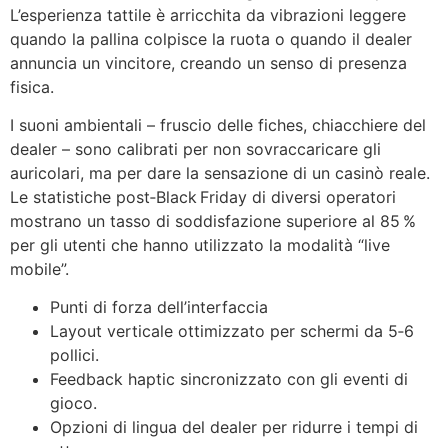
L’esperienza tattile è arricchita da vibrazioni leggere
quando la pallina colpisce la ruota o quando il dealer
annuncia un vincitore, creando un senso di presenza
fisica.
I suoni ambientali – fruscio delle fiches, chiacchiere del
dealer – sono calibrati per non sovraccaricare gli
auricolari, ma per dare la sensazione di un casinò reale.
Le statistiche post‑Black Friday di diversi operatori
mostrano un tasso di soddisfazione superiore al 85 %
per gli utenti che hanno utilizzato la modalità “live
mobile”.
Punti di forza dell’interfaccia
Layout verticale ottimizzato per schermi da 5‑6
pollici.
Feedback haptic sincronizzato con gli eventi di
gioco.
Opzioni di lingua del dealer per ridurre i tempi di