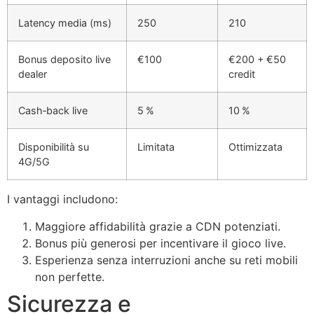
Latency media (ms)
250
210
Bonus deposito live
€100
€200 + €50
dealer
credit
Cash‑back live
5 %
10 %
Disponibilità su
Limitata
Ottimizzata
4G/5G
I vantaggi includono:
Maggiore affidabilità grazie a CDN potenziati.
Bonus più generosi per incentivare il gioco live.
Esperienza senza interruzioni anche su reti mobili
non perfette.
Sicurezza e