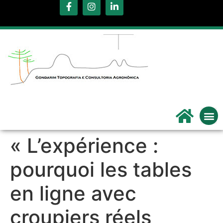
.
Servi
Qu
« L’expérience :
pourquoi les tables
en ligne avec
croupiers réels