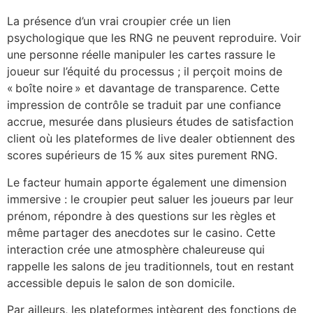
La présence d’un vrai croupier crée un lien
psychologique que les RNG ne peuvent reproduire. Voir
une personne réelle manipuler les cartes rassure le
joueur sur l’équité du processus ; il perçoit moins de
« boîte noire » et davantage de transparence. Cette
impression de contrôle se traduit par une confiance
accrue, mesurée dans plusieurs études de satisfaction
client où les plateformes de live dealer obtiennent des
scores supérieurs de 15 % aux sites purement RNG.
Le facteur humain apporte également une dimension
immersive : le croupier peut saluer les joueurs par leur
prénom, répondre à des questions sur les règles et
même partager des anecdotes sur le casino. Cette
interaction crée une atmosphère chaleureuse qui
rappelle les salons de jeu traditionnels, tout en restant
accessible depuis le salon de son domicile.
Par ailleurs, les plateformes intègrent des fonctions de