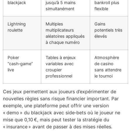
blackjack
jusqu’à 5 mains
bankroll plus
simultanément
flexible
Lightning
Multiples
Gains
roulette
multiplicateurs
potentiels très
aléatoires appliqués
élevés
à chaque numéro
Poker
Tables à enjeux
Atmosphère
“cash‑game”
variables avec
de casino
live
croupier
sans attendre
professionnel
le tournoi
Ces jeux permettent aux joueurs d’expérimenter de
nouvelles règles sans risque financier important. Par
exemple, une plateforme peut offrir une version
« demo » du blackjack avec side‑bets où le joueur ne
mise que 0,10 €, mais peut tester la stratégie du
« insurance » avant de passer à des mises réelles.