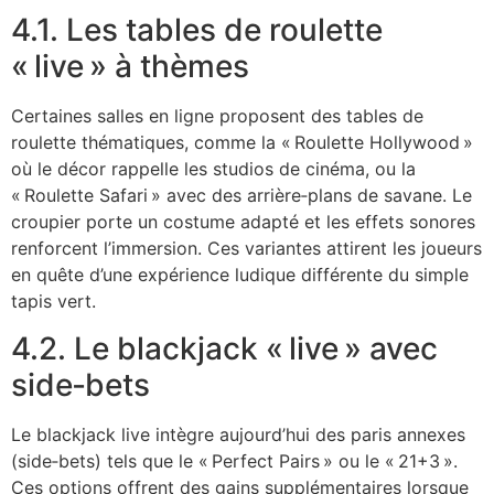
4.1. Les tables de roulette
« live » à thèmes
Certaines salles en ligne proposent des tables de
roulette thématiques, comme la « Roulette Hollywood »
où le décor rappelle les studios de cinéma, ou la
« Roulette Safari » avec des arrière‑plans de savane. Le
croupier porte un costume adapté et les effets sonores
renforcent l’immersion. Ces variantes attirent les joueurs
en quête d’une expérience ludique différente du simple
tapis vert.
4.2. Le blackjack « live » avec
side‑bets
Le blackjack live intègre aujourd’hui des paris annexes
(side‑bets) tels que le « Perfect Pairs » ou le « 21+3 ».
Ces options offrent des gains supplémentaires lorsque