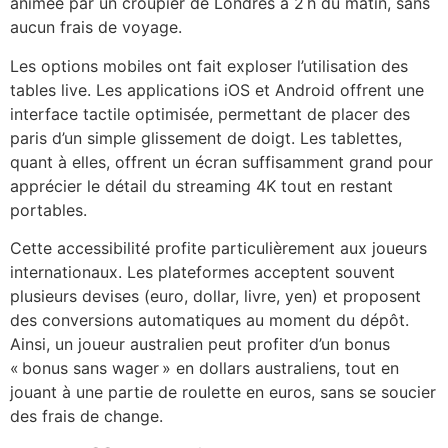
animée par un croupier de Londres à 2 h du matin, sans
aucun frais de voyage.
Les options mobiles ont fait exploser l’utilisation des
tables live. Les applications iOS et Android offrent une
interface tactile optimisée, permettant de placer des
paris d’un simple glissement de doigt. Les tablettes,
quant à elles, offrent un écran suffisamment grand pour
apprécier le détail du streaming 4K tout en restant
portables.
Cette accessibilité profite particulièrement aux joueurs
internationaux. Les plateformes acceptent souvent
plusieurs devises (euro, dollar, livre, yen) et proposent
des conversions automatiques au moment du dépôt.
Ainsi, un joueur australien peut profiter d’un bonus
« bonus sans wager » en dollars australiens, tout en
jouant à une partie de roulette en euros, sans se soucier
des frais de change.