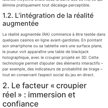
élimine pratiquement tout décalage perceptible.
1.2. L’intégration de la réalité
augmentée
La réalité augmentée (RA) commence à être testée dans
quelques casinos en ligne avant-gardistes. En pointant
son smartphone ou sa tablette vers une surface plane,
le joueur voit apparaître une table de blackjack
holographique, avec le croupier projeté en 3D. Cette
technologie permet d’ajouter des éléments interactifs –
par exemple, des indicateurs de probabilité de tirage –
tout en conservant l’aspect social du jeu en direct.
2. Le facteur « croupier
réel » : immersion et
confiance