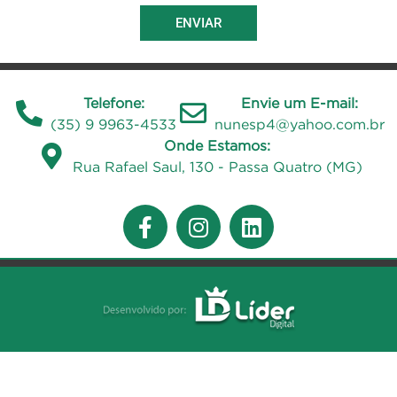
ENVIAR
Telefone:
Envie um E-mail:
(35) 9 9963-4533
nunesp4@yahoo.com.br
Onde Estamos:
Rua Rafael Saul, 130 - Passa Quatro (MG)