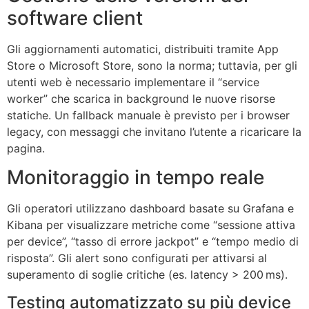
software client
Gli aggiornamenti automatici, distribuiti tramite App
Store o Microsoft Store, sono la norma; tuttavia, per gli
utenti web è necessario implementare il “service
worker” che scarica in background le nuove risorse
statiche. Un fallback manuale è previsto per i browser
legacy, con messaggi che invitano l’utente a ricaricare la
pagina.
Monitoraggio in tempo reale
Gli operatori utilizzano dashboard basate su Grafana e
Kibana per visualizzare metriche come “sessione attiva
per device”, “tasso di errore jackpot” e “tempo medio di
risposta”. Gli alert sono configurati per attivarsi al
superamento di soglie critiche (es. latency > 200 ms).
Testing automatizzato su più device