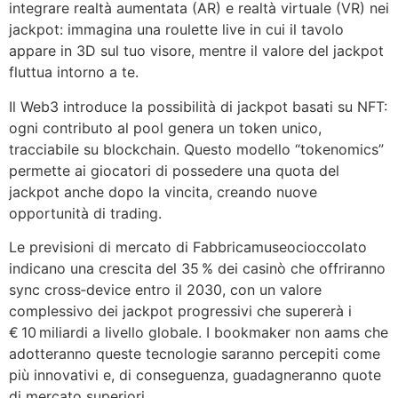
integrare realtà aumentata (AR) e realtà virtuale (VR) nei
jackpot: immagina una roulette live in cui il tavolo
appare in 3D sul tuo visore, mentre il valore del jackpot
fluttua intorno a te.
Il Web3 introduce la possibilità di jackpot basati su NFT:
ogni contributo al pool genera un token unico,
tracciabile su blockchain. Questo modello “tokenomics”
permette ai giocatori di possedere una quota del
jackpot anche dopo la vincita, creando nuove
opportunità di trading.
Le previsioni di mercato di Fabbricamuseocioccolato
indicano una crescita del 35 % dei casinò che offriranno
sync cross‑device entro il 2030, con un valore
complessivo dei jackpot progressivi che supererà i
€ 10 miliardi a livello globale. I bookmaker non aams che
adotteranno queste tecnologie saranno percepiti come
più innovativi e, di conseguenza, guadagneranno quote
di mercato superiori.