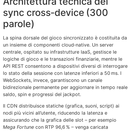
Architettura tecnica del
sync cross‑device (300
parole)
La spina dorsale del gioco sincronizzato è costituita da
un insieme di componenti cloud‑native. Un server
centrale, ospitato su infrastrutture IaaS, gestisce le
logiche di gioco e le transazioni finanziarie, mentre le
API REST consentono a dispositivi diversi di interrogare
lo stato della sessione con latenze inferiori a 50 ms. I
WebSockets, invece, garantiscono un canale
bidirezionale permanente per aggiornare in tempo reale
saldo, spin e progressi del jackpot.
Il CDN distribuisce statiche (grafica, suoni, script) ai
nodi più vicini all’utente, riducendo la latenza e
assicurando che la grafica delle slot – per esempio
Mega Fortune
con RTP 96,6 % – venga caricata