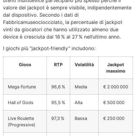
utenti multidevice partecipano più spesso perché il
valore del jackpot è sempre visibile, indipendentemente
dal dispositivo. Secondo i dati di
Fabbricamuseocioccolato, la percentuale di jackpot
vinti da giocatori che hanno utilizzato almeno due
device è cresciuta dal 18 % al 27 % nell’ultimo anno.
I giochi più “jackpot‑friendly” includono:
Gioco
RTP
Volatilità
Jackpot
massimo
Mega Fortune
96,6 %
Media
€ 2 000 000
Hall of Gods
95,5 %
Alta
€ 500 000
Live Roulette
97,3 %
Bassa
€ 250 000
(Progressive)