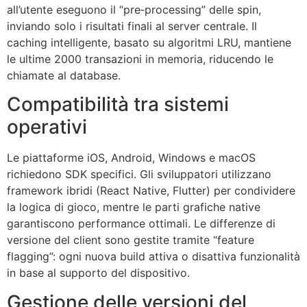
all’utente eseguono il “pre‑processing” delle spin,
inviando solo i risultati finali al server centrale. Il
caching intelligente, basato su algoritmi LRU, mantiene
le ultime 2000 transazioni in memoria, riducendo le
chiamate al database.
Compatibilità tra sistemi
operativi
Le piattaforme iOS, Android, Windows e macOS
richiedono SDK specifici. Gli sviluppatori utilizzano
framework ibridi (React Native, Flutter) per condividere
la logica di gioco, mentre le parti grafiche native
garantiscono performance ottimali. Le differenze di
versione del client sono gestite tramite “feature
flagging”: ogni nuova build attiva o disattiva funzionalità
in base al supporto del dispositivo.
Gestione delle versioni del