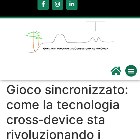
.
Servi
Qu
Gioco sincronizzato:
come la tecnologia
cross‑device sta
rivoluzionando i