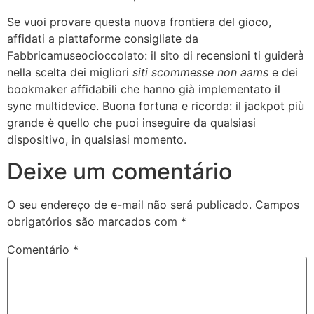
Se vuoi provare questa nuova frontiera del gioco,
affidati a piattaforme consigliate da
Fabbricamuseocioccolato: il sito di recensioni ti guiderà
nella scelta dei migliori
siti scommesse non aams
e dei
bookmaker affidabili che hanno già implementato il
sync multidevice. Buona fortuna e ricorda: il jackpot più
grande è quello che puoi inseguire da qualsiasi
dispositivo, in qualsiasi momento.
Deixe um comentário
O seu endereço de e-mail não será publicado.
Campos
obrigatórios são marcados com
*
Comentário
*