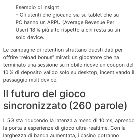
Esempio di insight
– Gli utenti che giocano sia su tablet che su
PC hanno un ARPU (Average Revenue Per
User) 18 % più alto rispetto a chi resta su un
solo device.
Le campagne di retention sfruttano questi dati per
offrire “reload bonus” mirati: un giocatore che ha
terminato una sessione su mobile riceve un coupon del
10 % di deposito valido solo su desktop, incentivando il
passaggio multidevice.
Il futuro del gioco
sincronizzato (260 parole)
Il 5G sta riducendo la latenza a meno di 10 ms, aprendo
la porta a esperienze di gioco ultra‑realtime. Con la
larghezza di banda aumentata, i casinò potranno