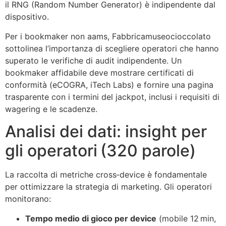
il RNG (Random Number Generator) è indipendente dal
dispositivo.
Per i bookmaker non aams, Fabbricamuseocioccolato
sottolinea l’importanza di scegliere operatori che hanno
superato le verifiche di audit indipendente. Un
bookmaker affidabile deve mostrare certificati di
conformità (eCOGRA, iTech Labs) e fornire una pagina
trasparente con i termini del jackpot, inclusi i requisiti di
wagering e le scadenze.
Analisi dei dati: insight per
gli operatori (320 parole)
La raccolta di metriche cross‑device è fondamentale
per ottimizzare la strategia di marketing. Gli operatori
monitorano:
Tempo medio di gioco per device
(mobile 12 min,