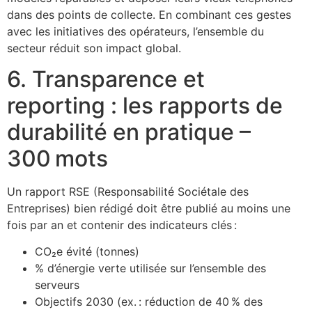
dans des points de collecte. En combinant ces gestes
avec les initiatives des opérateurs, l’ensemble du
secteur réduit son impact global.
6. Transparence et
reporting : les rapports de
durabilité en pratique –
300 mots
Un rapport RSE (Responsabilité Sociétale des
Entreprises) bien rédigé doit être publié au moins une
fois par an et contenir des indicateurs clés :
CO₂e évité (tonnes)
% d’énergie verte utilisée sur l’ensemble des
serveurs
Objectifs 2030 (ex. : réduction de 40 % des