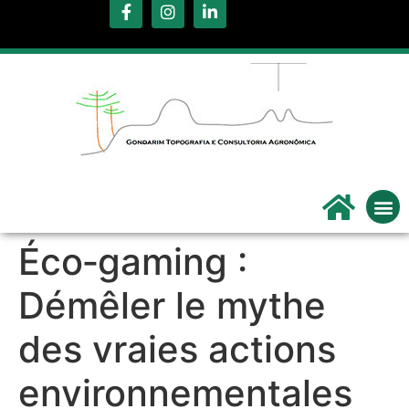
.
Servi
Qu
Éco‑gaming :
Démêler le mythe
des vraies actions
environnementales