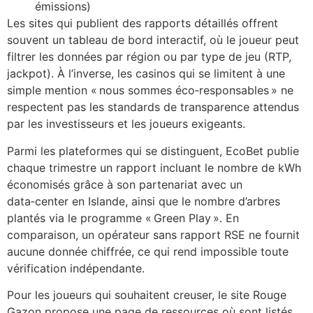
émissions)
Les sites qui publient des rapports détaillés offrent
souvent un tableau de bord interactif, où le joueur peut
filtrer les données par région ou par type de jeu (RTP,
jackpot). À l’inverse, les casinos qui se limitent à une
simple mention « nous sommes éco‑responsables » ne
respectent pas les standards de transparence attendus
par les investisseurs et les joueurs exigeants.
Parmi les plateformes qui se distinguent, EcoBet publie
chaque trimestre un rapport incluant le nombre de kWh
économisés grâce à son partenariat avec un
data‑center en Islande, ainsi que le nombre d’arbres
plantés via le programme « Green Play ». En
comparaison, un opérateur sans rapport RSE ne fournit
aucune donnée chiffrée, ce qui rend impossible toute
vérification indépendante.
Pour les joueurs qui souhaitent creuser, le site Rouge
Gazon propose une page de ressources où sont listés