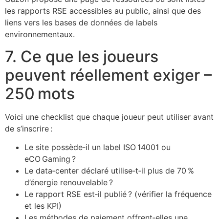
les rapports RSE accessibles au public, ainsi que des
liens vers les bases de données de labels
environnementaux.
7. Ce que les joueurs
peuvent réellement exiger –
250 mots
Voici une checklist que chaque joueur peut utiliser avant
de s’inscrire :
Le site possède‑il un label ISO 14001 ou
eCO Gaming ?
Le data‑center déclaré utilise‑t‑il plus de 70 %
d’énergie renouvelable ?
Le rapport RSE est‑il publié ? (vérifier la fréquence
et les KPI)
Les méthodes de paiement offrent‑elles une