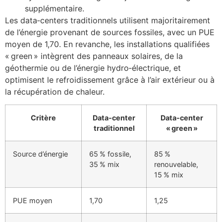
supplémentaire.
Les data‑centers traditionnels utilisent majoritairement
de l’énergie provenant de sources fossiles, avec un PUE
moyen de 1,70. En revanche, les installations qualifiées
« green » intègrent des panneaux solaires, de la
géothermie ou de l’énergie hydro‑électrique, et
optimisent le refroidissement grâce à l’air extérieur ou à
la récupération de chaleur.
Critère
Data‑center
Data‑center
traditionnel
« green »
Source d’énergie
65 % fossile,
85 %
35 % mix
renouvelable,
15 % mix
PUE moyen
1,70
1,25