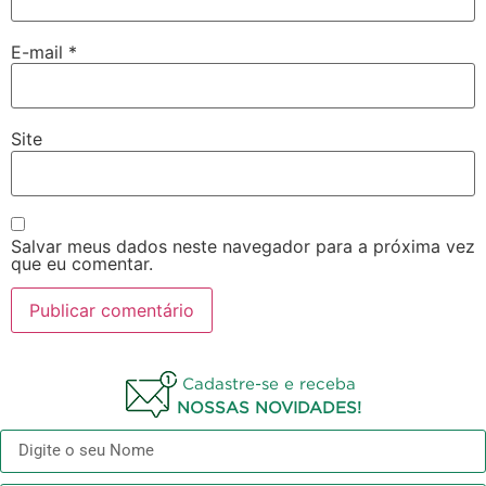
E-mail
*
Site
Salvar meus dados neste navegador para a próxima vez
que eu comentar.
Cadastre-se e receba
NOSSAS NOVIDADES!