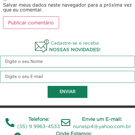
Salvar meus dados neste navegador para a próxima vez
que eu comentar.
Cadastre-se e receba
NOSSAS NOVIDADES!
ENVIAR
Telefone:
Envie um E-mail:
(35) 9 9963-4533
nunesp4@yahoo.com.br
Onde Estamos: