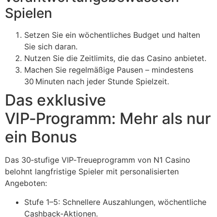
Spielen
Setzen Sie ein wöchentliches Budget und halten
Sie sich daran.
Nutzen Sie die Zeitlimits, die das Casino anbietet.
Machen Sie regelmäßige Pausen – mindestens
30 Minuten nach jeder Stunde Spielzeit.
Das exklusive
VIP‑Programm: Mehr als nur
ein Bonus
Das 30‑stufige VIP‑Treueprogramm von N1 Casino
belohnt langfristige Spieler mit personalisierten
Angeboten:
Stufe 1–5: Schnellere Auszahlungen, wöchentliche
Cashback‑Aktionen.