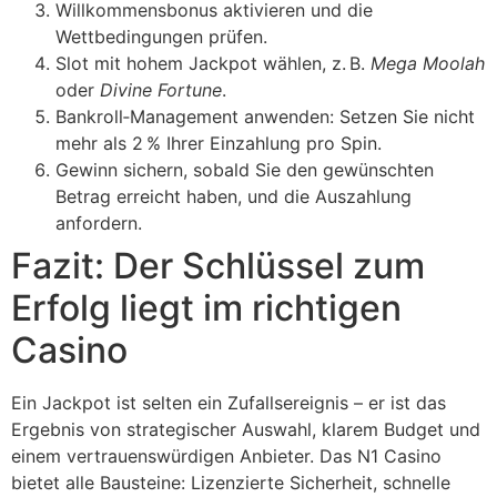
Willkommensbonus aktivieren und die
Wettbedingungen prüfen.
Slot mit hohem Jackpot wählen, z. B.
Mega Moolah
oder
Divine Fortune
.
Bankroll‑Management anwenden: Setzen Sie nicht
mehr als 2 % Ihrer Einzahlung pro Spin.
Gewinn sichern, sobald Sie den gewünschten
Betrag erreicht haben, und die Auszahlung
anfordern.
Fazit: Der Schlüssel zum
Erfolg liegt im richtigen
Casino
Ein Jackpot ist selten ein Zufallsereignis – er ist das
Ergebnis von strategischer Auswahl, klarem Budget und
einem vertrauenswürdigen Anbieter. Das N1 Casino
bietet alle Bausteine: Lizenzierte Sicherheit, schnelle