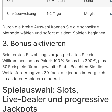
Skrill
15 Minuten
Keine
✔
Banküberweisung
1‑2 Tage
Möglich
✔
Durch die breite Auswahl können Sie die schnellste
Methode wählen und sofort mit dem Spielen beginnen.
3. Bonus aktivieren
Beim ersten Einzahlungsvorgang erhalten Sie ein
Willkommensbonus‑Paket: 100 % Bonus bis 200 €, plus
50 Freispiele für ausgewählte Slots. Beachten Sie die
Wettanforderung von 30‑fach, die jedoch im Vergleich
zu anderen Anbietern moderat ist.
Spielauswahl: Slots,
Live‑Dealer und progressive
Jackpots