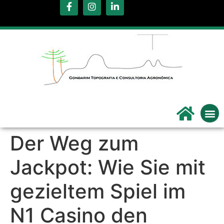
.
Servi
Qu
Der Weg zum
Jackpot: Wie Sie mit
gezieltem Spiel im
N1 Casino den