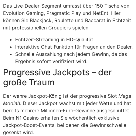
Das Live‑Dealer‑Segment umfasst über 150 Tische von
Evolution Gaming, Pragmatic Play und NetEnt. Hier
können Sie Blackjack, Roulette und Baccarat in Echtzeit
mit professionellen Croupiers spielen.
Echtzeit‑Streaming in HD‑Qualität.
Interaktive Chat‑Funktion für Fragen an den Dealer.
Schnelle Auszahlung nach jedem Gewinn, da das
Ergebnis sofort verifiziert wird.
Progressive Jackpots – der
große Traum
Der wahre Jackpot‑König ist der progressive Slot
Mega
Moolah
. Dieser Jackpot wächst mit jeder Wette und hat
bereits mehrere Millionen‑Euro‑Gewinne ausgeschüttet.
Beim N1 Casino erhalten Sie wöchentlich exklusive
Jackpot‑Boost‑Events, bei denen die Gewinnschwelle
gesenkt wird.