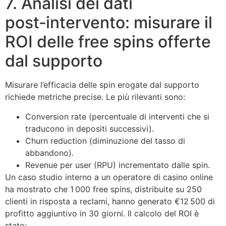
7. Analisi dei dati
post‑intervento: misurare il
ROI delle free spins offerte
dal supporto
Misurare l’efficacia delle spin erogate dal supporto
richiede metriche precise. Le più rilevanti sono:
Conversion rate (percentuale di interventi che si
traducono in depositi successivi).
Churn reduction (diminuzione del tasso di
abbandono).
Revenue per user (RPU) incrementato dalle spin.
Un caso studio interno a un operatore di casino online
ha mostrato che 1 000 free spins, distribuite su 250
clienti in risposta a reclami, hanno generato €12 500 di
profitto aggiuntivo in 30 giorni. Il calcolo del ROI è
stato: