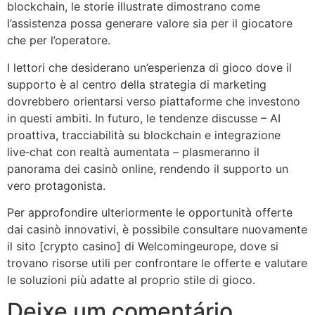
blockchain, le storie illustrate dimostrano come
l’assistenza possa generare valore sia per il giocatore
che per l’operatore.
I lettori che desiderano un’esperienza di gioco dove il
supporto è al centro della strategia di marketing
dovrebbero orientarsi verso piattaforme che investono
in questi ambiti. In futuro, le tendenze discusse – AI
proattiva, tracciabilità su blockchain e integrazione
live‑chat con realtà aumentata – plasmeranno il
panorama dei casinò online, rendendo il supporto un
vero protagonista.
Per approfondire ulteriormente le opportunità offerte
dai casinò innovativi, è possibile consultare nuovamente
il sito [crypto casino] di Welcomingeurope, dove si
trovano risorse utili per confrontare le offerte e valutare
le soluzioni più adatte al proprio stile di gioco.
Deixe um comentário