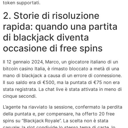
token supportati.
2. Storie di risoluzione
rapida: quando una partita
di blackjack diventa
occasione di free spins
Il 12 gennaio 2024, Marco, un giocatore italiano di un
bitcoin casino Italia, è rimasto bloccato a metà di una
mano di blackjack a causa di un errore di connessione.
Il suo saldo era di €500, ma la puntata di €75 non era
stata registrata. La chat live è stata attivata in meno di
cinque secondi.
L’agente ha riavviato la sessione, confermato la perdita
della puntata e, per compensare, ha offerto 20 free
spins su “Blackjack Royale”. La scelta non è stata
casuale: la slot condivide lo stesso tema di carte, lo