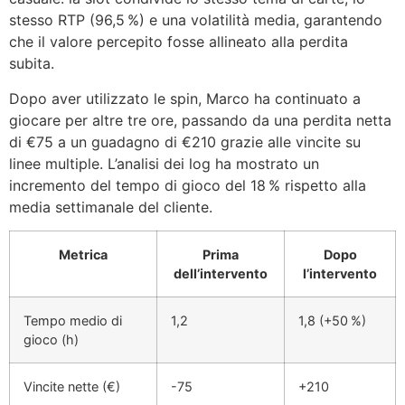
stesso RTP (96,5 %) e una volatilità media, garantendo
che il valore percepito fosse allineato alla perdita
subita.
Dopo aver utilizzato le spin, Marco ha continuato a
giocare per altre tre ore, passando da una perdita netta
di €75 a un guadagno di €210 grazie alle vincite su
linee multiple. L’analisi dei log ha mostrato un
incremento del tempo di gioco del 18 % rispetto alla
media settimanale del cliente.
Metrica
Prima
Dopo
dell’intervento
l’intervento
Tempo medio di
1,2
1,8 (+50 %)
gioco (h)
Vincite nette (€)
-75
+210