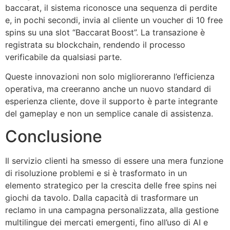
baccarat, il sistema riconosce una sequenza di perdite
e, in pochi secondi, invia al cliente un voucher di 10 free
spins su una slot “Baccarat Boost”. La transazione è
registrata su blockchain, rendendo il processo
verificabile da qualsiasi parte.
Queste innovazioni non solo miglioreranno l’efficienza
operativa, ma creeranno anche un nuovo standard di
esperienza cliente, dove il supporto è parte integrante
del gameplay e non un semplice canale di assistenza.
Conclusione
Il servizio clienti ha smesso di essere una mera funzione
di risoluzione problemi e si è trasformato in un
elemento strategico per la crescita delle free spins nei
giochi da tavolo. Dalla capacità di trasformare un
reclamo in una campagna personalizzata, alla gestione
multilingue dei mercati emergenti, fino all’uso di AI e