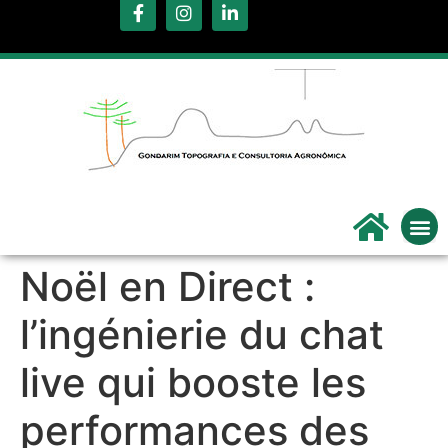
.
Servi
Qu
Noël en Direct :
l’ingénierie du chat
live qui booste les
performances des