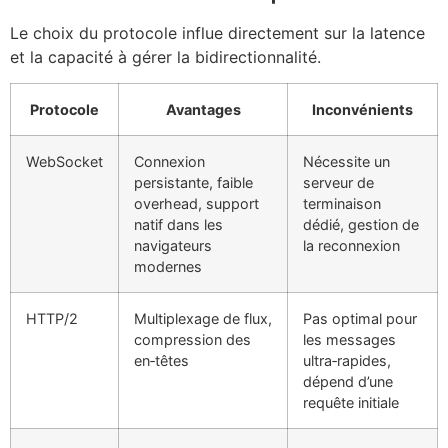
Le choix du protocole influe directement sur la latence
et la capacité à gérer la bidirectionnalité.
Protocole
Avantages
Inconvénients
WebSocket
Connexion
Nécessite un
persistante, faible
serveur de
overhead, support
terminaison
natif dans les
dédié, gestion de
navigateurs
la reconnexion
modernes
HTTP/2
Multiplexage de flux,
Pas optimal pour
compression des
les messages
en‑têtes
ultra‑rapides,
dépend d’une
requête initiale