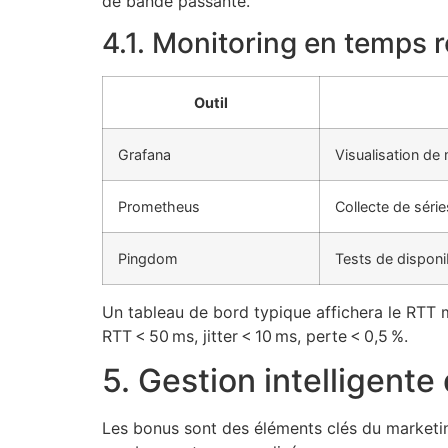
de bande passante.
4.1. Monitoring en temps r
Outil
Grafana
Visualisation de
Prometheus
Collecte de séri
Pingdom
Tests de disponib
Un tableau de bord typique affichera le RTT moy
RTT < 50 ms, jitter < 10 ms, perte < 0,5 %.
5. Gestion intelligent
Les bonus sont des éléments clés du marketing