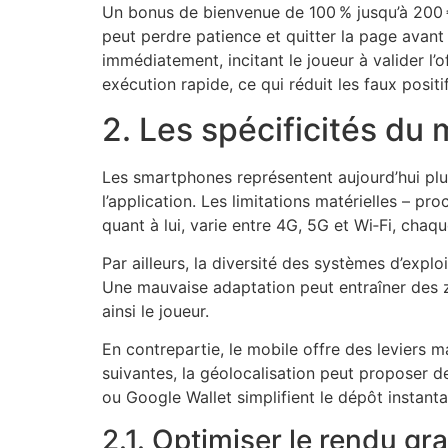
Un bonus de bienvenue de 100 % jusqu’à 200 €
peut perdre patience et quitter la page avan
immédiatement, incitant le joueur à valider l’
exécution rapide, ce qui réduit les faux positif
2. Les spécificités du 
Les smartphones représentent aujourd’hui pl
l’application. Les limitations matérielles – p
quant à lui, varie entre 4G, 5G et Wi‑Fi, chaq
Par ailleurs, la diversité des systèmes d’explo
Une mauvaise adaptation peut entraîner des z
ainsi le joueur.
En contrepartie, le mobile offre des leviers 
suivantes, la géolocalisation peut proposer de
ou Google Wallet simplifient le dépôt instanta
2.1. Optimiser le rendu gr