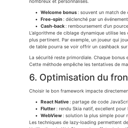
nombreux et personnalisés.
Welcome bonus
: souvent un match de 
Free‑spin
: déclenché par un événement d
Cash‑back
: remboursement d’un pource
L’algorithme de ciblage dynamique utilise les
plus pertinent. Par exemple, un joueur qui jou
de table pourra se voir offrir un cashback sur
La sécurité reste primordiale. Chaque bonus es
Cette méthode empêche les tentatives de mani
6. Optimisation du fro
Choisir le bon framework impacte directement 
React Native
: partage de code JavaScri
Flutter
: rendu Skia natif, excellent pour 
WebView
: solution la plus simple pour
Les techniques de lazy‑loading permettent de n