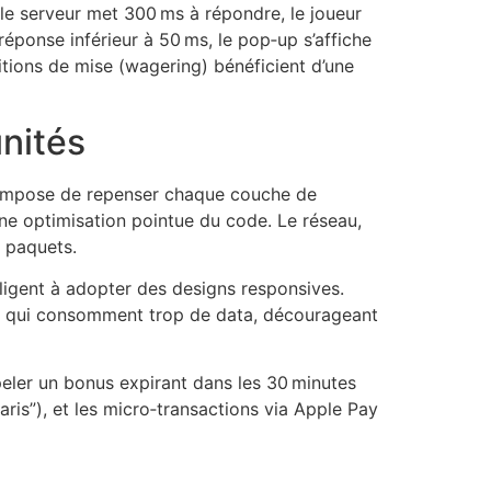
le serveur met 300 ms à répondre, le joueur
ponse inférieur à 50 ms, le pop‑up s’affiche
ditions de mise (wagering) bénéficient d’une
unités
e impose de repenser chaque couche de
 une optimisation pointue du code. Le réseau,
e paquets.
 obligent à adopter des designs responsives.
es qui consomment trop de data, décourageant
peler un bonus expirant dans les 30 minutes
aris”), et les micro‑transactions via Apple Pay