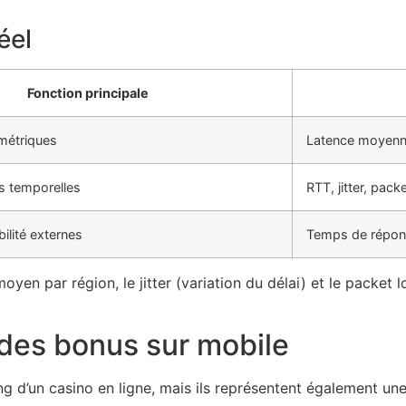
éel
Fonction principale
 métriques
Latence moyenne
es temporelles
RTT, jitter, pack
ilité externes
Temps de répon
en par région, le jitter (variation du délai) et le packet lo
e des bonus sur mobile
 d’un casino en ligne, mais ils représentent également une