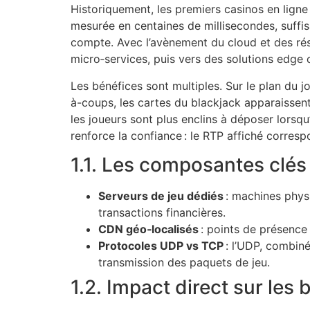
Historiquement, les premiers casinos en ligne
mesurée en centaines de millisecondes, suffis
compte. Avec l’avènement du cloud et des ré
micro‑services, puis vers des solutions edge co
Les bénéfices sont multiples. Sur le plan du jo
à-coups, les cartes du blackjack apparaissent 
les joueurs sont plus enclins à déposer lorsq
renforce la confiance : le RTP affiché corresp
1.1. Les composantes clés
Serveurs de jeu dédiés
: machines physi
transactions financières.
CDN géo‑localisés
: points de présence 
Protocoles UDP vs TCP
: l’UDP, combiné
transmission des paquets de jeu.
1.2. Impact direct sur les 