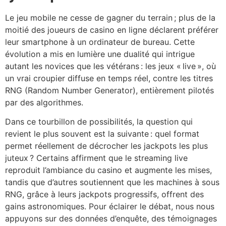
Le jeu mobile ne cesse de gagner du terrain ; plus de la
moitié des joueurs de casino en ligne déclarent préférer
leur smartphone à un ordinateur de bureau. Cette
évolution a mis en lumière une dualité qui intrigue
autant les novices que les vétérans : les jeux « live », où
un vrai croupier diffuse en temps réel, contre les titres
RNG (Random Number Generator), entièrement pilotés
par des algorithmes.
Dans ce tourbillon de possibilités, la question qui
revient le plus souvent est la suivante : quel format
permet réellement de décrocher les jackpots les plus
juteux ? Certains affirment que le streaming live
reproduit l’ambiance du casino et augmente les mises,
tandis que d’autres soutiennent que les machines à sous
RNG, grâce à leurs jackpots progressifs, offrent des
gains astronomiques. Pour éclairer le débat, nous nous
appuyons sur des données d’enquête, des témoignages