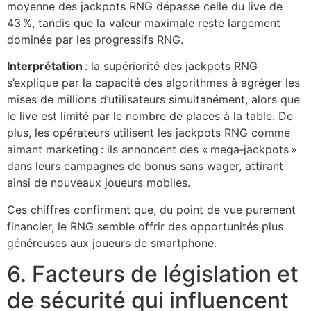
moyenne des jackpots RNG dépasse celle du live de
43 %, tandis que la valeur maximale reste largement
dominée par les progressifs RNG.
Interprétation
: la supériorité des jackpots RNG
s’explique par la capacité des algorithmes à agréger les
mises de millions d’utilisateurs simultanément, alors que
le live est limité par le nombre de places à la table. De
plus, les opérateurs utilisent les jackpots RNG comme
aimant marketing : ils annoncent des « mega‑jackpots »
dans leurs campagnes de bonus sans wager, attirant
ainsi de nouveaux joueurs mobiles.
Ces chiffres confirment que, du point de vue purement
financier, le RNG semble offrir des opportunités plus
généreuses aux joueurs de smartphone.
6. Facteurs de législation et
de sécurité qui influencent