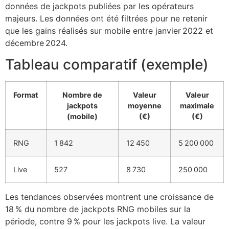
données de jackpots publiées par les opérateurs
majeurs. Les données ont été filtrées pour ne retenir
que les gains réalisés sur mobile entre janvier 2022 et
décembre 2024.
Tableau comparatif (exemple)
Format
Nombre de
Valeur
Valeur
jackpots
moyenne
maximale
(mobile)
(€)
(€)
RNG
1 842
12 450
5 200 000
Live
527
8 730
250 000
Les tendances observées montrent une croissance de
18 % du nombre de jackpots RNG mobiles sur la
période, contre 9 % pour les jackpots live. La valeur