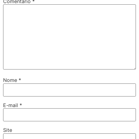
Comentário
*
Nome
*
E-mail
*
Site