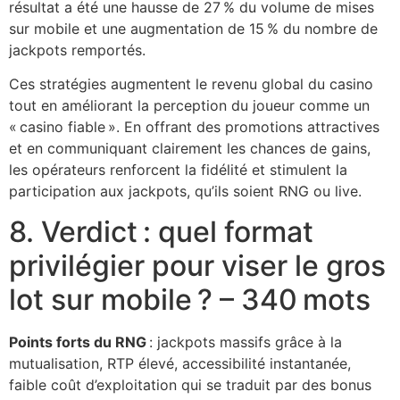
résultat a été une hausse de 27 % du volume de mises
sur mobile et une augmentation de 15 % du nombre de
jackpots remportés.
Ces stratégies augmentent le revenu global du casino
tout en améliorant la perception du joueur comme un
« casino fiable ». En offrant des promotions attractives
et en communiquant clairement les chances de gains,
les opérateurs renforcent la fidélité et stimulent la
participation aux jackpots, qu’ils soient RNG ou live.
8. Verdict : quel format
privilégier pour viser le gros
lot sur mobile ? – 340 mots
Points forts du RNG
: jackpots massifs grâce à la
mutualisation, RTP élevé, accessibilité instantanée,
faible coût d’exploitation qui se traduit par des bonus