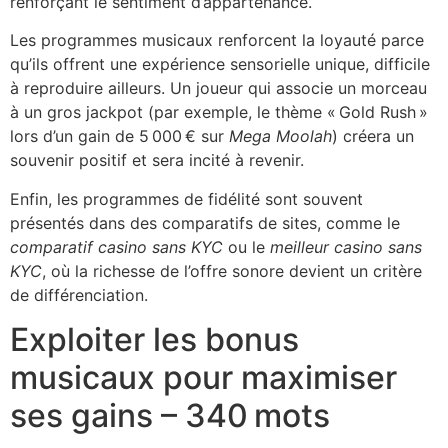
renforçant le sentiment d’appartenance.
Les programmes musicaux renforcent la loyauté parce
qu’ils offrent une expérience sensorielle unique, difficile
à reproduire ailleurs. Un joueur qui associe un morceau
à un gros jackpot (par exemple, le thème « Gold Rush »
lors d’un gain de 5 000 € sur
Mega Moolah
) créera un
souvenir positif et sera incité à revenir.
Enfin, les programmes de fidélité sont souvent
présentés dans des comparatifs de sites, comme le
comparatif casino sans KYC
ou le
meilleur casino sans
KYC
, où la richesse de l’offre sonore devient un critère
de différenciation.
Exploiter les bonus
musicaux pour maximiser
ses gains – 340 mots