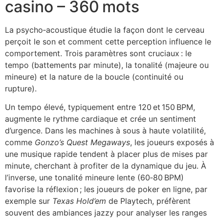
casino – 360 mots
La psycho‑acoustique étudie la façon dont le cerveau
perçoit le son et comment cette perception influence le
comportement. Trois paramètres sont cruciaux : le
tempo (battements par minute), la tonalité (majeure ou
mineure) et la nature de la boucle (continuité ou
rupture).
Un tempo élevé, typiquement entre 120 et 150 BPM,
augmente le rythme cardiaque et crée un sentiment
d’urgence. Dans les machines à sous à haute volatilité,
comme
Gonzo’s Quest Megaways
, les joueurs exposés à
une musique rapide tendent à placer plus de mises par
minute, cherchant à profiter de la dynamique du jeu. À
l’inverse, une tonalité mineure lente (60‑80 BPM)
favorise la réflexion ; les joueurs de poker en ligne, par
exemple sur
Texas Hold’em
de Playtech, préfèrent
souvent des ambiances jazzy pour analyser les ranges