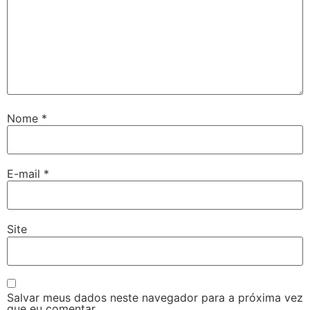
Nome
*
E-mail
*
Site
Salvar meus dados neste navegador para a próxima vez
que eu comentar.