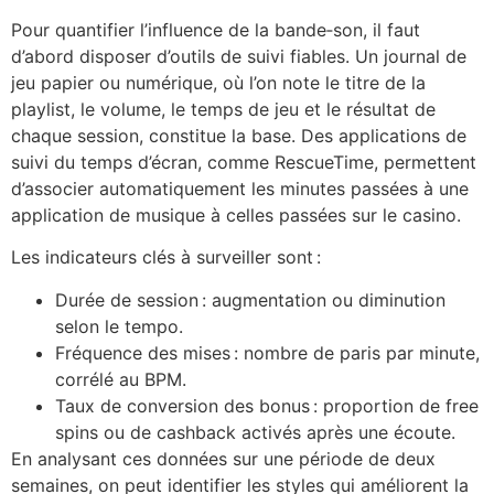
Pour quantifier l’influence de la bande‑son, il faut
d’abord disposer d’outils de suivi fiables. Un journal de
jeu papier ou numérique, où l’on note le titre de la
playlist, le volume, le temps de jeu et le résultat de
chaque session, constitue la base. Des applications de
suivi du temps d’écran, comme RescueTime, permettent
d’associer automatiquement les minutes passées à une
application de musique à celles passées sur le casino.
Les indicateurs clés à surveiller sont :
Durée de session : augmentation ou diminution
selon le tempo.
Fréquence des mises : nombre de paris par minute,
corrélé au BPM.
Taux de conversion des bonus : proportion de free
spins ou de cashback activés après une écoute.
En analysant ces données sur une période de deux
semaines, on peut identifier les styles qui améliorent la