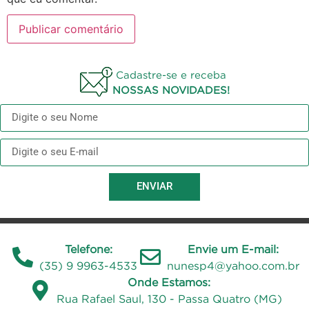
Cadastre-se e receba
NOSSAS NOVIDADES!
ENVIAR
Telefone:
Envie um E-mail:
(35) 9 9963-4533
nunesp4@yahoo.com.br
Onde Estamos:
Rua Rafael Saul, 130 - Passa Quatro (MG)