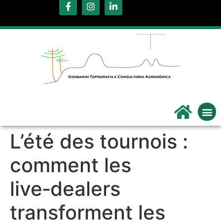
.
Servi
Qu
L’été des tournois :
comment les
live‑dealers
transforment les