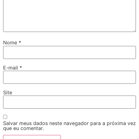
Nome
*
E-mail
*
Site
Salvar meus dados neste navegador para a próxima vez
que eu comentar.