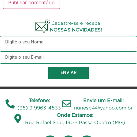
Cadastre-se e receba
NOSSAS NOVIDADES!
ENVIAR
Telefone:
Envie um E-mail:
(35) 9 9963-4533
nunesp4@yahoo.com.br
Onde Estamos:
Rua Rafael Saul, 130 - Passa Quatro (MG)