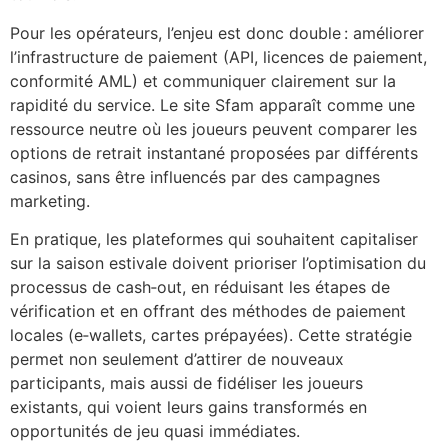
Pour les opérateurs, l’enjeu est donc double : améliorer
l’infrastructure de paiement (API, licences de paiement,
conformité AML) et communiquer clairement sur la
rapidité du service. Le site Sfam apparaît comme une
ressource neutre où les joueurs peuvent comparer les
options de retrait instantané proposées par différents
casinos, sans être influencés par des campagnes
marketing.
En pratique, les plateformes qui souhaitent capitaliser
sur la saison estivale doivent prioriser l’optimisation du
processus de cash‑out, en réduisant les étapes de
vérification et en offrant des méthodes de paiement
locales (e‑wallets, cartes prépayées). Cette stratégie
permet non seulement d’attirer de nouveaux
participants, mais aussi de fidéliser les joueurs
existants, qui voient leurs gains transformés en
opportunités de jeu quasi immédiates.