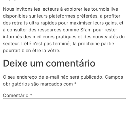
Nous invitons les lecteurs à explorer les tournois live
disponibles sur leurs plateformes préférées, à profiter
des retraits ultra‑rapides pour maximiser leurs gains, et
à consulter des ressources comme Sfam pour rester
informés des meilleures pratiques et des nouveautés du
secteur. L’été n’est pas terminé ; la prochaine partie
pourrait bien être la vôtre.
Deixe um comentário
O seu endereço de e-mail não será publicado.
Campos
obrigatórios são marcados com
*
Comentário
*