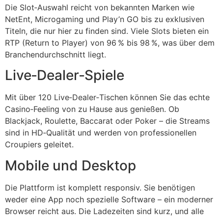
Die Slot‑Auswahl reicht von bekannten Marken wie
NetEnt, Microgaming und Play’n GO bis zu exklusiven
Titeln, die nur hier zu finden sind. Viele Slots bieten ein
RTP (Return to Player) von 96 % bis 98 %, was über dem
Branchendurchschnitt liegt.
Live‑Dealer‑Spiele
Mit über 120 Live‑Dealer‑Tischen können Sie das echte
Casino‑Feeling von zu Hause aus genießen. Ob
Blackjack, Roulette, Baccarat oder Poker – die Streams
sind in HD‑Qualität und werden von professionellen
Croupiers geleitet.
Mobile und Desktop
Die Plattform ist komplett responsiv. Sie benötigen
weder eine App noch spezielle Software – ein moderner
Browser reicht aus. Die Ladezeiten sind kurz, und alle