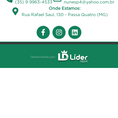
(35) 9 9963-4533
nunesp4@yahoo.com.br
Onde Estamos:
Rua Rafael Saul, 130 - Passa Quatro (MG)