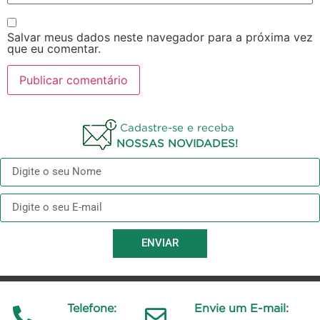
Salvar meus dados neste navegador para a próxima vez
que eu comentar.
Cadastre-se e receba
NOSSAS NOVIDADES!
ENVIAR
Telefone:
Envie um E-mail: