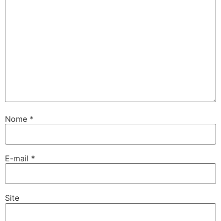
Nome
*
E-mail
*
Site