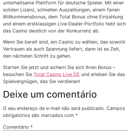
unterhaltsame Plattform für deutsche Spieler. Mit einer
soliden Lizenz, schnellen Auszahlungen, einem fairen
Willkommensbonus, dem Total Bonus ohne Einzahlung
und einem erstklassigen Live‑Dealer‑Portfolio hebt sich
das Casino deutlich von der Konkurrenz ab.
Wenn Sie bereit sind, ein Casino zu wählen, das sowohl
Vertrauen als auch Spannung liefert, dann ist es Zeit,
den nächsten Schritt zu gehen.
Starten Sie jetzt und sichern Sie sich Ihren Bonus –
besuchen Sie
Total Casino Live DE
und erleben Sie das
Spielvergnügen, das Sie verdienen!
Deixe um comentário
O seu endereço de e-mail não será publicado.
Campos
obrigatórios são marcados com
*
Comentário
*